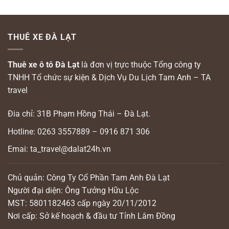
THUÊ XE ĐÀ LẠT
Thuê xe ô tô Đà Lạt
là đơn vị trực thuộc Tổng công ty
TNHH Tổ chức sự kiện & Dịch Vụ Du Lịch Tam Anh – TA
travel
Đia chỉ: 31B Phạm Hồng Thái – Đà Lạt.
Hotline: 0263 3557889 – 0916 871 306
Emai: ta_travel@dalat24h.vn
Chủ quản: Công Ty Cổ Phần Tam Anh Đà Lạt
Người đại diện: Ông Tưởng Hữu Lộc
MST: 5801182463 cấp ngày 20/11/2012
Nơi cấp: Sở kế hoạch & đầu tư Tỉnh Lâm Đồng