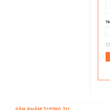
Tê
SẢN PHẨM TƯƠNG TỰ