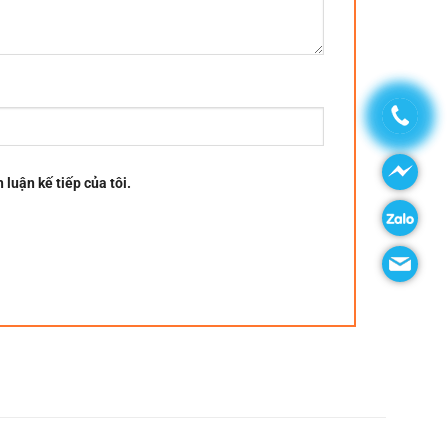
 luận kế tiếp của tôi.