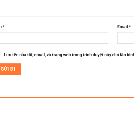
n
*
Email
*
Lưu tên của tôi, email, và trang web trong trình duyệt này cho lần bình