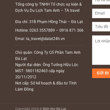
Tổng công ty TNHH Tổ chức sự kiện &
Dịch Vụ Du Lịch Tam Anh – TA travel
Đia chỉ: 31B Phạm Hồng Thái – Đà Lạt.
Hotline: 0263 3557889 – 0916 871 306
Emai: ta_travel@dalat24h.vn
Chủ quản: Công Ty Cổ Phần Tam Anh
Đà Lạt
Người đại diện: Ông Tưởng Hữu Lộc
MST: 5801182463 cấp ngày
20/11/2012
Nơi cấp: Sở kế hoạch & đầu tư Tỉnh
Lâm Đồng
Copyright 2026 ©
Biệt thự Đà Lạt