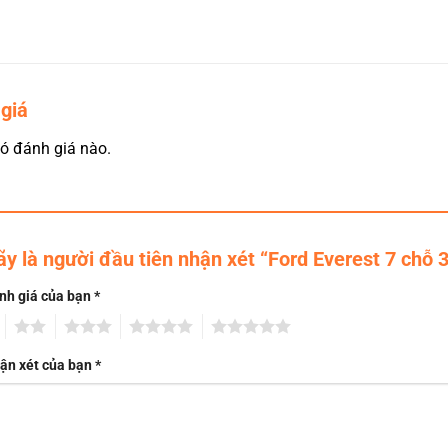
giá
ó đánh giá nào.
ãy là người đầu tiên nhận xét “Ford Everest 7 chỗ 
nh giá của bạn
*
2
3
4
5
ận xét của bạn
*