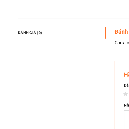
Đánh 
ĐÁNH GIÁ (0)
Chưa c
H
Đá
1
Nh