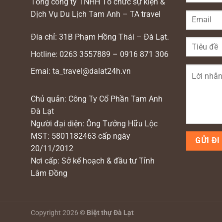
Tổng công ty TNHH Tổ chức sự kiện &
Dịch Vụ Du Lịch Tam Anh – TA travel
Đia chỉ: 31B Phạm Hồng Thái – Đà Lạt.
Hotline: 0263 3557889 – 0916 871 306
Emai: ta_travel@dalat24h.vn
Chủ quản: Công Ty Cổ Phần Tam Anh
Đà Lạt
Người đại diện: Ông Tưởng Hữu Lộc
MST: 5801182463 cấp ngày
20/11/2012
Nơi cấp: Sở kế hoạch & đầu tư Tỉnh
Lâm Đồng
Copyright 2026 ©
Biệt thự Đà Lạt