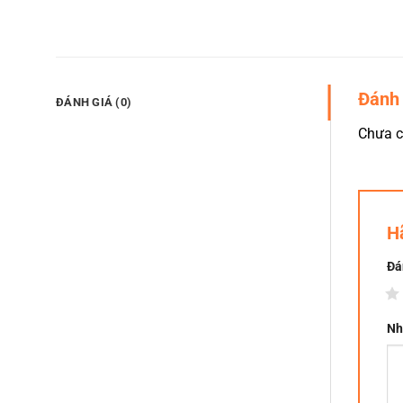
Đánh 
ĐÁNH GIÁ (0)
Chưa c
H
Đá
1
Nh