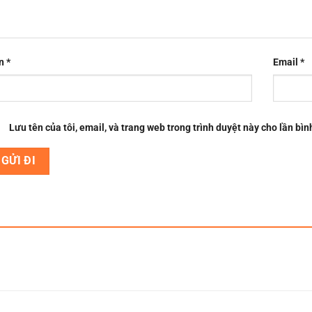
n
*
Email
*
Lưu tên của tôi, email, và trang web trong trình duyệt này cho lần bình