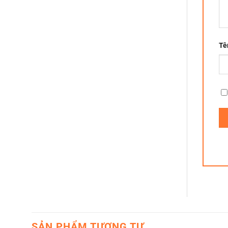
Tê
SẢN PHẨM TƯƠNG TỰ