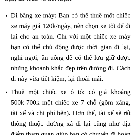
Đi bằng xe máy: Bạn có thể thuê một chiếc
xe máy giá 120k/ngày, nên chọn xe tốt để đi
lại cho an toàn. Chỉ với một chiếc xe máy
bạn có thể chủ động được thời gian đi lại,
nghỉ ngơi, ăn uống để có thể lưu giữ được
những khoảnh khắc đẹp trên đường đi. Cách
đi này vừa tiết kiệm, lại thoải mái.
Thuê một chiếc xe ô tô: có giá khoảng
500k-700k một chiếc xe 7 chỗ (gồm xăng,
tài xế và chi phí bến). Hơn thế, tài xế sẽ rất
thông thuộc đường xá đi lại cũng như địa
điểm tham quan giúp bạn có chuyến đi hoàn