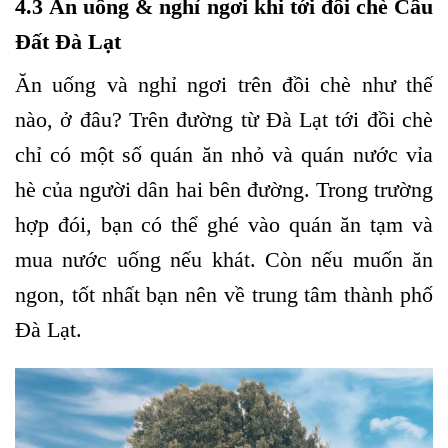
4.3 Ăn uống & nghỉ ngơi khi tới đồi chè Cầu
Đất Đà Lạt
Ăn uống và nghỉ ngơi trên đồi chè như thế
nào, ở đâu? Trên đường từ Đà Lạt tới đồi chè
chỉ có một số quán ăn nhỏ và quán nước vỉa
hè của người dân hai bên đường. Trong trường
hợp đói, bạn có thể ghé vào quán ăn tạm và
mua nước uống nếu khát. Còn nếu muốn ăn
ngon, tốt nhất bạn nên về trung tâm thành phố
Đà Lạt.