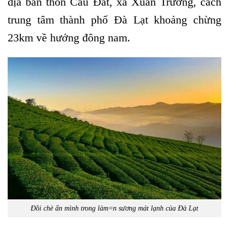
địa bàn thôn Cầu Đất, xã Xuân Trường, cách
trung tâm thành phố Đà Lạt khoảng chừng
23km về hướng đông nam.
Đồi chè ẩn mình trong làm=n sương mát lạnh của Đà Lạt