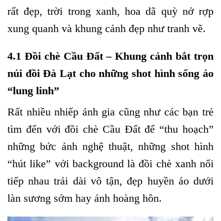
rất đẹp, trời trong xanh, hoa dã quỳ nở rợp
xung quanh và khung cảnh đẹp như tranh vẽ.
4.1 Đồi chè Cầu Đất – Khung cảnh bắt trọn
núi đồi Đà Lạt cho những shot hình sống ảo
“lung linh”
Rất nhiều nhiếp ảnh gia cũng như các bạn trẻ
tìm đến với đồi chè Cầu Đất để “thu hoạch”
những bức ảnh nghệ thuật, những shot hình
“hút like” với background là đồi chè xanh nối
tiếp nhau trải dài vô tận, đẹp huyền ảo dưới
làn sương sớm hay ánh hoàng hôn.