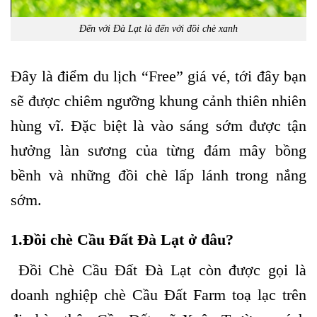
Đến với Đà Lạt là đến với đồi chè xanh
Đây là điểm du lịch “Free” giá vé, tới đây bạn
sẽ được chiêm ngưỡng khung cảnh thiên nhiên
hùng vĩ.
Đặc biệt là vào sáng sớm được tận
hưởng làn sương của từng đám mây bồng
bềnh và những đồi chè lấp lánh trong nắng
sớm.
1.Đồi chè Cầu Đất Đà Lạt ở đâu?
Đồi Chè Cầu Đất Đà Lạt còn được gọi là
doanh nghiệp chè Cầu Đất Farm toạ lạc trên