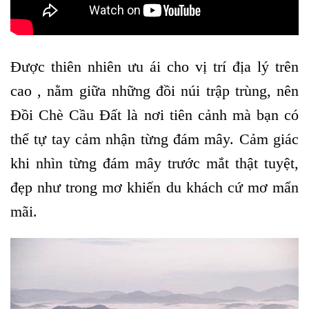
Được thiên nhiên ưu ái cho vị trí địa lý trên
cao , nằm giữa những đồi núi trập trùng, nên
Đồi Chè Cầu Đất là nơi tiên cảnh mà bạn có
thể tự tay cảm nhận từng đám mây. Cảm giác
khi nhìn từng đám mây trước mắt thật tuyệt,
đẹp như trong mơ khiến du khách cứ mơ mẩn
mãi.