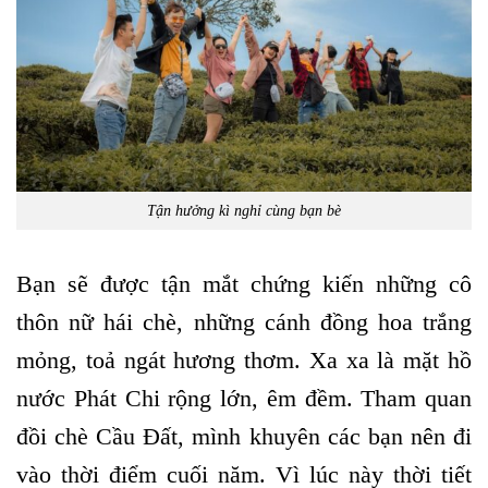
Tận hưởng kì nghỉ cùng bạn bè
Bạn sẽ được tận mắt chứng kiến những cô
thôn nữ hái chè, những cánh đồng hoa trắng
mỏng, toả ngát hương thơm. Xa xa là mặt hồ
nước Phát Chi rộng lớn, êm đềm. Tham quan
đồi chè Cầu Đất, mình khuyên các bạn nên đi
vào thời điểm cuối năm. Vì lúc này thời tiết