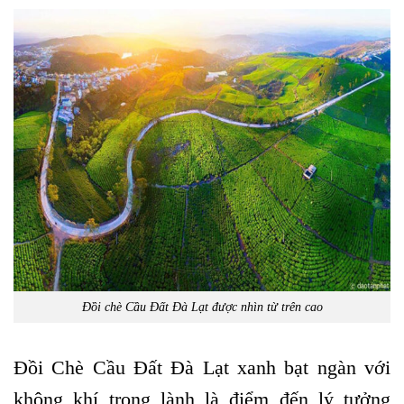
Đồi chè Cầu Đất Đà Lạt được nhìn từ trên cao
Đồi Chè Cầu Đất Đà Lạt xanh bạt ngàn với
không khí trong lành là điểm đến lý tưởng