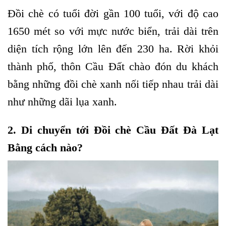
Đồi chè có tuổi đời gần 100 tuổi, với độ cao
1650 mét so với mực nước biển, trải dài trên
diện tích rộng lớn lên đến 230 ha. Rời khỏi
thành phố, thôn Cầu Đất chào đón du khách
bằng những đồi chè xanh nối tiếp nhau trải dài
như những dãi lụa xanh.
2. Di chuyển tới Đồi chè Cầu Đất Đà Lạt
Bằng cách nào?