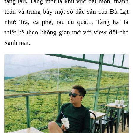
tầng lầu. Tầng một là khu vực đặt món, thanh
toán và trưng bày một số đặc sản của Đà Lạt
như: Trà, cà phê, rau củ quả… Tầng hai là
thiết kế theo không gian mở với view đồi chè
xanh mát.