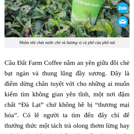
Nhâm nhi chút nước chè và hương vị cà phê của phố núi
Cầu Đất Farm Coffee nằm an yên giữa đồi chè
bạt ngàn và thung lũng đầy sương. Đây là
điểm dừng chân tuyệt vời cho những ai muốn
kiếm tìm không gian yên tĩnh, một nơi đậm
chất “Đà Lạt” chứ không hề bị “thương mại
hóa”. Có lẽ người ta tìm đến đây chỉ để
thưởng thức một tách trà olong thơm lừng hay