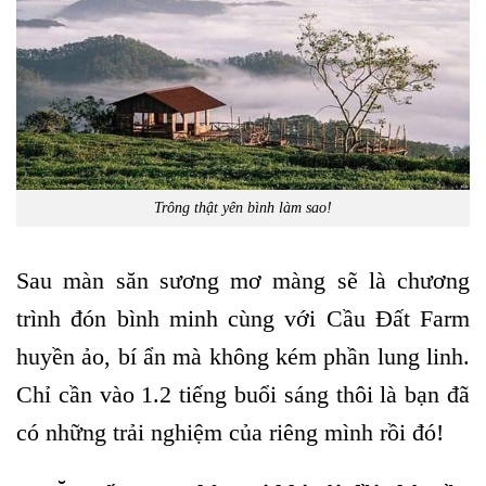
Trông thật yên bình làm sao!
Sau màn săn sương mơ màng sẽ là chương
trình đón bình minh cùng với Cầu Đất Farm
huyền ảo, bí ẩn mà không kém phần lung linh.
Chỉ cần vào 1.2 tiếng buổi sáng thôi là bạn đã
có những trải nghiệm của riêng mình rồi đó!