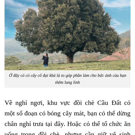
Ở đây có có cây cổ đại khá là to góp phần làm cho bức ảnh của bạn
thêm lung linh
Về nghỉ ngơi, khu vực đồi chè Cầu Đất có
một số đoạn có bóng cây mát, bạn có thể dừng
chân nghỉ trưa tại đây. Hoặc có thể tổ chức ăn
uống trong đồi chè, nhưng cần giữ vệ sinh