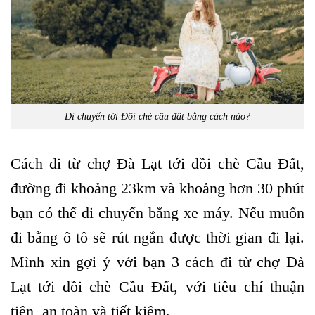
Di chuyển tới Đồi chè cầu đất bằng cách nào?
Cách đi từ chợ Đà Lạt tới đồi chè Cầu Đất,
đường đi khoảng 23km và khoảng hơn 30 phút
bạn có thể di chuyển bằng xe máy. Nếu muốn
đi bằng ô tô sẽ rút ngắn được thời gian đi lại.
Mình xin gợi ý với bạn 3 cách đi từ chợ Đà
Lạt tới đồi chè Cầu Đất, với tiêu chí thuận
tiện, an toàn và tiết kiệm.