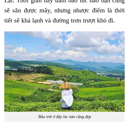
Lạt. Thời gian này đảm bảo lúc nào bạn cũng
sẽ săn được mây, nhưng nhược điểm là thời
tiết sẽ khá lạnh và đường trơn trượt khó đi.
Bầu trời ở đây lúc nào cũng đẹp