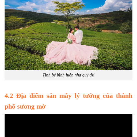
Tình bẻ bình luôn nha quý dzị
4.2 Địa điểm săn mây lý tưởng của thành
phố sương mờ