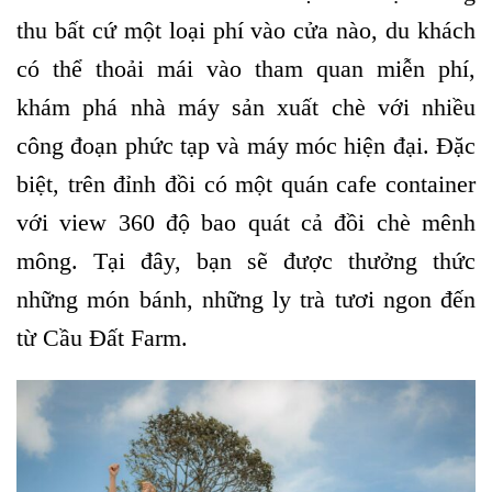
thu bất cứ một loại phí vào cửa nào, du khách
có thể thoải mái vào tham quan miễn phí,
khám phá nhà máy sản xuất chè với nhiều
công đoạn phức tạp và máy móc hiện đại. Đặc
biệt, trên đỉnh đồi có một quán cafe container
với view 360 độ bao quát cả đồi chè mênh
mông. Tại đây, bạn sẽ được thưởng thức
những món bánh, những ly trà tươi ngon đến
từ Cầu Đất Farm.