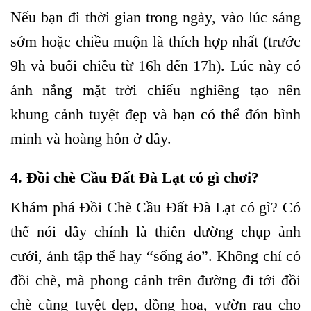
Nếu bạn đi thời gian trong ngày, vào lúc sáng
sớm hoặc chiều muộn là thích hợp nhất (trước
9h và buổi chiều từ 16h đến 17h). Lúc này có
ánh nắng mặt trời chiếu nghiêng tạo nên
khung cảnh tuyệt đẹp và bạn có thể đón bình
minh và hoàng hôn ở đây.
4. Đồi chè Cầu Đất Đà Lạt có gì chơi?
Khám phá Đồi Chè Cầu Đất Đà Lạt có gì?
Có
thể nói đây chính là thiên đường chụp ảnh
cưới, ảnh tập thể hay “sống ảo”. Không chỉ có
đồi chè, mà phong cảnh trên đường đi tới đồi
chè cũng tuyệt đẹp, đồng hoa, vườn rau cho