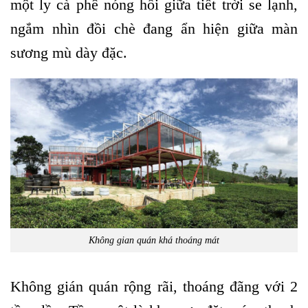
một ly cà phê nóng hổi giữa tiết trời se lạnh,
ngắm nhìn đồi chè đang ẩn hiện giữa màn
sương mù dày đặc.
Không gian quán khá thoáng mát
Không gián quán rộng rãi, thoáng đãng với 2