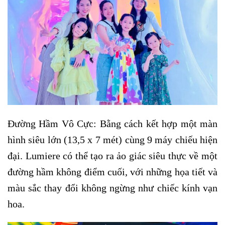
Đường Hầm Vô Cực: Bằng cách kết hợp một màn
hình siêu lớn (13,5 x 7 mét) cùng 9 máy chiếu hiện
đại. Lumiere có thể tạo ra ảo giác siêu thực về một
đường hầm không điểm cuối, với những họa tiết và
màu sắc thay đổi không ngừng như chiếc kính vạn
hoa.