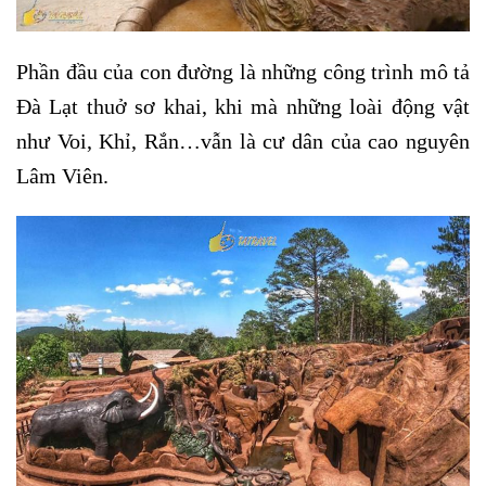
Phần đầu của con đường là những công trình mô tả
Đà Lạt thuở sơ khai, khi mà những loài động vật
như Voi, Khỉ, Rắn…vẫn là cư dân của cao nguyên
Lâm Viên.