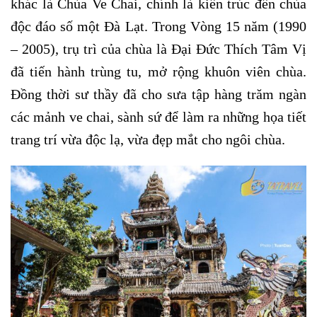
khác là Chùa Ve Chai, chính là kiến trúc đền chùa
độc đáo số một Đà Lạt. Trong Vòng 15 năm (1990
– 2005), trụ trì của chùa là Đại Đức Thích Tâm Vị
đã tiến hành trùng tu, mở rộng khuôn viên chùa.
Đồng thời sư thầy đã cho sưa tập hàng trăm ngàn
các mảnh ve chai, sành sứ để làm ra những họa tiết
trang trí vừa độc lạ, vừa đẹp mắt cho ngôi chùa.