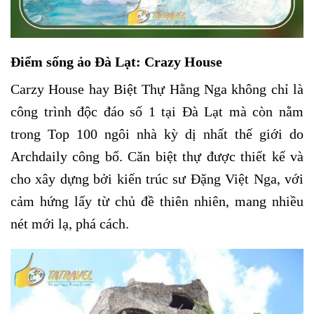
Điểm sống ảo Đà Lạt: Crazy House
Carzy House hay Biệt Thự Hằng Nga không chỉ là
công trình độc đáo số 1 tại Đà Lạt mà còn nằm
trong Top 100 ngôi nhà kỳ dị nhất thế giới do
Archdaily công bố.
Căn biệt thự được thiết kế và
cho xây dựng bởi kiến trúc sư Đặng Việt Nga, với
cảm hứng lấy từ chủ đề thiên nhiên, mang nhiều
nét mới lạ, phá cách.