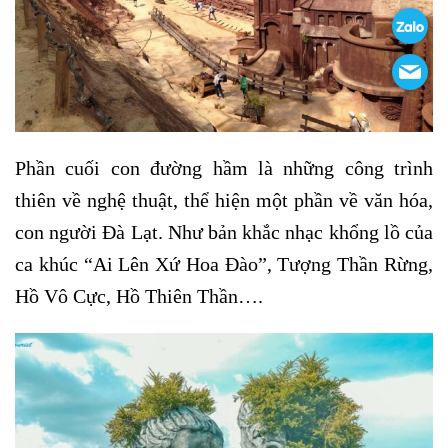
Phần cuối con đường hầm là những công trình
thiên về nghệ thuật, thể hiện một phần về văn hóa,
con người Đà Lạt. Như bản khắc nhạc khổng lồ của
ca khúc “Ai Lên Xứ Hoa Đào”, Tượng Thần Rừng,
Hồ Vô Cực, Hồ Thiên Thần….