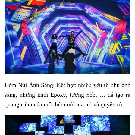
Hẻm Núi Ánh Sáng: Kết hợp nhiều yếu tố như ánh
sáng, những khối Epoxy, tường xốp, … để tạo ra
quang cảnh của một hẻm núi ma mị và quyến rũ.