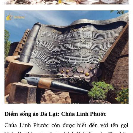
Điểm sống ảo Đà Lạt: Chùa Linh Phước
Chùa Linh Phước còn được biết đến với tên gọi