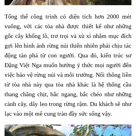
Tổng thể công trình có diện tích hơn 2000 mét
vuông, với các tòa nhà được thiết kế như những
gốc cây khổng lồ, trơ trọi và xù xì nhằm mục đích
gợi lên hình ảnh rừng núi thiên nhiên phải chịu tác
động tàn phá từ con người. Qua đó, kiến trúc sư
Đặng Việt Nga muốn hướng ý thức mọi người đến
việc bảo vệ rừng núi và môi trường.
Nối thông liền
từ tòa nhà này qua tòa nhà khác là hệ thống cầu
thang chằng chịt, bắc ngang, bắc chéo như những
cành cây, dây leo trong rừng rậm. Du khách sẽ như
lạc vào một mê cung tràn đầy sức sống vậy.