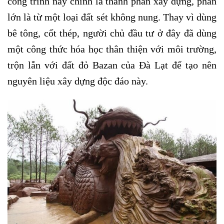
công trình này chính là thành phần xây dựng, phần
lớn là từ một loại đất sét không nung. Thay vì dùng
bê tông, cốt thép, người chủ đầu tư ở đây đã dùng
một công thức hóa học thân thiện với môi trường,
trộn lẫn với đất đỏ Bazan của Đà Lạt để tạo nên
nguyên liệu xây dựng độc đáo này.