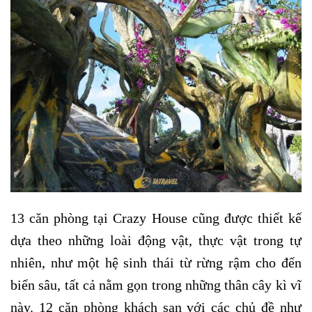
13 căn phòng tại Crazy House cũng được thiết kế
dựa theo những loài động vật, thực vật trong tự
nhiên, như một hệ sinh thái từ rừng rậm cho đến
biển sâu, tất cả nằm gọn trong những thân cây kì vĩ
này. 12 căn phòng khách sạn với các chủ đề như