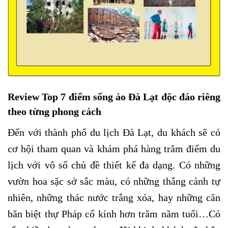
Review Top 7 điểm sống ảo Đà Lạt độc đáo riêng
theo từng phong cách
Đến với thành phố du lịch Đà Lạt, du khách sẽ có
cơ hội tham quan và khám phá hàng trăm điểm du
lịch với vô số chủ đề thiết kế đa dạng. Có những
vườn hoa sặc sở sắc màu, có những thắng cảnh tự
nhiên, những thác nước trắng xóa, hay những căn
băn biệt thự Pháp cổ kính hơn trăm năm tuổi…Có