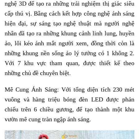
nghệ 3D để tạo ra những trải nghiệm thị giác siêu
cấp thú vị.
Bằng cách kết hợp công nghệ ánh sáng
hiện đại, sự sáng tạo nghệ thuật mà người nghệ
nhân đã tạo ra những khung cảnh linh lung, huyền
ảo, lôi kéo ánh mắt người xem, đồng thời còn là
những khung nền sống ảo lý tưởng có 1 không 2.
Với 7 khu vực tham quan, được thiết kế theo
những chủ đề chuyên biệt.
Mê Cung Ánh Sáng: Với tổng diện tích 230 mét
vuông và hàng triệu bóng đèn LED được phản
chiếu trên 6 chiều gương, để tạo thành một khu
vườn mê cung tràn ngập ánh sáng.