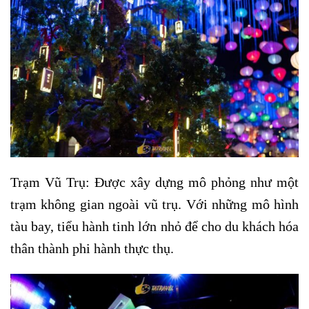
Trạm Vũ Trụ: Được xây dựng mô phỏng như một
trạm không gian ngoài vũ trụ. Với những mô hình
tàu bay, tiểu hành tinh lớn nhỏ để cho du khách hóa
thân thành phi hành thực thụ.