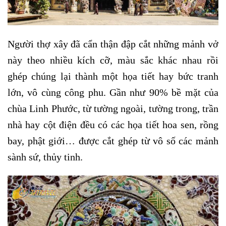
Người thợ xây đã cẩn thận đập cắt những mảnh vở
này theo nhiều kích cỡ, màu sắc khác nhau rồi
ghép chúng lại thành một họa tiết hay bức tranh
lớn, vô cùng công phu. Gần như 90% bề mặt của
chùa Linh Phước, từ tường ngoài, tường trong, trần
nhà hay cột điện đều có các họa tiết hoa sen, rồng
bay, phật giới… được cắt ghép từ vô số các mảnh
sành sứ, thủy tinh.