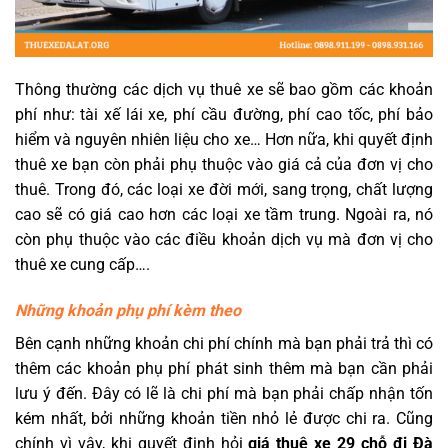
Thông thường các dịch vụ thuê xe sẽ bao gồm các khoản
phí như: tài xế lái xe, phí cầu đường, phí cao tốc, phí bảo
hiểm và nguyên nhiên liệu cho xe… Hơn nữa, khi quyết định
thuê xe bạn còn phải phụ thuộc vào giá cả của đơn vị cho
thuê. Trong đó, các loại xe đời mới, sang trọng, chất lượng
cao sẽ có giá cao hơn các loại xe tầm trung. Ngoài ra, nó
còn phụ thuộc vào các điều khoản dịch vụ mà đơn vị cho
thuê xe cung cấp….
Những khoản phụ phí kèm theo
Bên cạnh những khoản chi phí chính mà bạn phải trả thì có
thêm các khoản phụ phí phát sinh thêm mà bạn cần phải
lưu ý đến. Đây có lẽ là chi phí mà bạn phải chấp nhận tốn
kém nhất, bởi những khoản tiền nhỏ lẻ được chi ra. Cũng
chính vì vậy, khi quyết định hỏi
giá thuê xe 29 chỗ đi Đà