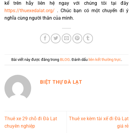
kể trên hãy liên hệ ngay với chúng tôi tại đây
https://thuexedalat.org/
. Chúc bạn có một chuyến đi ý
nghĩa cùng người thân của mình.
Bài viết này được đăng trong
BLOG
. Đánh dấu
liên kết thường trực
.
BIỆT THỰ ĐÀ LẠT
Thuê xe 29 chỗ đi Đà Lạt
Thuê xe kèm tài xế đi Đà Lạt
chuyên nghiệp
giá rẻ