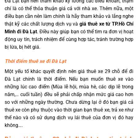
Đà Lạt bạn nên tham khảo kỹ lưỡng các điều khoản, thậm
chí là có thể thỏa thuận giá cả với nhà xe. Thêm nữa, một
điều bạn cần nên làm chính là hãy tham khảo và lắng nghe
thật kỹ các chất lượng dịch vụ và
giá thuê xe từ TP.Hồ Chí
Minh đi Đà Lạt
. Điều này giúp bạn có thể tìm ra đơn vị hoạt
động uy tín, trách nhiệm để cùng hợp tác, tránh trường hợp
bị lừa, bị hét giá.
Thời điểm thuê xe đi Đà Lạt
Một yếu tố khác quyết định nên giá thuê xe 29 chỗ để đi
Đà Lạt chính là thời điểm. Nếu bạn muốn thuê xe vào
những lúc cao điểm (Mùa lễ hội, mùa hè, các dịp lễ trong
năm,… cuối tuần) đều sẽ phải chấp nhận mức giá cao hơn
so với những ngày thường. Chưa dừng lại ở đó bạn giá cả
thuê xe còn phụ thuộc vào thời gian bạn thuê xe, trả xe như
thế nào và có sử dụng dịch vụ lái thuê của đơn vị đó hay
không….