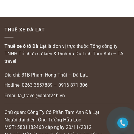
THUÊ XE ĐÀ LẠT
Thuê xe ô tô Đà Lạt
là đơn vị trực thuộc Tổng công ty
TNHH Tổ chức sự kiện & Dịch Vụ Du Lịch Tam Anh – TA
travel
Đia chỉ: 31B Phạm Hồng Thái – Đà Lạt.
Hotline: 0263 3557889 – 0916 871 306
Emai: ta_travel@dalat24h.vn
Chủ quản: Công Ty Cổ Phần Tam Anh Đà Lạt
Người đại diện: Ông Tưởng Hữu Lộc
MST: 5801182463 cấp ngày 20/11/2012