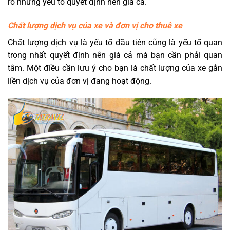
rõ những yếu tố quyết định nên giá cả.
Chất lượng dịch vụ của xe và đơn vị cho thuê xe
Chất lượng dịch vụ là yếu tố đầu tiên cũng là yếu tố quan
trọng nhất quyết định nên giá cả mà bạn cần phải quan
tâm. Một điều cần lưu ý cho bạn là chất lượng của xe gắn
liền dịch vụ của đơn vị đang hoạt động.