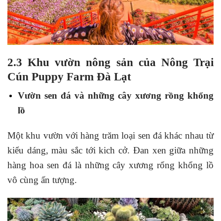
2.3 Khu vườn nông sản của Nông Trại
Cún Puppy Farm Đà Lạt
Vườn sen đá và những cây xương rồng khổng
lồ
Một khu vườn với hàng trăm loại sen đá khác nhau từ
kiểu dáng, màu sắc tới kich cở. Đan xen giữa những
hàng hoa sen đá là những cây xương rổng khổng lồ
vô cùng ấn tượng.