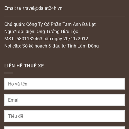
Emai: ta_travel@dalat24h.vn
Chủ quản: Công Ty Cổ Phần Tam Anh Đà Lạt
Người đại diện: Ông Tưởng Hữu Lộc
MST: 5801182463 cấp ngày 20/11/2012
Nơi cấp: Sở kế hoạch & đầu tư Tỉnh Lâm Đồng
LIÊN HỆ THUÊ XE