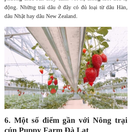
động. Những trái dâu ở đây có đủ loại từ dâu Hàn,
dâu Nhật hay dâu New Zealand.
6. Một số điểm gần với Nông trại
cún Puppy Farm Đà Lạt