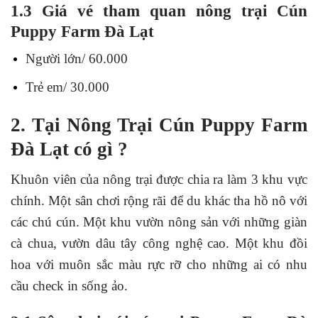
1.3 Giá vé tham quan nông trại Cún
Puppy Farm Đà Lạt
Người lớn/ 60.000
Trẻ em/ 30.000
2. Tại Nông Trại Cún Puppy Farm
Đà Lạt có gì ?
Khuôn viên của nông trại được chia ra làm 3 khu vực
chính. Một sân chơi rộng rãi để du khác tha hồ nô với
các chú cún. Một khu vườn nông sản với những giàn
cà chua, vườn dâu tây công nghệ cao. Một khu đồi
hoa với muôn sắc màu rực rỡ cho những ai có nhu
cầu check in sống ảo.