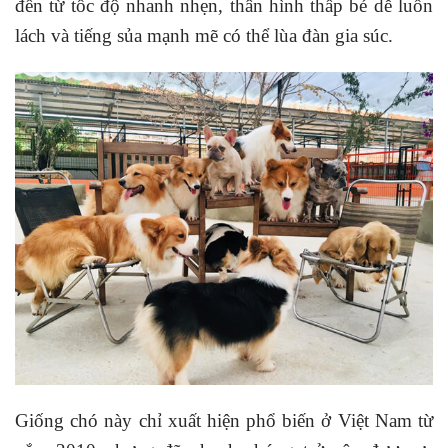
đến từ tốc độ nhanh nhẹn, thân hình thấp bé dễ luồn
lách và tiếng sủa mạnh mẽ có thể lùa đàn gia súc.
Giống chó này chỉ xuất hiện phổ biến ở Việt Nam từ