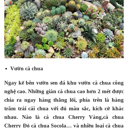
Vườn cà chua
Ngay kế bên vườn sen đá khu vườn cà chua công
nghệ cao. Những giàn cà chua cao hơn 2 mét được
chia ra ngay hàng thẳng lối, phía trên là hàng
trăm trái cái chua với đủ màu sắc, kích cở khác
nhau. Nào là cà chua Cherry Vàng,cà chua
Cherry Đỏ cà chua Socola… và nhiều loại cà chua