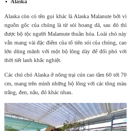
Alaska
Alaska còn có tên gọi khác là Alaska Malanute bởi vì
nguồn gốc của chúng là từ sói hoang dã, sau đó thì
được bộ tộc người Malamute thuần hóa. Loài chó này
vẫn mang vài đặc điểm của tổ tiên sói của chúng, cao
lớn dũng mãnh với một bộ lông dày để đối phó với
thời tiết lanh khắc nghiệt.
Các chú chó Alaska ở nông trại cún cao tầm 60 tới 70
cm, mang trên mình những bộ lông với các tông màu
trắng, đen, nâu, đỏ khác nhau.