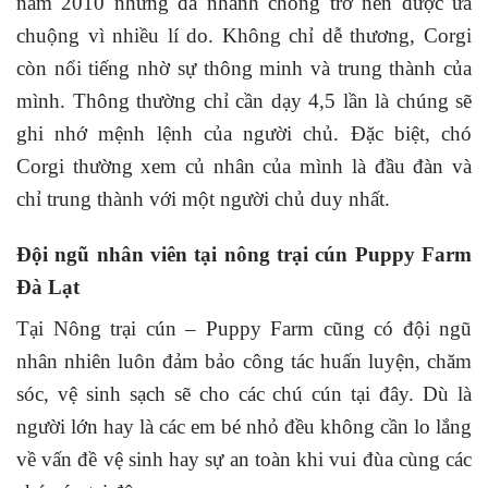
nắm 2010 nhưng đã nhanh chóng trở nên được ưa
chuộng vì nhiều lí do. Không chỉ dễ thương, Corgi
còn nổi tiếng nhờ sự thông minh và trung thành của
mình. Thông thường chỉ cần dạy 4,5 lần là chúng sẽ
ghi nhớ mệnh lệnh của người chủ. Đặc biệt, chó
Corgi thường xem củ nhân của mình là đầu đàn và
chỉ trung thành với một người chủ duy nhất.
Đội ngũ nhân viên tại nông trại cún Puppy Farm
Đà Lạt
Tại Nông trại cún – Puppy Farm cũng có đội ngũ
nhân nhiên luôn đảm bảo công tác huấn luyện, chăm
sóc, vệ sinh sạch sẽ cho các chú cún tại đây. Dù là
người lớn hay là các em bé nhỏ đều không cần lo lắng
về vấn đề vệ sinh hay sự an toàn khi vui đùa cùng các