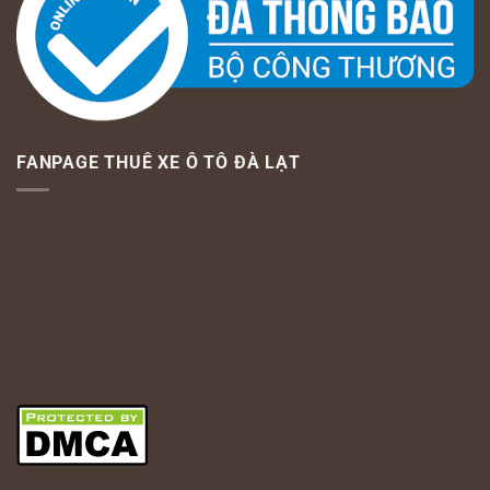
FANPAGE THUÊ XE Ô TÔ ĐÀ LẠT