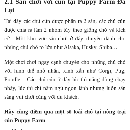
2.1 Sân chơi với cún tại Puppy Farm Đà
Lạt
Tại đây các chú cún được phân ra 2 sân, các chú cún
được chia ra làm 2 nhóm tùy theo giống chó và kích
cở . Một khu vực sân chơi ở đây chuyên dành cho
những chú chó to lớn như Alsaka, Husky, Shiba…
Một chơi chơi ngay cạnh chuyên cho những chú chó
với hình thể nhỏ nhắn, xinh xắn như Corgi, Pug,
Poodle….Các chú cún ở đây lúc thì năng động chạy
nhảy, lúc thì chỉ nằm ngủ ngon lành nhưng luôn sẵn
sàng vui chơi cùng với du khách.
Hãy cùng điểm qua một số loài chó tại nông trại
cún Puppy Farm