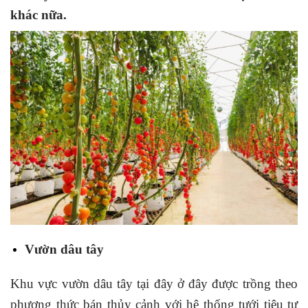
khác nữa.
Vườn dâu tây
Khu vực vườn dâu tây tại đây ở đây được trồng theo
phương thức bán thủy cảnh với hệ thống tưới tiêu tự