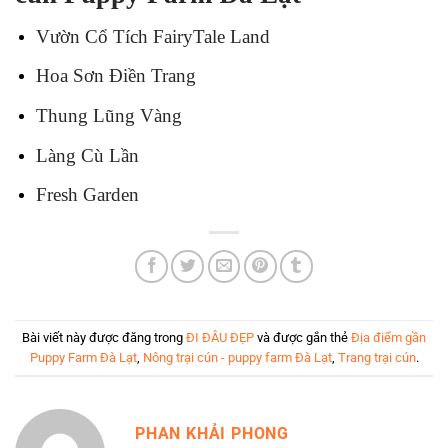
Vườn Cổ Tích FairyTale Land
Hoa Sơn Điền Trang
Thung Lũng Vàng
Làng Cù Lần
Fresh Garden
Bài viết này được đăng trong
ĐI ĐÂU ĐẸP
và được gắn thẻ
Địa điểm gần
Puppy Farm Đà Lạt
,
Nông trại cún - puppy farm Đà Lạt
,
Trang trại cún
.
PHAN KHẢI PHONG