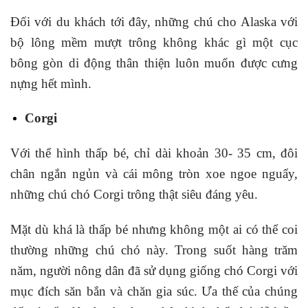
Đối với du khách tới đây, những chú cho Alaska với
bộ lông mềm mượt trông không khác gì một cục
bông gòn di động thân thiện luôn muốn được cưng
nựng hết mình.
Corgi
Với thể hình thấp bé, chỉ dài khoản 30- 35 cm, đôi
chân ngắn ngủn và cái mông tròn xoe ngoe nguẩy,
những chú chó Corgi trông thật siêu đáng yêu.
Mặt dù khá là thấp bé nhưng không một ai có thể coi
thường những chú chó này. Trong suốt hàng trăm
năm, người nông dân đã sử dụng giống chó Corgi với
mục đích săn bắn và chăn gia súc. Ưa thế của chúng