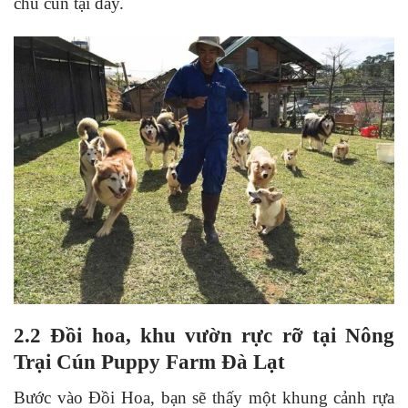
chú cún tại đây.
2.2 Đồi hoa, khu vườn rực rỡ tại Nông
Trại Cún Puppy Farm Đà Lạt
Bước vào Đồi Hoa, bạn sẽ thấy một khung cảnh rựa