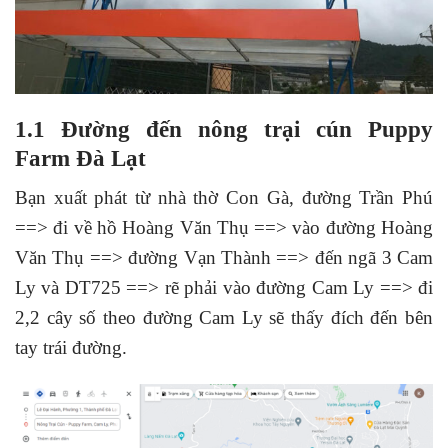
1.1 Đường đến nông trại cún Puppy
Farm Đà Lạt
Bạn xuất phát từ nhà thờ Con Gà, đường Trần Phú
==> đi về hồ Hoàng Văn Thụ ==> vào đường Hoàng
Văn Thụ ==> đường Vạn Thành ==> đến ngã 3 Cam
Ly và DT725 ==> rẽ phải vào đường Cam Ly ==> đi
2,2 cây số theo đường Cam Ly sẽ thấy đích đến bên
tay trái đường.