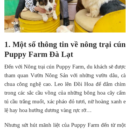
1. Một số thông tin về nông trại cún
Puppy Farm Đà Lạt
Đến với Nông trại cún Puppy Farm, du khách sẽ được
tham quan Vườn Nông Sản với những vườn dâu, cà
chua công nghệ cao. Leo lên Đồi Hoa để đắm chìm
trong các sắc cầu vồng của những bông hoa cây cẩm
tú cầu trắng muốt, xác pháo đỏ tươi, nữ hoàng xanh e
lệ hay hoa hướng dương vàng rực rỡ…
Nhưng sứt hút mãnh liệt của Puppy Farm đến từ một