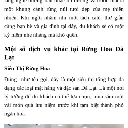
lắng nghe những bản nhạc du dương và trước mắt là
một khung cảnh rừng núi tươi đẹp của mẹ thiên
nhiên. Khi ngồi nhâm nhi một tách café, thư giản
cũng bạn bè và gia đình tại đây, du khách sẽ có một
kỷ niệm nhẹ nhàng mà khó quên.
Một số dịch vụ khác tại Rừng Hoa Đà
Lạt
Siêu Thị Rừng Hoa
Đúng như tên gọi, đây là một siêu thị tổng hợp đa
dạng các loại mặt hàng và đặc sản Đà Lạt. Là một nơi
lý tưởng để du khách có thể lựa chọn, mua sắm một
vài món quà lưu niệm trước khi tạm biệt thành phố
ngàn hoa.