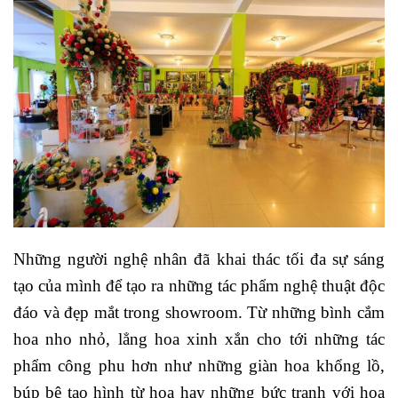
Những người nghệ nhân đã khai thác tối đa sự sáng
tạo của mình để tạo ra những tác phẩm nghệ thuật độc
đáo và đẹp mắt trong showroom. Từ những bình cắm
hoa nho nhỏ, lẳng hoa xinh xắn cho tới những tác
phẩm công phu hơn như những giàn hoa khổng lồ,
búp bê tạo hình từ hoa hay những bức tranh với họa