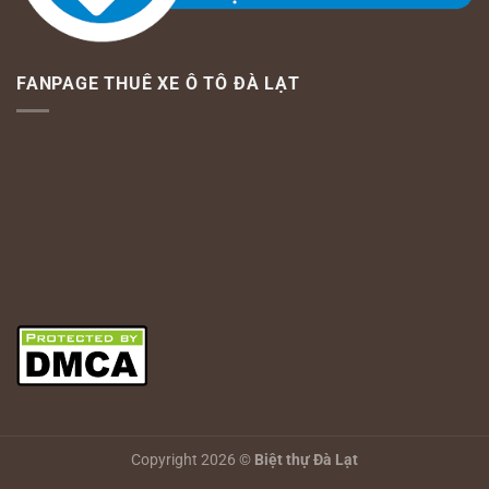
FANPAGE THUÊ XE Ô TÔ ĐÀ LẠT
Copyright 2026 ©
Biệt thự Đà Lạt