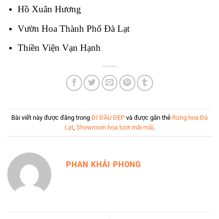
Hồ Xuân Hương
Vườn Hoa Thành Phố Đà Lạt
Thiền Viện Vạn Hạnh
Bài viết này được đăng trong
ĐI ĐÂU ĐẸP
và được gắn thẻ
Rừng hoa Đà
Lạt
,
Showroom hoa tươi mãi mãi
.
PHAN KHẢI PHONG