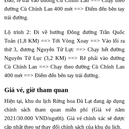
Đào, rẽ trái vào đường Cù Chính Lan ==> Chạy theo
đường Cù Chính Lan 400 mét ==> Điểm đến bên tay
trái đường.
Lộ trình 2: Đi về hướng Đông đường Trần Quốc
Toản (1,8 KM) ==> Tới Vòng Xoay ==> Vào lối ra
thứ 3, đương Nguyên Tử Lực ==> Chạy hết đường
Nguyên Tử Lục (3,2 KM) ==> Rẽ phải vào đường
Cù Chính Lan ==> Chạy theo đường Cù Chính Lan
400 mét ==> Điểm đến bên tay trái đường.
Giá vé, giờ tham quan
Hiện tại, khu du lịch Rừng hoa Đà Lạt đang áp dụng
chính sách tham quan miễn phí (Giá vé năm
2021/30.000 VND/người). Giá vé chính xác sẽ được
cập nhật theo sự thay đổi chính sách của khu du lịch.