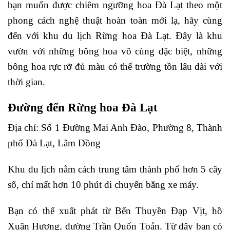
bạn muốn được chiêm ngưỡng hoa Đà Lạt theo một
phong cách nghệ thuật hoàn toàn mới lạ, hãy cùng
đến với khu du lịch Rừng hoa Đà Lạt. Đây là khu
vườn với những bông hoa vô cùng đặc biệt, những
bông hoa rực rỡ đủ màu có thể trường tồn lâu dài với
thời gian.
Đường đến Rừng hoa Đà Lạt
Địa chỉ: Số 1 Đường Mai Anh Đào, Phường 8, Thành
phố Đà Lạt, Lâm Đồng
Khu du lịch nằm cách trung tâm thành phố hơn 5 cây
số, chỉ mất hơn 10 phút di chuyển bằng xe máy.
Bạn có thể xuất phát từ Bến Thuyền Đạp Vịt, hồ
Xuân Hương, đường Trần Quốn Toản. Từ đây bạn có