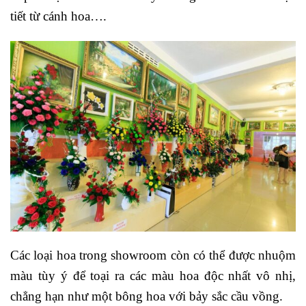
tiết từ cánh hoa….
Các loại hoa trong showroom còn có thể được nhuộm
màu tùy ý để toại ra các màu hoa độc nhất vô nhị,
chẳng hạn như một bông hoa với bảy sắc cầu vồng.