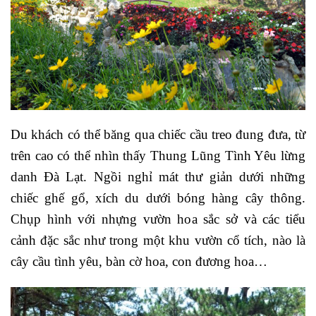
Du khách có thể băng qua chiếc cầu treo đung đưa, từ
trên cao có thể nhìn thấy Thung Lũng Tình Yêu lừng
danh Đà Lạt.
Ngồi nghỉ mát thư giản dưới những
chiếc ghế gổ, xích du dưới bóng hàng cây thông.
Chụp hình với nhựng vườn hoa sắc sở và các tiểu
cảnh đặc sắc như trong một khu vườn cổ tích, nào là
cây cầu tình yêu, bàn cờ hoa, con đương hoa…