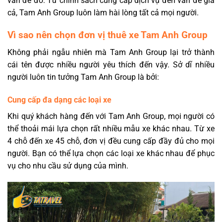
vấn đề đó. Từ chính sách cung cấp dịch vụ đến vấn đề giá
cả, Tam Anh Group luôn làm hài lòng tất cả mọi người.
Vì sao nên chọn đơn vị thuê xe Tam Anh Group
Không phải ngẫu nhiên mà Tam Anh Group lại trở thành
cái tên được nhiều người yêu thích đến vậy. Sở dĩ nhiều
người luôn tin tưởng Tam Anh Group là bởi:
Cung cấp đa dạng các loại xe
Khi quý khách hàng đến với Tam Anh Group, mọi người có
thể thoải mái lựa chọn rất nhiều mẫu xe khác nhau. Từ xe
4 chỗ đến xe 45 chỗ, đơn vị đều cung cấp đầy đủ cho mọi
người. Bạn có thể lựa chọn các loại xe khác nhau để phục
vụ cho nhu cầu sử dụng của mình.