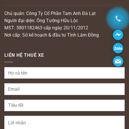
Chủ quản: Công Ty Cổ Phần Tam Anh Đà Lạt
Người đại diện: Ông Tưởng Hữu Lộc
MST: 5801182463 cấp ngày 20/11/2012
Nơi cấp: Sở kế hoạch & đầu tư Tỉnh Lâm Đồng
LIÊN HỆ THUÊ XE