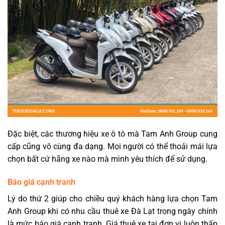
Đặc biệt, các thương hiệu xe ô tô mà Tam Anh Group cung
cấp cũng vô cùng đa dạng. Mọi người có thể thoải mái lựa
chọn bất cứ hãng xe nào mà mình yêu thích để sử dụng.
Báo giá cạnh tranh
Lý do thứ 2 giúp cho chiều quý khách hàng lựa chọn Tam
Anh Group khi có nhu cầu thuê xe Đà Lạt trong ngày chính
là mức báo giá cạnh tranh. Giá thuê xe tại đơn vị luôn thấp