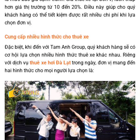
hơn giá thị trường từ 10 đến 20%. Điều này giúp cho quý
khách hàng có thể tiết kiệm được rất nhiều chi phí khi lựa
chọn đơn vị.
Cung cấp nhiều hình thức cho thuê xe
Đặc biệt, khi đến với Tam Anh Group, quý khách hàng sẽ có
cơ hội lựa chọn nhiều hình thức thuê xe khác nhau. Riêng
với dịch vụ
thuê xe hơi Đà Lạt
trong ngày, đơn vị mang đến
hai hình thức cho mọi người lựa chọn là: