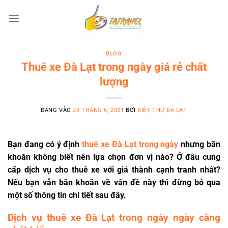
Bỏ
qua
nội
dung
BLOG
Thuê xe Đà Lạt trong ngày giá rẻ chất
lượng
ĐĂNG VÀO
29 THÁNG 6, 2021
BỞI
BIỆT THỰ ĐÀ LẠT
Bạn đang có ý định
thuê xe Đà Lạt trong ngày
nhưng băn
khoăn không biết nên lựa chọn đơn vị nào? Ở đâu cung
cấp dịch vụ cho thuê xe với giá thành cạnh tranh nhất?
Nếu bạn vẫn băn khoăn về vấn đề này thì đừng bỏ qua
một số thông tin chi tiết sau đây.
Dịch vụ thuê xe Đà Lạt trong ngày ngày càng