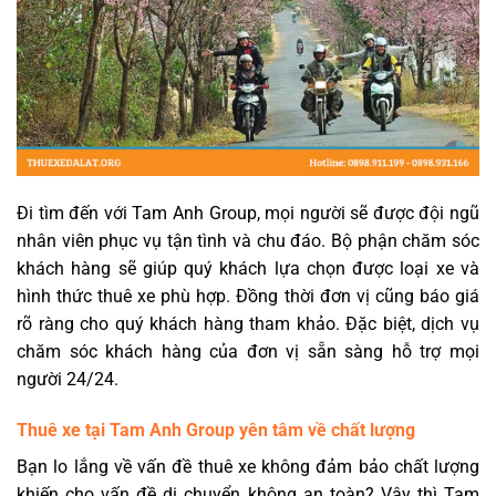
Đi tìm đến với Tam Anh Group, mọi người sẽ được đội ngũ
nhân viên phục vụ tận tình và chu đáo. Bộ phận chăm sóc
khách hàng sẽ giúp quý khách lựa chọn được loại xe và
hình thức thuê xe phù hợp. Đồng thời đơn vị cũng báo giá
rõ ràng cho quý khách hàng tham khảo. Đặc biệt, dịch vụ
chăm sóc khách hàng của đơn vị sẵn sàng hỗ trợ mọi
người 24/24.
Thuê xe tại Tam Anh Group yên tâm về chất lượng
Bạn lo lắng về vấn đề thuê xe không đảm bảo chất lượng
khiến cho vấn đề di chuyển không an toàn? Vậy thì Tam