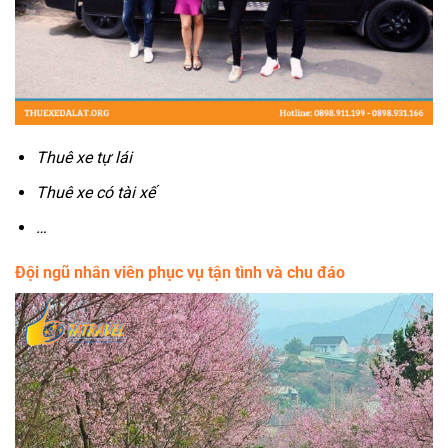
Thuê xe tự lái
Thuê xe có tài xế
…
Đội ngũ nhân viên phục vụ tận tình và chu đáo