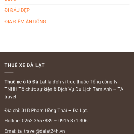
ĐI ĐÂU ĐẸP
ĐỊA ĐIỂM ĂN UỐNG
THUÊ XE ĐÀ LẠT
Thuê xe ô tô Đà Lạt
là đơn vị trực thuộc Tổng công ty
TNHH Tổ chức sự kiện & Dịch Vụ Du Lịch Tam Anh – TA
travel
Đia chỉ: 31B Phạm Hồng Thái – Đà Lạt.
Hotline: 0263 3557889 – 0916 871 306
Emai: ta_travel@dalat24h.vn