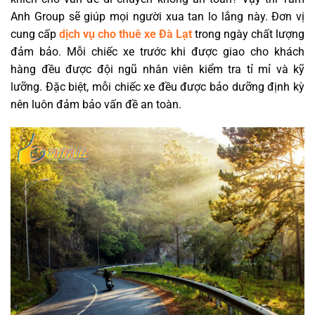
Anh Group sẽ giúp mọi người xua tan lo lắng này. Đơn vị
cung cấp
dịch vụ cho thuê xe Đà Lạt
trong ngày chất lượng
đảm bảo. Mỗi chiếc xe trước khi được giao cho khách
hàng đều được đội ngũ nhân viên kiểm tra tỉ mỉ và kỹ
lưỡng. Đặc biệt, mỗi chiếc xe đều được bảo dưỡng định kỳ
nên luôn đảm bảo vấn đề an toàn.