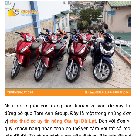
Nếu mọi người còn đang băn khoăn về vấn đề này thì
đừng bỏ qua Tam Anh Group. Đây là một trong những đơn
vị
cho thuê xe uy tín hàng đầu tại Đà Lạt
. Đến với đơn vị,
quý khách hàng hoàn toàn có thể yên tâm với tất cả mọi