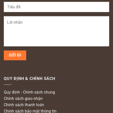
QUY ĐỊNH & CHÍNH SÁCH
Quy định - Chính sách chung
Chính sách giao nhận
Chính sách thanh toán
Chính sách bảo mật thông tin