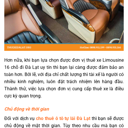
Hơn nữa, khi bạn lựa chọn được đơn vị thuê xe Limousine
16 chỗ đi Đà Lạt uy tín thì bạn lại càng được đảm bảo an
toàn hơn. Bởi lẽ, với địa chỉ chất lượng thì tài xế là người có
nhiều kinh nghiệm, luôn đặt trách nhiệm lên hàng đầu.
Thành thử, việc lựa chọn đơn vị cung cấp thuê xe là điều
cực kỳ quan trọng.
Chủ động về thời gian
Đối với dịch vụ
cho thuê ô tô tự lái Đà Lạt
thì bạn sẽ được
chủ động về mặt thời gian. Tùy theo nhu cầu mà bạn có