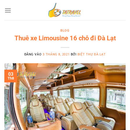
Bỏ
qua
nội
dung
BLOG
Thuê xe Limousine 16 chỗ đi Đà Lạt
ĐĂNG VÀO
3 THÁNG 8, 2021
BỞI
BIỆT THỰ ĐÀ LẠT
03
Th8