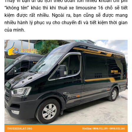
Thay vì bạn đi du lịch theo đoàn tốn nhiều khoản chi phí
“không tên” khác thì khi thuê xe limousine 16 chỗ sẽ tiết
kiệm được rất nhiều. Ngoài ra, bạn cũng sẽ được mang
nhiều hành lý phục vụ cho chuyến đi và tiết kiệm thời gian
của mình.