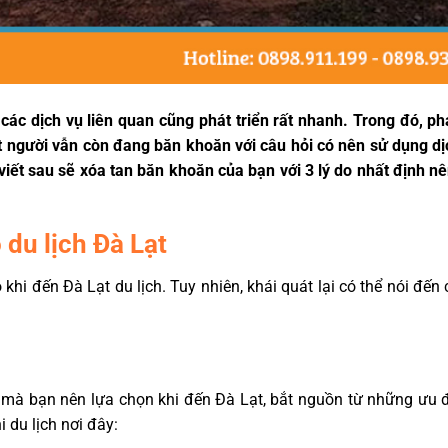
 các dịch vụ liên quan cũng phát triển rất nhanh. Trong đó, p
 ít người vẫn còn đang băn khoăn với câu hỏi có nên sử dụng d
viết sau sẽ xóa tan băn khoăn của bạn với 3 lý do nhất định n
 du lịch Đà Lạt
 khi đến Đà Lạt du lịch. Tuy nhiên, khái quát lại có thể nói đến 
hất mà bạn nên lựa chọn khi đến Đà Lạt, bắt nguồn từ những ưu
 du lịch nơi đây: