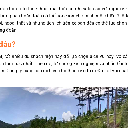
ựa chọn ô tô thuê thoải mái hơn rất nhiều lần so với ngồi xe 
hưng bạn hoàn toàn có thể lựa chọn cho mình một chiếc ô tô tạ
, ngoại thất và những tiện ích trên xe bạn đều có thể lựa chọ
ong đoàn.
 đâu?
t, rất nhiều du khách hiện nay đã lựa chọn dịch vụ này. Và câ
uan tâm bậc nhất. Theo đó, từ những kinh nghiệm và phản hồi t
ìm. Công ty cung cấp dịch vụ cho thuê xe ô tô đi Đà Lạt với chấ