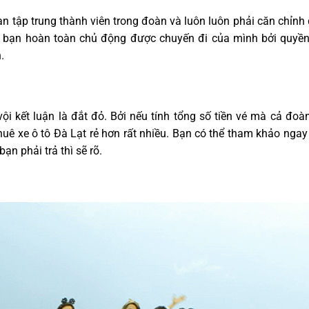
an tập trung thành viên trong đoàn và luôn luôn phải căn chỉnh
uê, bạn hoàn toàn chủ động được chuyến đi của mình bởi quyề
.
ội kết luận là đắt đỏ. Bởi nếu tính tổng số tiền vé mà cả đoà
thuê xe ô tô Đà Lạt rẻ hơn rất nhiều. Bạn có thể tham khảo ngay
ạn phải trả thì sẽ rõ.