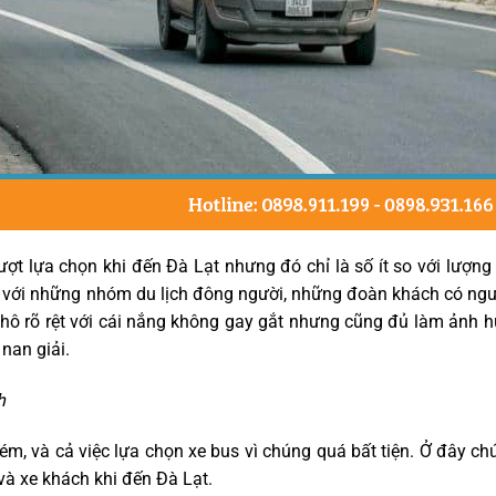
ợt lựa chọn khi đến Đà Lạt nhưng đó chỉ là số ít so với lượng
 với những nhóm du lịch đông người, những đoàn khách có người
 khô rõ rệt với cái nắng không gay gắt nhưng cũng đủ làm ảnh 
nan giải.
h
kém, và cả việc lựa chọn xe bus vì chúng quá bất tiện. Ở đây ch
và xe khách khi đến Đà Lạt.