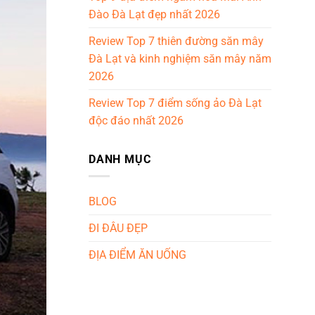
Đào Đà Lạt đẹp nhất 2026
Review Top 7 thiên đường săn mây
Đà Lạt và kinh nghiệm săn mây năm
2026
Review Top 7 điểm sống ảo Đà Lạt
độc đáo nhất 2026
DANH MỤC
BLOG
ĐI ĐÂU ĐẸP
ĐỊA ĐIỂM ĂN UỐNG