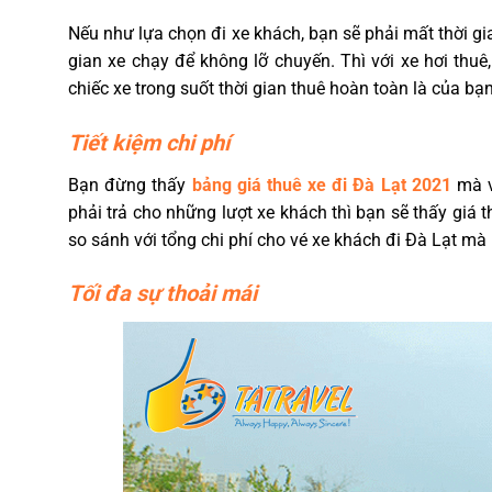
Nếu như lựa chọn đi xe khách, bạn sẽ phải mất thời gi
gian xe chạy để không lỡ chuyến. Thì với xe hơi th
chiếc xe trong suốt thời gian thuê hoàn toàn là của bạn
Tiết kiệm chi phí
Bạn đừng thấy
bảng giá thuê xe đi Đà Lạt 2021
mà v
phải trả cho những lượt xe khách thì bạn sẽ thấy giá 
so sánh với tổng chi phí cho vé xe khách đi Đà Lạt mà b
Tối đa sự thoải mái