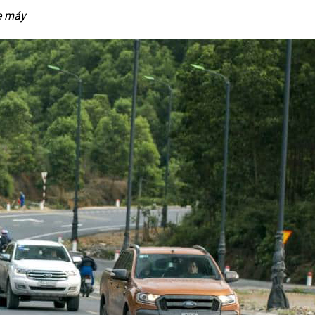
xe máy