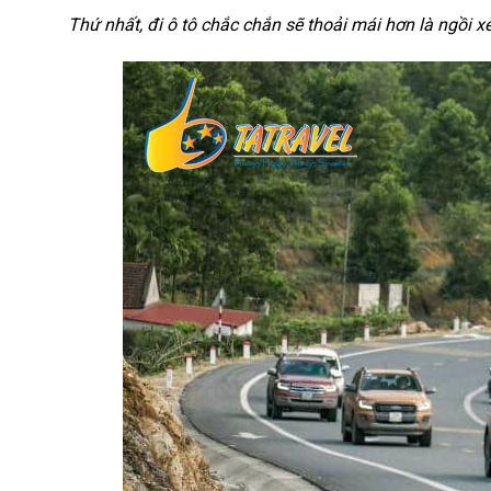
Thứ nhất, đi ô tô chắc chắn sẽ thoải mái hơn là ngồi 