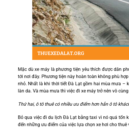
Mặc dù xe máy là phương tiện yêu thích được dân phư
tới nơi đây. Phương tiện này hoàn toàn không phù hợp
nhỏ. Nhất là khi thời tiết Đà Lạt gồm hai mùa mưa –
làn da. Và mùa mưa thì việc đi xe máy trở nên vô cùng 
Thứ hai, ô tô thuê có nhiều ưu điểm hơn hẳn ô tô khác
Bỏ qua việc đi du lịch Đà Lạt bằng taxi vì nó quá tốn 
đến những ưu điểm của việc lựa chọn xe hơi cho thuê 