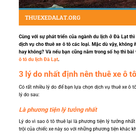
Cùng với sự phát triển của ngành du lịch ở Đà Lạt thì
dịch vụ cho thuê xe ô tô các loại. Mặc dù vậy, không
hay không? Và nếu bạn cũng nằm trong số họ thì bài 
ô tô du lịch Đà Lạt
.
3 lý do nhất định nên thuê xe ô tô
Có rất nhiều lý do để bạn lựa chọn dịch vụ thuê xe ô tô
lý do sau:
Là phương tiện lý tưởng nhất
Lý do vì sao ô tô thuê lại là phương tiện lý tưởng n
trội của chiếc xe này so với những phương tiện khác khi