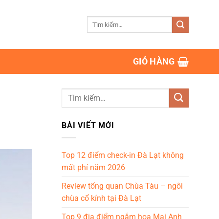
Tìm
kiếm:
GIỎ HÀNG
BÀI VIẾT MỚI
Top 12 điểm check-in Đà Lạt không
mất phí năm 2026
Review tổng quan Chùa Tàu – ngôi
chùa cổ kính tại Đà Lạt
Top 9 địa điểm ngắm hoa Mai Anh