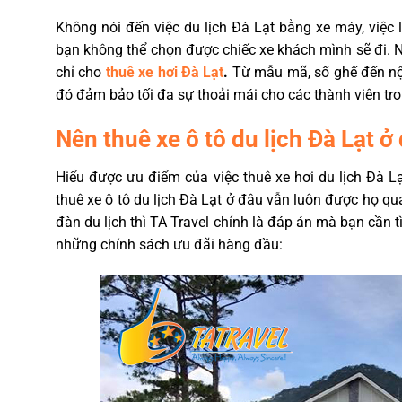
Không nói đến việc du lịch Đà Lạt bằng xe máy, việc l
bạn không thể chọn được chiếc xe khách mình sẽ đi. N
chỉ cho
thuê xe hơi Đà Lạt
.
Từ mẫu mã, số ghế đến nội
đó đảm bảo tối đa sự thoải mái cho các thành viên tr
Nên thuê xe ô tô du lịch Đà Lạt ở
Hiểu được ưu điểm của việc thuê xe hơi du lịch Đà Lạ
thuê xe ô tô du lịch Đà Lạt ở đâu vẫn luôn được họ q
đàn du lịch thì TA Travel chính là đáp án mà bạn cần t
những chính sách ưu đãi hàng đầu: