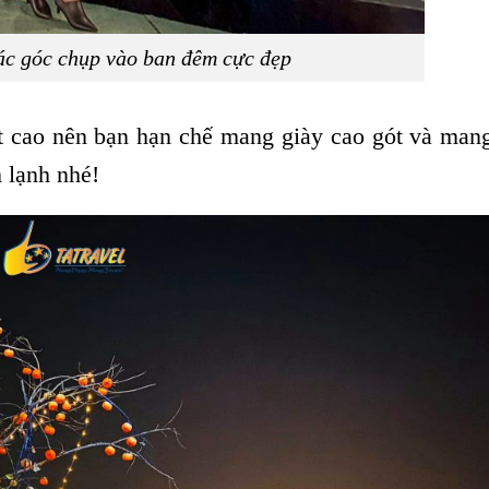
ác góc chụp vào ban đêm cực đẹp
ất cao nên bạn hạn chế mang giày cao gót và man
m lạnh nhé!