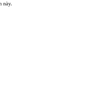
n này.