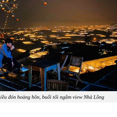
hiều đón hoàng hôn, buổi tối ngắm view Nhà Lồng