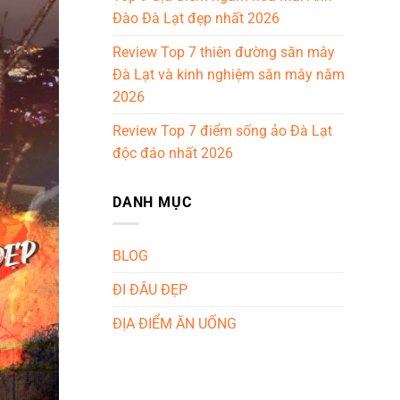
Đào Đà Lạt đẹp nhất 2026
Review Top 7 thiên đường săn mây
Đà Lạt và kinh nghiệm săn mây năm
2026
Review Top 7 điểm sống ảo Đà Lạt
độc đáo nhất 2026
DANH MỤC
BLOG
ĐI ĐÂU ĐẸP
ĐỊA ĐIỂM ĂN UỐNG