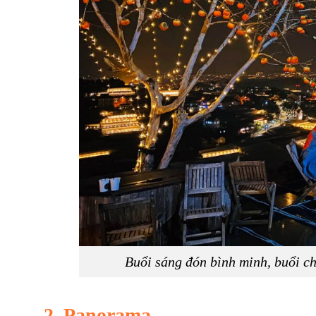
Buổi sáng đón bình minh, buổi c
2. Panorama