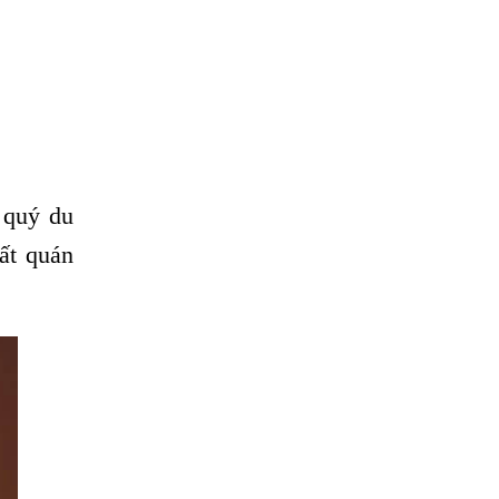
 quý du
ất quán