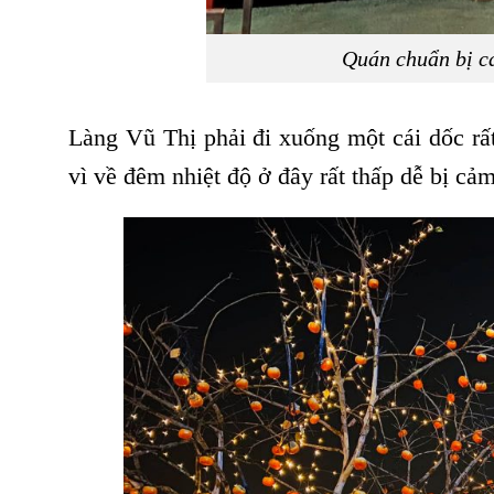
Quán chuẩn bị c
Làng Vũ Thị phải đi xuống một cái dốc r
vì về đêm nhiệt độ ở đây rất thấp dễ bị cả