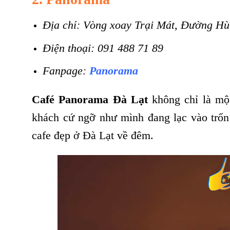
Địa chỉ: Vòng xoay Trại Mát, Đường H
Điện thoại: 091 488 71 89
Fanpage:
Panorama
Café Panorama Đà Lạt
không chỉ là mộ
khách cứ ngỡ như mình đang lạc vào trốn
cafe đẹp ở Đà Lạt về đêm.