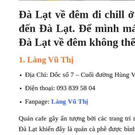
Đà Lạt về đêm đi chill ở
đến Đà Lạt. Để mình mác
Đà Lạt về đêm không thể
1. Làng Vũ Thị
Địa Chỉ: Dốc số 7 – Cuối đường Hùng 
Điện thoại: 093 839 58 04
Fanpage:
Làng Vũ Thị
Quán cafe gây ấn tượng bởi các trang tr
Đà Lạt khiến đây là quán cà phê được bìn