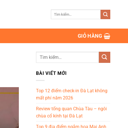
Tìm
kiếm:
GIỎ HÀNG
BÀI VIẾT MỚI
Top 12 điểm check-in Đà Lạt không
mất phí năm 2026
Review tổng quan Chùa Tàu – ngôi
chùa cổ kính tại Đà Lạt
Top 9 địa điểm ngắm hoa Mai Anh