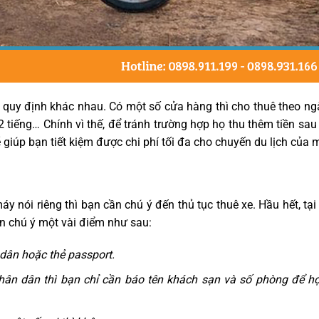
n quy định khác nhau. Có một số cửa hàng thì cho thuê theo ng
 tiếng… Chính vì thế, để tránh trường hợp họ thu thêm tiền sau 
ẽ giúp bạn tiết kiệm được chi phí tối đa cho chuyến du lịch của 
áy nói riêng thì bạn cần chú ý đến thủ tục thuê xe. Hầu hết, tạ
cần chú ý một vài điểm như sau:
dân hoặc thẻ passport.
ân dân thì bạn chỉ cần báo tên khách sạn và số phòng để họ