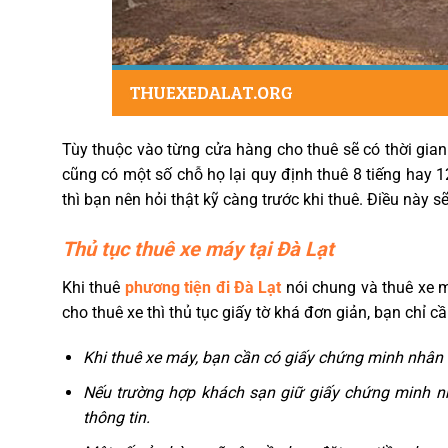
Tùy thuộc vào từng cửa hàng cho thuê sẽ có thời gia
cũng có một số chỗ họ lại quy định thuê 8 tiếng hay 12
thì bạn nên hỏi thật kỹ càng trước khi thuê. Điều này s
Thủ tục thuê xe máy tại Đà Lạt
Khi thuê
phương tiện đi Đà Lạt
nói chung và thuê xe m
cho thuê xe thì thủ tục giấy tờ khá đơn giản, bạn chỉ 
Khi thuê xe máy, bạn cần có giấy chứng minh nhân 
Nếu trường hợp khách sạn giữ giấy chứng minh nh
thông tin.