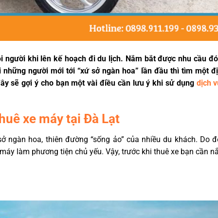
 người khi lên kế hoạch đi du lịch. Nắm bắt được nhu cầu đó
 những người mới tới “xứ sở ngàn hoa” lần đầu thì tìm một đị
 đây sẽ gợi ý cho bạn một vài điều cần lưu ý khi sử dụng
dịch v
huê xe máy tại Đà Lạt
ở ngàn hoa, thiên đường “sống ảo” của nhiều du khách. Do đó
e máy làm phương tiện chủ yếu. Vậy, trước khi thuê xe bạn cần