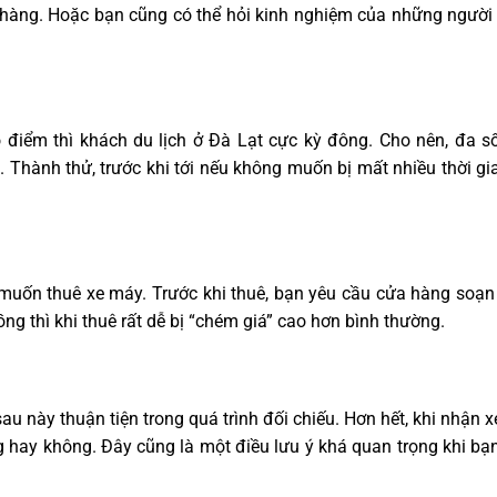
hàng. Hoặc bạn cũng có thể hỏi kinh nghiệm của những người 
điểm thì khách du lịch ở Đà Lạt cực kỳ đông. Cho nên, đa s
. Thành thử, trước khi tới nếu không muốn bị mất nhiều thời gi
n muốn thuê xe máy. Trước khi thuê, bạn yêu cầu cửa hàng soạn
ồng thì khi thuê rất dễ bị “chém giá” cao hơn bình thường.
 sau này thuận tiện trong quá trình đối chiếu. Hơn hết, khi nhận 
ng hay không. Đây cũng là một điều lưu ý khá quan trọng khi b