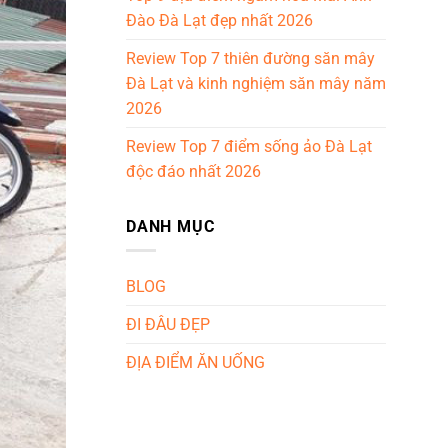
Đào Đà Lạt đẹp nhất 2026
Review Top 7 thiên đường săn mây
Đà Lạt và kinh nghiệm săn mây năm
2026
Review Top 7 điểm sống ảo Đà Lạt
độc đáo nhất 2026
DANH MỤC
BLOG
ĐI ĐÂU ĐẸP
ĐỊA ĐIỂM ĂN UỐNG