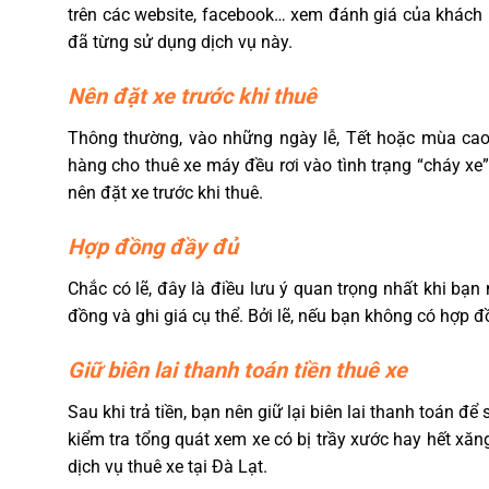
trên các website, facebook… xem đánh giá của khách 
đã từng sử dụng dịch vụ này.
Nên đặt xe trước khi thuê
Thông thường, vào những ngày lễ, Tết hoặc mùa cao 
hàng cho thuê xe máy đều rơi vào tình trạng “cháy xe”
nên đặt xe trước khi thuê.
Hợp đồng đầy đủ
Chắc có lẽ, đây là điều lưu ý quan trọng nhất khi bạ
đồng và ghi giá cụ thể. Bởi lẽ, nếu bạn không có hợp đ
Giữ biên lai thanh toán tiền thuê xe
Sau khi trả tiền, bạn nên giữ lại biên lai thanh toán để
kiểm tra tổng quát xem xe có bị trầy xước hay hết xă
dịch vụ thuê xe tại Đà Lạt.