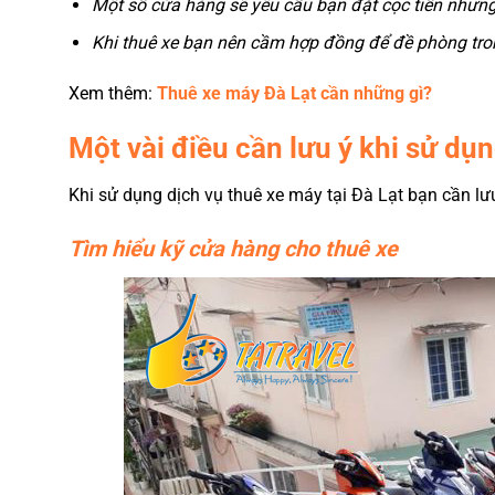
Một số cửa hàng sẽ yêu cầu bạn đặt cọc tiền nhưng
Khi thuê xe bạn nên cầm hợp đồng để đề phòng tron
Xem thêm:
T
huê xe máy Đà Lạt cần những gì?
Một vài điều cần lưu ý khi sử dụn
Khi sử dụng dịch vụ thuê xe máy tại Đà Lạt bạn cần l
Tìm hiểu kỹ cửa hàng cho thuê xe