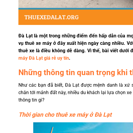
Đà Lạt là một trong những điểm đến hấp dẫn của mọi
vụ thuê xe máy ở đây xuất hiện ngày càng nhiều. Với
thuê xe là điều không dễ dàng. Vì thế, bài viết dưới
máy Đà Lạt giá rẻ uy tín
.
Những thông tin quan trọng khi t
Như các bạn đã biết, Đà Lạt được mệnh danh là xứ s
chân tới mảnh đất này, nhiều du khách lại lựa chọn x
thông tin gì?
Thời gian cho thuê xe máy ở Đà Lạt