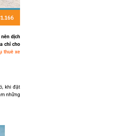
 nên dịch
a chỉ cho
ụ thuê xe
, khi đặt
 nắm những