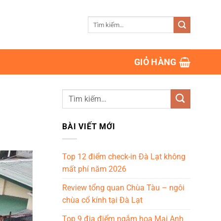
Tìm
kiếm:
GIỎ HÀNG
BÀI VIẾT MỚI
Top 12 điểm check-in Đà Lạt không
mất phí năm 2026
Review tổng quan Chùa Tàu – ngôi
chùa cổ kính tại Đà Lạt
Top 9 địa điểm ngắm hoa Mai Anh