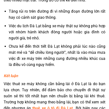
theo nhiều mặt trái. Trong đó có thể kể đến như:
Tăng rủi ro trên đường đi vì những đoạn đường lớn rất
hay có cảnh sát giao thông.
Việc du lịch Đà Lạt bằng xe máy thật sự không phù hợp
với nhóm hành khách đông người hoặc gia đình có
người già, trẻ nhỏ.
Chưa kể đến thời tiết Đà Lạt không phải lúc nào cũng
mát mẻ và “dễ chiều lòng người”, nhất là vào mùa mưa
việc đi xe máy trên những cung đường nhiều khúc cua
là điều vô cùng nguy hiểm.
Kết luận
Việc thuê xe máy không cần bằng lái ở Đà Lạt là do bạn
lựa chọn. Tuy nhiên, để đảm bảo cho chuyến đi thật sự
suôn sẻ thì tốt nhất bạn nên chuẩn bị bằng lái khi thuê.
Trường hợp không mang theo bằng lái, bạn có thể xem xét
đến phương án
thuê xe ô tô đi Đà Lạt
.
Bởi hiện nay các