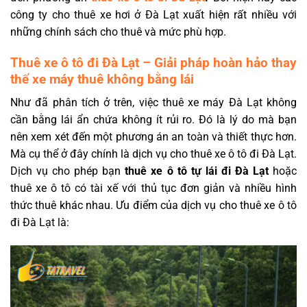
công ty cho thuê xe hơi ở Đà Lạt xuất hiện rất nhiều với
những chính sách cho thuê và mức phù hợp.
Thuê xe ô tô đi Đà Lạt – Giải pháp hoàn hảo thay
thế xe máy thuê không bằng lái
Như đã phân tích ở trên, việc thuê xe máy Đà Lạt không
cần bằng lái ẩn chứa không ít rủi ro. Đó là lý do mà bạn
nên xem xét đến một phương án an toàn và thiết thực hơn.
Mà cụ thể ở đây chính là dịch vụ cho thuê xe ô tô đi Đà Lạt.
Dịch vụ cho phép bạn
thuê xe ô tô tự lái đi Đà Lạt
hoặc
thuê xe ô tô có tài xế với thủ tục đơn giản và nhiều hình
thức thuê khác nhau. Ưu điểm của dịch vụ cho thuê xe ô tô
đi Đà Lạt là: