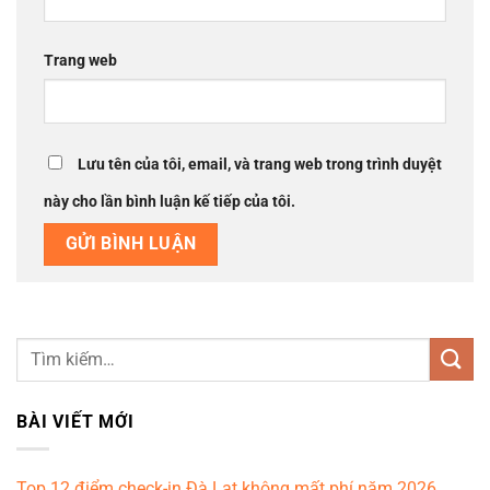
Trang web
Lưu tên của tôi, email, và trang web trong trình duyệt
này cho lần bình luận kế tiếp của tôi.
BÀI VIẾT MỚI
Top 12 điểm check-in Đà Lạt không mất phí năm 2026