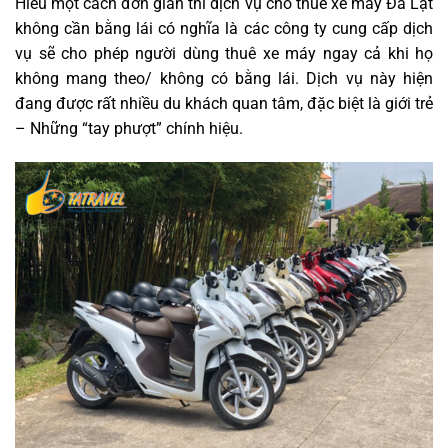
Hiểu một cách đơn giản thì dịch vụ cho thuê xe máy Đà Lạt
không cần bằng lái có nghĩa là các công ty cung cấp dịch
vụ sẽ cho phép người dùng thuê xe máy ngay cả khi họ
không mang theo/ không có bằng lái. Dịch vụ này hiện
đang được rất nhiều du khách quan tâm, đặc biệt là giới trẻ
– Những “tay phượt” chính hiệu.