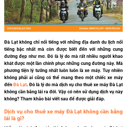
Đà Lạt không chỉ nổi tiếng với những địa danh du lịch nổi
tiếng bậc nhất mà còn được biết đến với những cung
đường đẹp như mơ. Đó là lý do mà rất nhiều người khao
khát được một lần chinh phục những cung đường này. Mà
phương tiện lý tưởng nhất luôn luôn là xe máy. Tuy nhiên
không phải ai cũng có thể mang theo một chiếc xe máy
đến
Đà Lạt
. Đó là lý do mà dịch vụ cho thuê xe máy Đà Lạt
không cần bằng lái ra đời. Vậy có nên sử dụng dịch vụ này
không? Tham khảo bài viết sau để được giải đáp.
Dịch vụ cho thuê xe máy Đà Lạt không cần bằng
lái là gì?