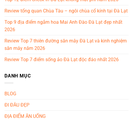
Review tổng quan Chùa Tàu – ngôi chùa cổ kính tại Đà Lạt
Top 9 địa điểm ngắm hoa Mai Anh Đào Đà Lạt đẹp nhất
2026
Review Top 7 thiên đường săn mây Đà Lạt và kinh nghiệm
săn mây năm 2026
Review Top 7 điểm sống ảo Đà Lạt độc đáo nhất 2026
DANH MỤC
BLOG
ĐI ĐÂU ĐẸP
ĐỊA ĐIỂM ĂN UỐNG