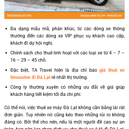
Đa dạng mẫu mã, phân khúc, từ các dòng xe thông
thường đến các dòng xe VIP phục vụ khách cao cấp,
khách đi dự hội nghị.
Chính sách cho thuê linh hoạt với các loại xe từ 4 – 7 –
16 – 29 – 45 chỗ.
Đặc biệt, TA Travel hiện là địa chỉ báo
giá thuê xe
limousine đi Đà Lạt
rẻ nhất thị trường.
Công ty thường xuyên có những ưu đãi về giá giúp
khách hàng tiết kiệm tối đa chi phí.
Có thể nói, việc thuê xe máy Đà Lạt không cần bằng lái rát
đơn giản. Tuy nhiên nó cũng kéo theo những rủi ro không
đáng có. Bởi thế cho nên, nếu là một người đề cao sự an