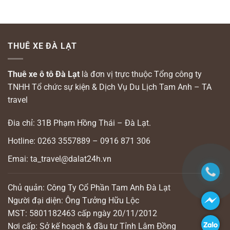
THUÊ XE ĐÀ LẠT
Thuê xe ô tô Đà Lạt
là đơn vị trực thuộc Tổng công ty
TNHH Tổ chức sự kiện & Dịch Vụ Du Lịch Tam Anh – TA
travel
Đia chỉ: 31B Phạm Hồng Thái – Đà Lạt.
Hotline: 0263 3557889 – 0916 871 306
Emai: ta_travel@dalat24h.vn
Chủ quản: Công Ty Cổ Phần Tam Anh Đà Lạt
Người đại diện: Ông Tưởng Hữu Lộc
MST: 5801182463 cấp ngày 20/11/2012
Nơi cấp: Sở kế hoạch & đầu tư Tỉnh Lâm Đồng