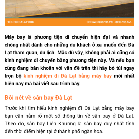
Máy bay là phương tiện di chuyển hiện đại và nhanh
chóng nhất dành cho những du khách ở xa muốn đến Đà
Lạt tham quan, du lịch. Mặc dù vậy, không phải ai cũng có
kinh nghiệm di chuyển bằng phương tiện này. Và nếu bạn
cũng đang băn khoăn với vấn đề trên thì hãy bỏ túi ngay
trọn bộ
kinh nghiệm đi Đà Lạt bằng máy bay
mới nhất
hiện nay mà bài viết sau trình bày.
Đôi nét về sân bay Đà Lạt
Trước khi tìm hiểu kinh nghiệm đi Đà Lạt bằng máy bay
bạn cần nắm rõ một số thông tin về sân bay ở Đà Lạt.
Theo đó, sân bay Liên Khương là sân bay duy nhất tính
đến thời điểm hiện tại ở thành phố ngàn hoa.