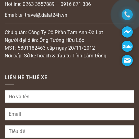
Hotline: 0263 3557889 – 0916 871 306
Emai: ta_travel@dalat24h.vn
Chủ quản: Công Ty Cổ Phần Tam Anh Đà Lạt
Người đại diện: Ông Tưởng Hữu Lộc
MST: 5801182463 cấp ngày 20/11/2012
Nơi cấp: Sở kế hoạch & đầu tư Tỉnh Lâm Đồng
LIÊN HỆ THUÊ XE