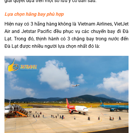
giải quyết dựa trên một số lưu ý cơ bản sau:
Lựa chọn hãng bay phù hợp
Hiện nay có 3 hãng hàng không là Vietnam Airlines, VietJet
Air and Jetstar Pacific đều phục vụ các chuyến bay đi Đà
Lạt. Trong đó, thịnh hành có 3 chặng bay trong nước đến
Đà Lạt được nhiều người lựa chọn nhất đó là: