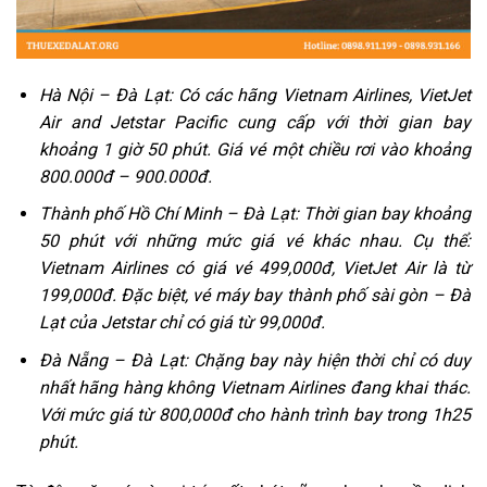
Hà Nội – Đà Lạt: Có các hãng Vietnam Airlines, VietJet
Air and Jetstar Pacific cung cấp với thời gian bay
khoảng 1 giờ 50 phút. Giá vé một chiều rơi vào khoảng
800.000đ – 900.000đ.
Thành phố Hồ Chí Minh – Đà Lạt: Thời gian bay khoảng
50 phút với những mức giá vé khác nhau. Cụ thể:
Vietnam Airlines có giá vé 499,000đ, VietJet Air là từ
199,000đ. Đặc biệt, vé máy bay thành phố sài gòn – Đà
Lạt của Jetstar chỉ có giá từ 99,000đ.
Đà Nẵng – Đà Lạt: Chặng bay này hiện thời chỉ có duy
nhất hãng hàng không Vietnam Airlines đang khai thác.
Với mức giá từ 800,000đ cho hành trình bay trong 1h25
phút.