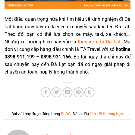
Một điều quan trọng nữa khi tìm hiểu về kinh nghiệm đi Đà
Lạt bằng máy bay đó là việc di chuyển sau khi đến Đà Lạt.
Theo đó, bạn có thể lựa chọn xe máy, taxi, xe khách,…
Nhưng xu hướng hiện nay vẫn là
thuê xe ô tô Đà Lạt
.
Mà
đơn vị cung cấp hàng đầu chính là TA Travel với số
hotline
0898.911.199 – 0898.931.166
. Bỏ túi ngay địa chỉ này để
sau chuyến bay đến Đà Lạt bạn đã có ngay giải pháp di
chuyển an toàn, hợp lý trong thành phố.
Bài viết này được đăng trong
BLOG
. Đánh dấu
liên kết thường trực
.