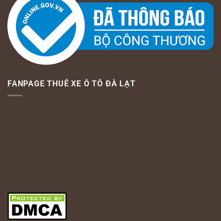
FANPAGE THUÊ XE Ô TÔ ĐÀ LẠT