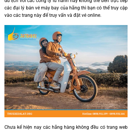
du lịch với các công ty lữ hành hay không thể đến trực tiếp
các đại lý bán vé máy bay của hãng thì bạn có thể truy cập
vào các trang này để truy vấn và đặt vé online.
Chưa kể hiện nay các hãng hàng không đều có trang web