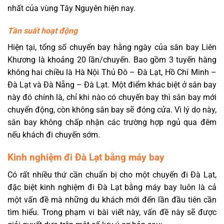
nhất của vùng Tây Nguyên hiện nay.
Tần suất hoạt động
Hiện tại, tổng số chuyến bay hằng ngày của sân bay Liên
Khương là khoảng 20 lần/chuyến. Bao gồm 3 tuyến hàng
không hai chiều là Hà Nội Thủ Đô – Đà Lạt, Hồ Chí Minh –
Đà Lạt và Đà Nẵng – Đà Lạt. Một điểm khác biệt ở sân bay
này đó chính là, chỉ khi nào có chuyến bay thì sân bay mới
chuyển động, còn không sân bay sẽ đóng cửa. Vì lý do này,
sân bay không chấp nhận các trường hợp ngủ qua đêm
nếu khách đi chuyến sớm.
Kinh nghiệm đi Đà Lạt bằng máy bay
Có rất nhiều thứ cần chuẩn bị cho một chuyến đi Đà Lạt,
đặc biệt kinh nghiệm đi Đà Lạt bằng máy bay luôn là cả
một vấn đề mà những du khách mới đến lần đầu tiên cần
tìm hiểu. Trong phạm vi bài viết này, vấn đề này sẽ được