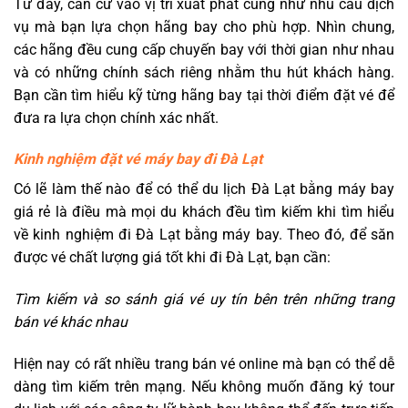
Từ đây, căn cứ vào vị trí xuất phát cũng như nhu cầu dịch
vụ mà bạn lựa chọn hãng bay cho phù hợp. Nhìn chung,
các hãng đều cung cấp chuyến bay với thời gian như nhau
và có những chính sách riêng nhằm thu hút khách hàng.
Bạn cần tìm hiểu kỹ từng hãng bay tại thời điểm đặt vé để
đưa ra lựa chọn chính xác nhất.
Kinh nghiệm đặt vé máy bay đi Đà Lạt
Có lẽ làm thế nào để có thể du lịch Đà Lạt bằng máy bay
giá rẻ là điều mà mọi du khách đều tìm kiếm khi tìm hiểu
về kinh nghiệm đi Đà Lạt bằng máy bay. Theo đó, để săn
được vé chất lượng giá tốt khi đi Đà Lạt, bạn cần:
Tìm kiếm và so sánh giá vé uy tín bên trên những trang
bán vé khác nhau
Hiện nay có rất nhiều trang bán vé online mà bạn có thể dễ
dàng tìm kiếm trên mạng. Nếu không muốn đăng ký tour