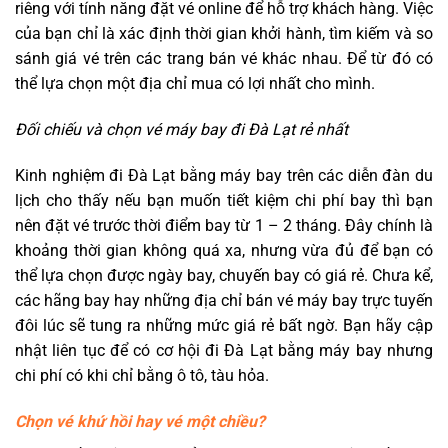
riêng với tính năng đặt vé online để hỗ trợ khách hàng. Việc
của bạn chỉ là xác định thời gian khởi hành, tìm kiếm và so
sánh giá vé trên các trang bán vé khác nhau. Để từ đó có
thể lựa chọn một địa chỉ mua có lợi nhất cho mình.
Đối chiếu và chọn vé máy bay đi Đà Lạt rẻ nhất
Kinh nghiệm đi Đà Lạt bằng máy bay trên các diễn đàn du
lịch cho thấy nếu bạn muốn tiết kiệm chi phí bay thì bạn
nên đặt vé trước thời điểm bay từ 1 – 2 tháng. Đây chính là
khoảng thời gian không quá xa, nhưng vừa đủ để bạn có
thể lựa chọn được ngày bay, chuyến bay có giá rẻ. Chưa kể,
các hãng bay hay những địa chỉ bán vé máy bay trực tuyến
đôi lúc sẽ tung ra những mức giá rẻ bất ngờ. Bạn hãy cập
nhật liên tục để có cơ hội đi Đà Lạt bằng máy bay nhưng
chi phí có khi chỉ bằng ô tô, tàu hỏa.
Chọn vé khứ hồi hay vé một chiều?