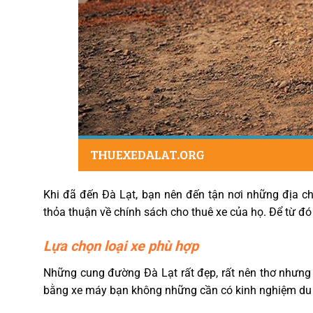
Khi đã đến Đà Lạt, bạn nên đến tận nơi những địa c
thỏa thuận về chính sách cho thuê xe của họ. Để từ đó 
Lựa chọn loại xe phù hợp
Những cung đường Đà Lạt rất đẹp, rất nên thơ nhưng
bằng xe máy bạn không những cần có kinh nghiệm du 