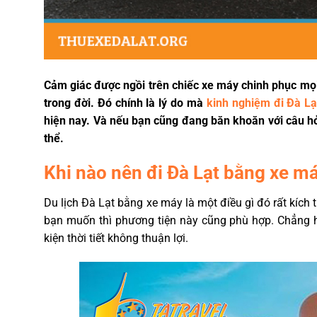
Cảm giác được ngồi trên chiếc xe máy chinh phục mọi
trong đời. Đó chính là lý do mà
kinh nghiệm đi Đà L
hiện nay. Và nếu bạn cũng đang băn khoăn với câu hỏ
thể.
Khi nào nên đi Đà Lạt bằng xe m
Du lịch Đà Lạt bằng xe máy là một điều gì đó rất kích 
bạn muốn thì phương tiện này cũng phù hợp. Chẳng hạ
kiện thời tiết không thuận lợi.