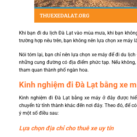
Khi bạn đi du lịch Đà Lạt vào mùa mưa, khi bạn khôn
trường hợp nêu trên, bạn không nên lựa chọn xe máy 
Nói tóm lại, bạn chỉ nên lựa chọn xe máy để đi du lịc
những cung đường có địa điểm phức tạp. Nếu không, h
tham quan thành phố ngàn hoa.
Kinh nghiệm đi Đà Lạt bằng xe 
Kinh nghiệm đi Đà Lạt bằng xe máy ở đây được hiể
chuyển từ tỉnh thành khác đến nơi đây. Theo đó, để có
ý một số điều sau:
Lựa chọn địa chỉ cho thuê xe uy tín