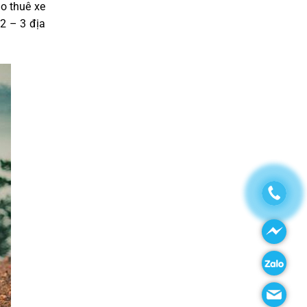
ho thuê xe
2 – 3 địa