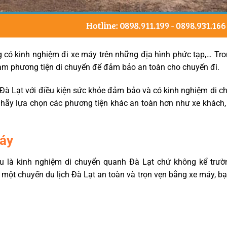
g có kinh nghiệm đi xe máy trên những địa hình phức tạp,… Tr
làm phương tiện di chuyển để đảm bảo an toàn cho chuyến đi.
h Đà Lạt với điều kiện sức khỏe đảm bảo và có kinh nghiệm di c
ãy lựa chọn các phương tiện khác an toàn hơn như xe khách, 
máy
u là kinh nghiệm di chuyển quanh Đà Lạt chứ không kể trườ
 một chuyến du lịch Đà Lạt an toàn và trọn vẹn bằng xe máy, b