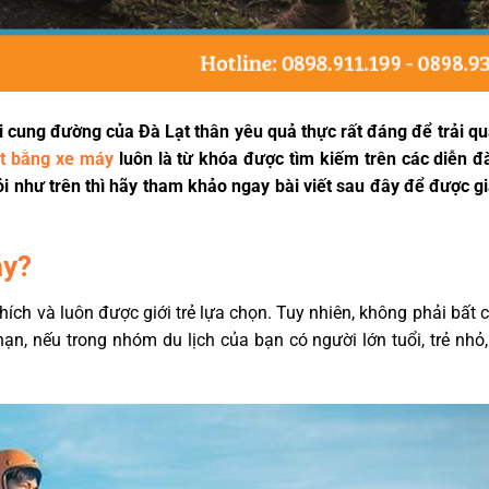
 cung đường của Đà Lạt thân yêu quả thực rất đáng để trải qu
ạt bằng xe máy
luôn là từ khóa được tìm kiếm trên các diễn đà
i như trên thì hãy tham khảo ngay bài viết sau đây để được gi
áy?
thích và luôn được giới trẻ lựa chọn. Tuy nhiên, không phải bất 
n, nếu trong nhóm du lịch của bạn có người lớn tuổi, trẻ nhỏ,