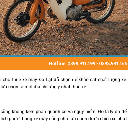
hỉ cho thuê xe máy Đà Lạt đã chọn để khảo sát chất lượng xe
lựa chọn ra một địa chỉ ưng ý nhất thuê xe.
 cũng không kém phần quanh co và nguy hiểm. Đó là lý do để 
lịch phượt bằng xe máy cũng như lựa chọn được chiếc xe phù 