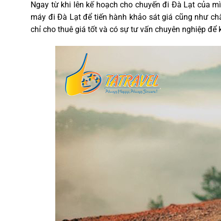
Ngay từ khi lên kế hoạch cho chuyến đi Đà Lạt của mì
máy đi Đà Lạt để tiến hành khảo sát giá cũng như chấ
chỉ cho thuê giá tốt và có sự tư vấn chuyên nghiệp để