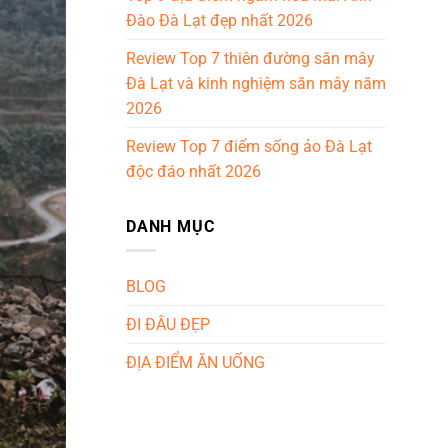
Đào Đà Lạt đẹp nhất 2026
Review Top 7 thiên đường săn mây
Đà Lạt và kinh nghiệm săn mây năm
2026
Review Top 7 điểm sống ảo Đà Lạt
độc đáo nhất 2026
DANH MỤC
BLOG
ĐI ĐÂU ĐẸP
ĐỊA ĐIỂM ĂN UỐNG