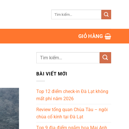
Tìm
kiếm:
GIỎ HÀNG
BÀI VIẾT MỚI
Top 12 điểm check-in Đà Lạt không
mất phí năm 2026
Review tổng quan Chùa Tàu – ngôi
chùa cổ kính tại Đà Lạt
Top 9 địa điểm ngắm hoa Mai Anh