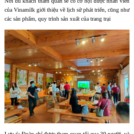
Nơi du khách tham quan sẽ có cơ hội được nhân viên
của Vinamilk giới thiệu về lịch sử phát triển, cũng như
các sản phẩm, quy trình sản xuất của trang trại
Lưu ý: Đoàn chỉ được tham quan tối qua 30 người, và