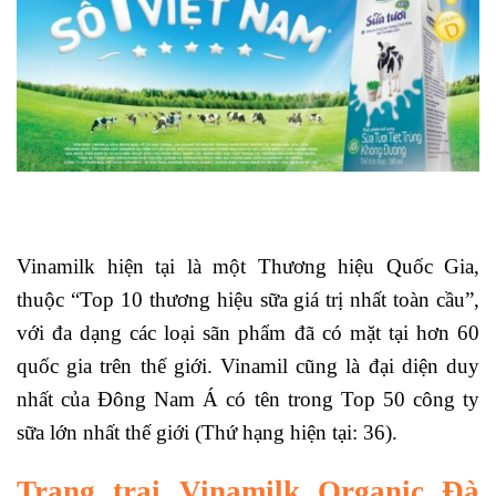
Vinamilk hiện tại là một Thương hiệu Quốc Gia,
thuộc “Top 10 thương hiệu sữa giá trị nhất toàn cầu”,
với đa dạng các loại sãn phẩm đã có mặt tại hơn 60
quốc gia trên thế giới. Vinamil cũng là đại diện duy
nhất của Đông Nam Á có tên trong Top 50 công ty
sữa lớn nhất thế giới (Thứ hạng hiện tại: 36).
Trang trại Vinamilk Organic Đà