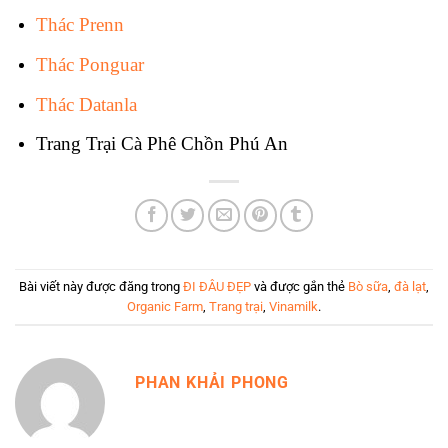
Thác Prenn
Thác Ponguar
Thác Datanla
Trang Trại Cà Phê Chồn Phú An
Bài viết này được đăng trong
ĐI ĐÂU ĐẸP
và được gắn thẻ
Bò sữa
,
đà lạt
,
Organic Farm
,
Trang trại
,
Vinamilk
.
PHAN KHẢI PHONG