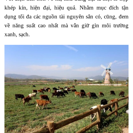
khép kín, hiện đại, hiệu quả. Nhằm mục đích tận
dụng tối đa các nguồn tài nguyên sẳn có, cũng, đem
về năng suất cao nhất mà vẫn giữ gìn môi trường
xanh, sạch.