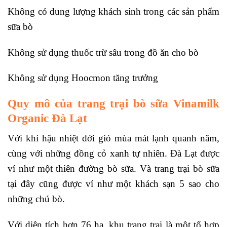
Không có dung lượng khách sinh trong các sản phẩm
sữa bò
Không sử dụng thuốc trừ sâu trong đồ ăn cho bò
Không sử dụng Hoocmon tăng trưởng
Quy mô của trang trại bò sữa Vinamilk
Organic Đà Lạt
Với khí hậu nhiệt đới gió mùa mát lạnh quanh năm,
cùng với những đồng cỏ xanh tự nhiên. Đà Lạt được
ví như một thiên đường bò sữa. Và trang trại bò sữa
tại đây cũng được ví như một khách sạn 5 sao cho
những chú bò.
Với diện tích hơn 76 ha, khu trang trại là một tổ hợp