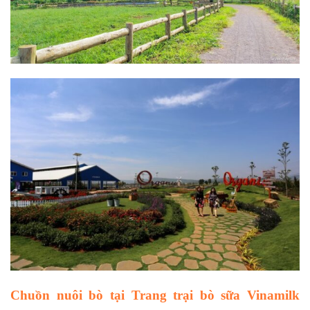
Chuồn nuôi bò tại
Trang trại bò sữa Vinamilk