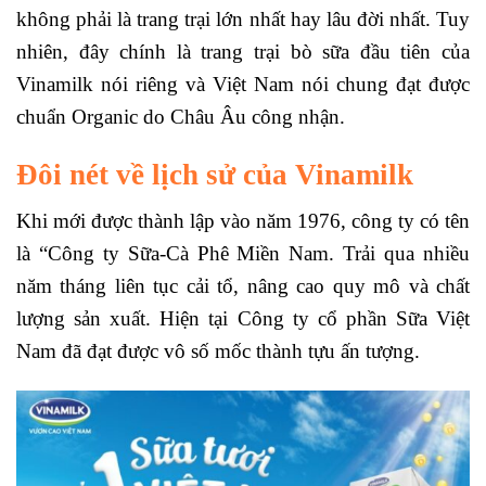
không phải là trang trại lớn nhất hay lâu đời nhất. Tuy
nhiên, đây chính là trang trại bò sữa đầu tiên của
Vinamilk nói riêng và Việt Nam nói chung đạt được
chuẩn Organic do Châu Âu công nhận.
Đôi nét về lịch sử của Vinamilk
Khi mới được thành lập vào năm 1976, công ty có tên
là “Công ty Sữa-Cà Phê Miền Nam. Trải qua nhiều
năm tháng liên tục cải tổ, nâng cao quy mô và chất
lượng sản xuất. Hiện tại Công ty cổ phần Sữa Việt
Nam đã đạt được vô số mốc thành tựu ấn tượng.