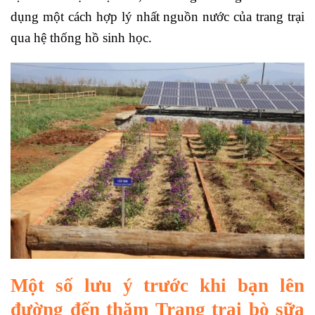
dụng một cách hợp lý nhất nguồn nước của trang trại
qua hệ thống hồ sinh học.
Một số lưu ý trước khi bạn lên
đường đến thăm
Trang trại bò sữa