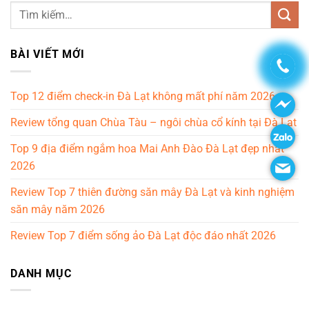
BÀI VIẾT MỚI
Top 12 điểm check-in Đà Lạt không mất phí năm 2026
Review tổng quan Chùa Tàu – ngôi chùa cổ kính tại Đà Lạt
Top 9 địa điểm ngắm hoa Mai Anh Đào Đà Lạt đẹp nhất
2026
Review Top 7 thiên đường săn mây Đà Lạt và kinh nghiệm
săn mây năm 2026
Review Top 7 điểm sống ảo Đà Lạt độc đáo nhất 2026
DANH MỤC