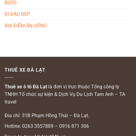
BLOG
ĐI ĐÂU ĐẸP
ĐỊA ĐIỂM ĂN UỐNG
THUÊ XE ĐÀ LẠT
Thuê xe ô tô Đà Lạt
là đơn vị trực thuộc Tổng công ty
TNHH Tổ chức sự kiện & Dịch Vụ Du Lịch Tam Anh – TA
travel
Đia chỉ: 31B Phạm Hồng Thái – Đà Lạt.
Hotline: 0263 3557889 – 0916 871 306