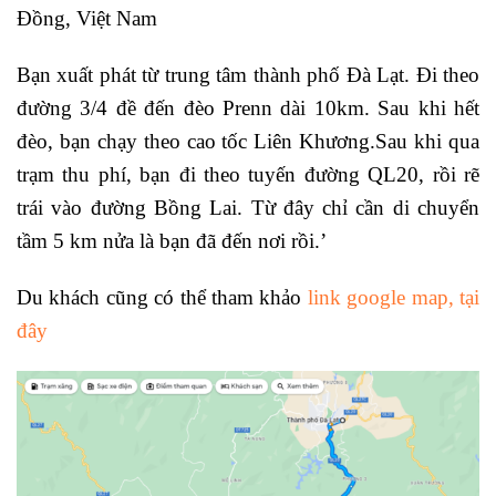
Đồng, Việt Nam
Bạn xuất phát từ trung tâm thành phố Đà Lạt. Đi theo
đường 3/4 đề đến đèo Prenn dài 10km. Sau khi hết
đèo, bạn chạy theo cao tốc Liên Khương.Sau khi qua
trạm thu phí, bạn đi theo tuyến đường QL20, rồi rẽ
trái vào đường Bồng Lai. Từ đây chỉ cần di chuyển
tầm 5 km nửa là bạn đã đến nơi rồi.’
Du khách cũng có thể tham khảo
link google map, tại
đây