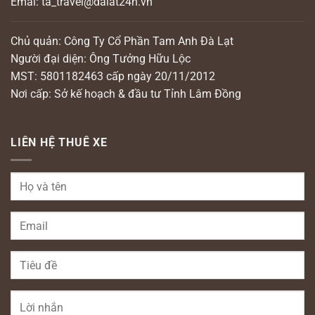
Emai: ta_travel@dalat24h.vn
Chủ quản: Công Ty Cổ Phần Tam Anh Đà Lạt
Người đại diện: Ông Tưởng Hữu Lộc
MST: 5801182463 cấp ngày 20/11/2012
Nơi cấp: Sở kế hoạch & đầu tư Tỉnh Lâm Đồng
LIÊN HỆ THUÊ XE