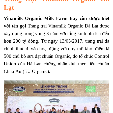
Lạt
Vinamilk Organic Milk Farm
hay còn được biết
với tên gọi
Trang trại Vinamilk Organic Đà Lạt được
xây dựng trong vòng 3 năm với tổng kinh phí lên đến
hơn 200 tỷ đồng. Từ ngày 13/03/2017, trang trại đã
chính thức đi vào hoạt động với quy mô khởi điểm là
500 chú bò sữa đạt chuẩn Organic, do tổ chức Control
Union của Hà Lan chứng nhận dựa theo tiêu chuẩn
Chau Âu (EU Organic).