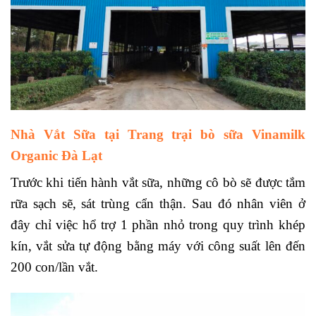
Nhà Vắt Sữa tại
Trang trại bò sữa Vinamilk
Organic Đà Lạt
Trước khi tiến hành vắt sữa, những cô bò sẽ được tắm
rữa sạch sẽ, sát trùng cẩn thận. Sau đó nhân viên ở
đây chỉ việc hổ trợ 1 phần nhỏ trong quy trình khép
kín, vắt sửa tự động bằng máy với công suất lên đến
200 con/lần vắt.