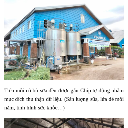
Trên mỗi cô bò sữa đều được gắn Chip tự động nhằm
mục đích thu thập dữ liệu. (Sản lượng sữa, lứa đẻ mỗi
năm, tình hình sức khỏe…)