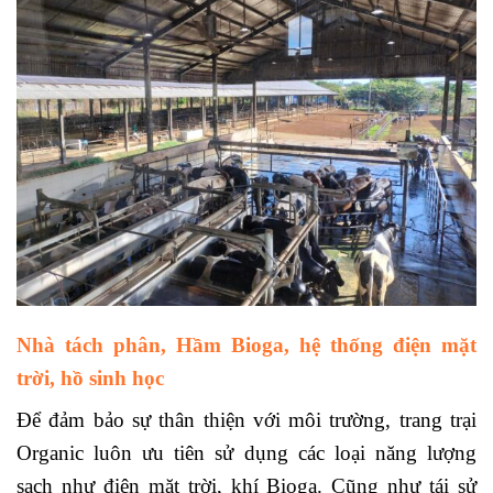
Nhà tách phân, Hầm Bioga, hệ thống điện mặt
trời, hồ sinh học
Để đảm bảo sự thân thiện với môi trường, trang trại
Organic luôn ưu tiên sử dụng các loại năng lượng
sạch như điện mặt trời, khí Bioga. Cũng như tái sử