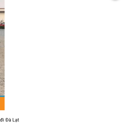
đi Đà Lạt