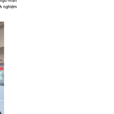
i ngũ nhân
nh nghiệm