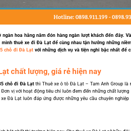
 sở ngàn hoa hằng năm đón hàng ngàn lượt khách đến đây. V
 mình thuê xe đi Đà Lạt để cùng nhau tận hưởng những niềm
5 chỗ đi Đà Lạt
với những dịch vụ và tiện nghi bậc nhất để có
Lạt chất lượng, giá rẻ hiện nay
5 chỗ đi Đà Lạt
thì Thuê xe ô tô Đà Lạt – Tam Anh Group là 
. Đơn vị với hoạt động tiêu chí luôn đem đến những chất lượng
ê xe Đà Lạt luôn đáp ứng được những yêu cầu chuyên nghiệp 