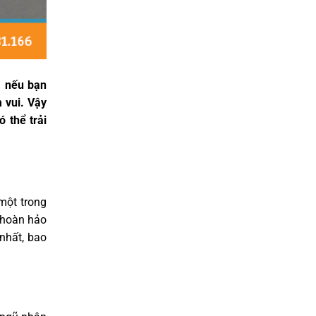
à nếu bạn
 vui. Vậy
 thể trải
một trong
 hoàn hảo
nhất, bao