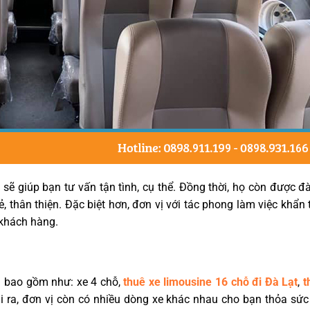
sẽ giúp bạn tư vấn tận tình, cụ thể. Đồng thời, họ còn được đ
ẻ, thân thiện. Đặc biệt hơn, đơn vị với tác phong làm việc khẩn
 khách hàng.
ch bao gồm như: xe 4 chỗ,
thuê xe limousine 16 chỗ đi Đà Lạt
,
t
 ra, đơn vị còn có nhiều dòng xe khác nhau cho bạn thỏa sức