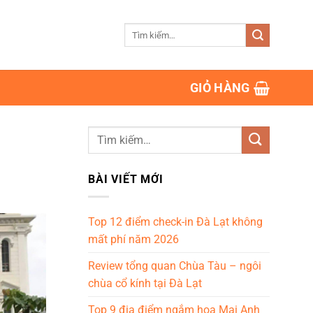
Tìm
kiếm:
GIỎ HÀNG
BÀI VIẾT MỚI
Top 12 điểm check-in Đà Lạt không
mất phí năm 2026
Review tổng quan Chùa Tàu – ngôi
chùa cổ kính tại Đà Lạt
Top 9 địa điểm ngắm hoa Mai Anh