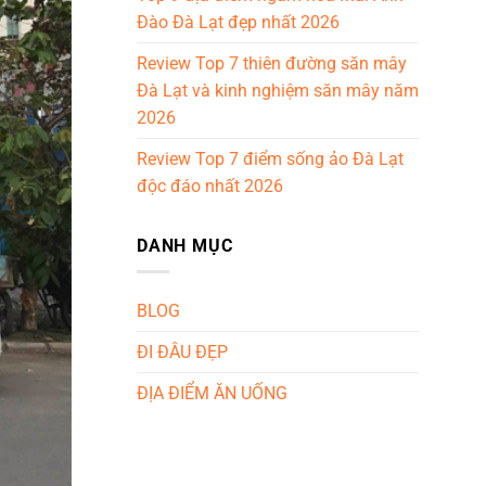
Đào Đà Lạt đẹp nhất 2026
Review Top 7 thiên đường săn mây
Đà Lạt và kinh nghiệm săn mây năm
2026
Review Top 7 điểm sống ảo Đà Lạt
độc đáo nhất 2026
DANH MỤC
BLOG
ĐI ĐÂU ĐẸP
ĐỊA ĐIỂM ĂN UỐNG