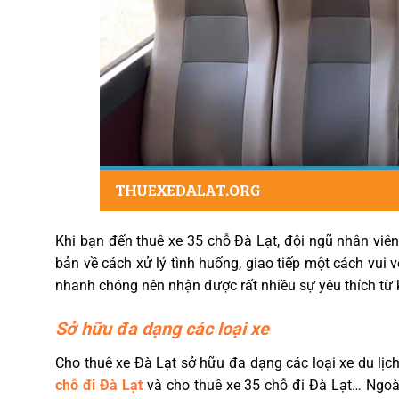
Khi bạn đến thuê xe 35 chỗ Đà Lạt, đội ngũ nhân viên 
bản về cách xử lý tình huống, giao tiếp một cách vui v
nhanh chóng nên nhận được rất nhiều sự yêu thích từ
Sở hữu đa dạng các loại xe
Cho thuê xe Đà Lạt sở hữu đa dạng các loại xe du lị
chỗ đi Đà Lạt
và cho thuê xe 35 chỗ đi Đà Lạt… Ngoài