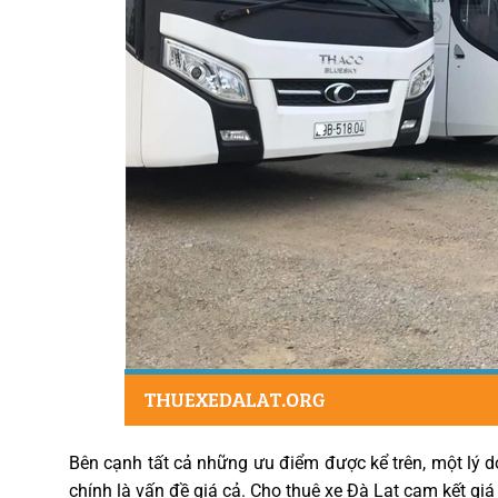
Bên cạnh tất cả những ưu điểm được kể trên, một lý 
chính là vấn đề giá cả. Cho thuê xe Đà Lạt cam kết giá 