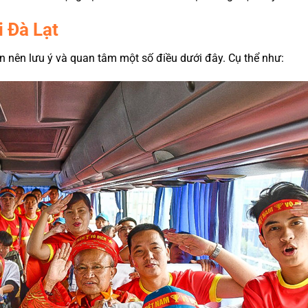
i Đà Lạt
n nên lưu ý và quan tâm một số điều dưới đây. Cụ thể như: