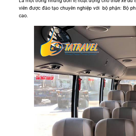
Là một trong những đơn vị hoạt động cho thuê xe du lị
viên được đào tạo chuyên nghiệp với bộ phận: Bộ phậ
cao.