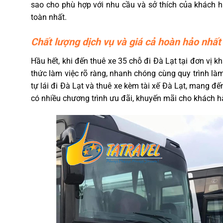
sao cho phù hợp với nhu cầu và sở thích của khách h
toàn nhất.
Chất lượng dịch vụ và giá cả hoàn hảo nhất
Hầu hết, khi đến thuê xe 35 chỗ đi Đà Lạt tại đơn vị k
thức làm việc rõ ràng, nhanh chóng cùng quy trình làm
tự lái đi Đà Lạt và thuê xe kèm tài xế Đà Lạt, mang đế
có nhiều chương trình ưu đãi, khuyến mãi cho khách h