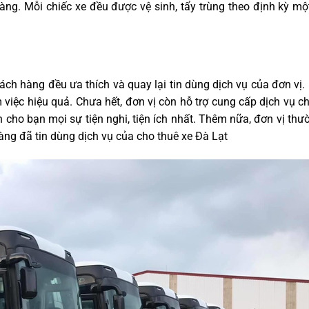
àng. Mỗi chiếc xe đều được vệ sinh, tẩy trùng theo định kỳ mộ
hách hàng đều ưa thích và quay lại tin dùng dịch vụ của đơn vị
 việc hiệu quả. Chưa hết, đơn vị còn hỗ trợ cung cấp dịch vụ c
n cho bạn mọi sự tiện nghi, tiện ích nhất. Thêm nữa, đơn vị th
àng đã tin dùng dịch vụ của cho thuê xe Đà Lạt