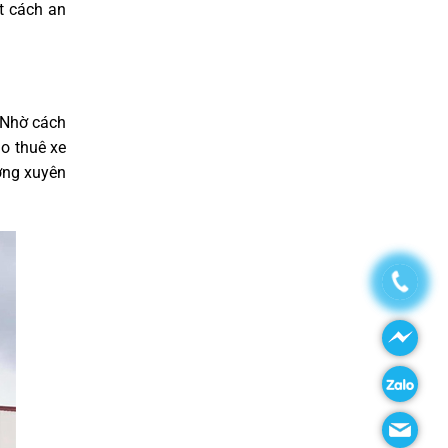
t cách an
. Nhờ cách
ho thuê xe
ường xuyên