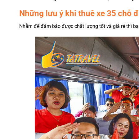
Những lưu ý khi thuê xe 35 chỗ đ
Nhằm để đảm bảo được chất lượng tốt và giá rẻ thì bạ