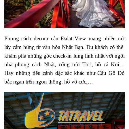
Phong cách decour cảu Đalat View mang nhiều nét
láy cảm hứng từ văn hóa Nhật Bạn. Du khách có thể
khám phá những góc check-in lung linh nhất với ngôi
nhà phong cách Nhật, cổng trời Tori, hồ cá Koi…
Hay những tiểu cảnh đặc sắc khác như Cầu Gổ Đỏ
bắc ngan trên ngọn thông, hồ vô cực,…