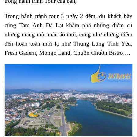
trong hành trình Tour của bạn,
Trong hành trành tour 3 ngày 2 đêm, du khách hãy
cùng Tam Anh Đà Lạt khám phá những điểm củ
nhưng mang một màu áo mới, cũng như những điểm
đến hoàn toàn mới lạ như Thung Lũng Tình Yêu,
Fresh Gadern, Mongo Land, Chuồn Chuồn Bistro….