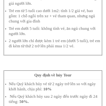
giá người lớn.
Trẻ em từ 5 tuổi cao dưới 1m2: tính 1/2 giá vé, bao
gồm: 1 chỗ ngồi trên xe + vé tham quan, nhưng ngủ
chung với gia đình
Trẻ em dưới 5 tuổi: không tính vé, ăn ngủ chung với
người lớn.
2 người lớn chỉ được kèm 1 trẻ em (dưới 5 tuổi), trẻ em
đi kèm từ thứ 2 trở lên phải mua 1/2 vé.
Quy định về hủy Tour
Nếu Quý khách hủy vé từ 2 ngày trở lên so với ngày
khởi hành, chịu phí:
10%
Nếu Quý khách hủy sau 2 ngày đến trước ngày đi 24
tiếng:
50%.