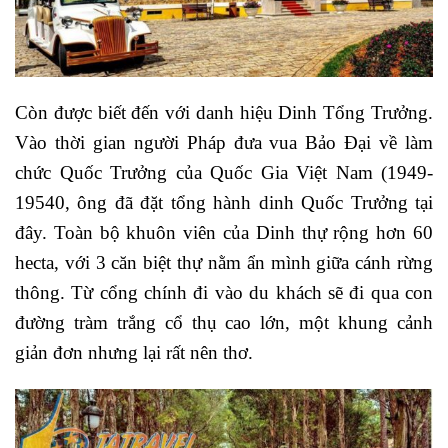
Còn được biết đến với danh hiệu Dinh Tổng Trưởng.
Vào thời gian người Pháp đưa vua Bảo Đại về làm
chức Quốc Trưởng của Quốc Gia Việt Nam (1949-
19540, ông đã đặt tổng hành dinh Quốc Trưởng tại
đây.
Toàn bộ khuôn viên của Dinh thự rộng hơn 60
hecta, với 3 căn biệt thự nằm ẩn mình giữa cánh rừng
thông. Từ cổng chính đi vào du khách sẽ đi qua con
đường tràm trắng cổ thụ cao lớn, một khung cảnh
giản đơn nhưng lại rất nên thơ.