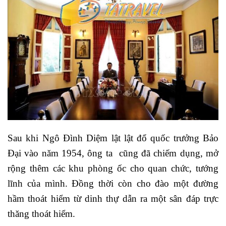
Sau khi Ngô Đình Diệm lật lật đổ quốc trưởng Bảo
Đại vào năm 1954, ông ta cũng đã chiếm dụng, mở
rộng thêm các khu phòng ốc cho quan chức, tướng
lĩnh của mình. Đồng thời còn cho đào một đường
hầm thoát hiểm từ dinh thự dẫn ra một sân đáp trực
thăng thoát hiểm.