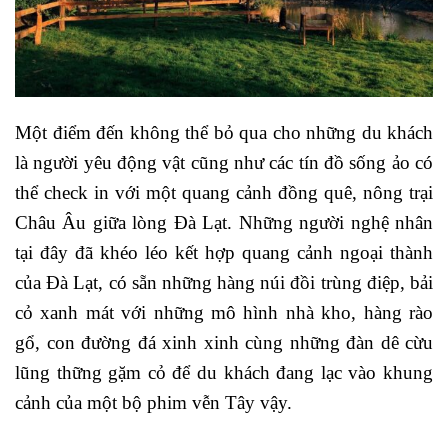
Một điểm đến không thể bỏ qua cho những du khách
là người yêu động vật cũng như các tín đồ sống ảo có
thể check in với một quang cảnh đồng quê, nông trại
Châu Âu giữa lòng Đà Lạt.
Những người nghệ nhân
tại đây đã khéo léo kết hợp quang cảnh ngoại thành
của Đà Lạt, có sẵn những hàng núi đồi trùng điệp, bải
cỏ xanh mát với những mô hình nhà kho, hàng rào
gổ, con đường đá xinh xinh cùng những đàn dê cừu
lũng thững gặm cỏ để du khách đang lạc vào khung
cảnh của một bộ phim vễn Tây vậy.