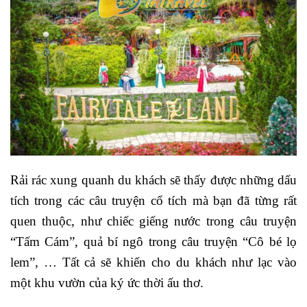
Rải rác xung quanh du khách sẽ thấy được những dấu
tích trong các câu truyện cổ tích mà bạn đã từng rất
quen thuộc, như chiếc giếng nước trong câu truyện
“Tấm Cám”, quả bí ngô trong câu truyện “Cô bé lọ
lem”, … Tất cả sẽ khiến cho du khách như lạc vào
một khu vườn của ký ức thời ấu thơ.