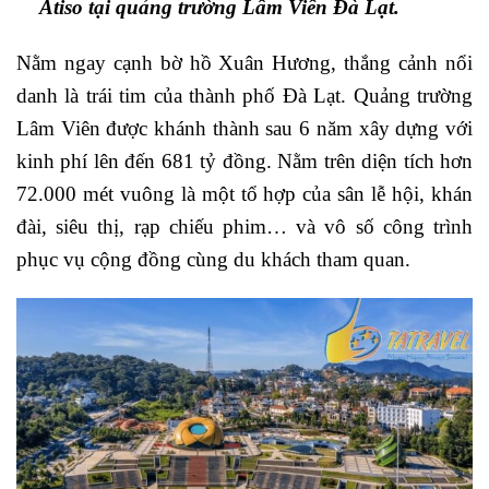
Atiso tại quảng trường Lâm Viên Đà Lạt.
Nằm ngay cạnh bờ hồ Xuân Hương, thắng cảnh nổi
danh là trái tim của thành phố Đà Lạt. Quảng trường
Lâm Viên được khánh thành sau 6 năm xây dựng với
kinh phí lên đến 681 tỷ đồng. Nằm trên diện tích hơn
72.000 mét vuông là một tổ hợp của sân lễ hội, khán
đài, siêu thị, rạp chiếu phim… và vô số công trình
phục vụ cộng đồng cùng du khách tham quan.