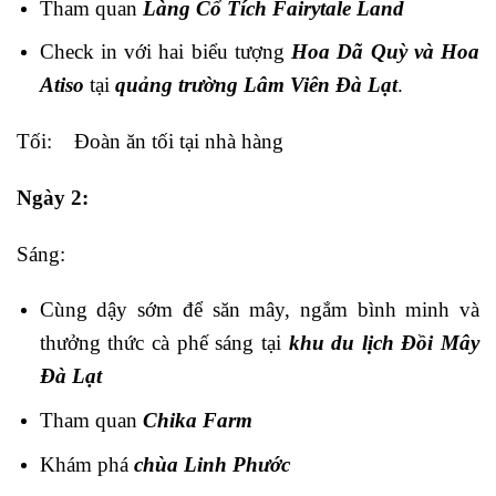
Tham quan
Làng Cổ Tích Fairytale Land
Check in với hai biểu tượng
Hoa Dã Quỳ và Hoa
Atiso
tại
quảng trường Lâm Viên Đà Lạt
.
Tối: Đoàn ăn tối tại nhà hàng
Ngày 2:
Sáng:
Cùng dậy sớm để săn mây, ngắm bình minh và
thưởng thức cà phế sáng tại
khu du lịch Đồi Mây
Đà Lạt
Tham quan
Chika Farm
Khám phá
chùa Linh Phước