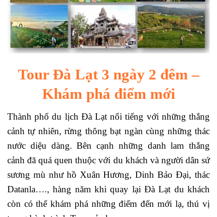
Tour Đà Lạt 3 ngày 2 đêm –
Khám phá điểm mới
Thành phố du lịch Đà Lạt nổi tiếng với những thắng
cảnh tự nhiên, rừng thông bạt ngàn cùng những thác
nước diệu dàng. Bên cạnh những danh lam thắng
cảnh đã quá quen thuộc với du khách và người dân sứ
sương mù như hồ Xuân Hương, Dinh Bảo Đại, thác
Datanla…., hàng năm khi quay lại Đà Lạt du khách
còn có thể khám phá những điểm đến mới lạ, thú vị