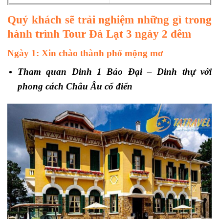
Quý khách sẽ trải nghiệm những gì trong
hành trình Tour Đà Lạt 3 ngày 2 đêm
Ngày 1: Xin chào thành phố mộng mơ
Tham quan Dinh 1 Bảo Đại – Dinh thự với
phong cách Châu Âu cổ điển