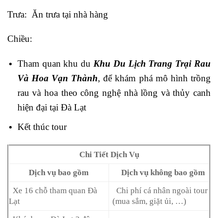
Trưa: Ăn trưa tại nhà hàng
Chiều:
Tham quan khu du
Khu Du Lịch Trang Trại Rau
Và Hoa Vạn Thành
, để khám phá mô hình trồng
rau và hoa theo công nghệ nhà lồng và thủy canh
hiện đại tại Đà Lạt
Kết thúc tour
Chi Tiết Dịch Vụ
Dịch vụ bao gồm
Dịch vụ không bao gồm
Xe 16 chỗ tham quan Đà
Chi phí cá nhân ngoài tour
Lạt
(mua sắm, giặt ủi, …)