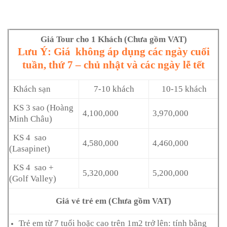
Giá Tour cho 1 Khách (Chưa gồm VAT)
Lưu Ý: Giá không áp dụng các ngày cuối
tuần, thứ 7 – chủ nhật và các ngày lễ tết
Khách sạn
7-10 khách
10-15 khách
KS 3 sao (Hoàng
4,100,000
3,970,000
Minh Châu)
KS 4 sao
4,580,000
4,460,000
(Lasapinet)
KS 4 sao +
5,320,000
5,200,000
(Golf Valley)
Giá vé trẻ em (Chưa gồm VAT)
Trẻ em từ 7 tuổi hoặc cao trên 1m2 trở lên: tính bằng