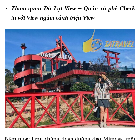
Tham quan Đà Lạt View – Quán cà phê Check
in với View ngắm cảnh triệu View
Nằm ngay lưng chừng đoạn đường đèo Mimosa, một