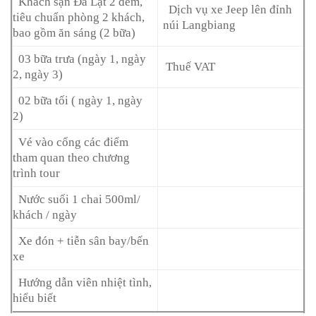
Khách sạn Đà Lạt 2 đêm,
Dịch vụ xe Jeep lên đỉnh
tiêu chuẩn phòng 2 khách,
núi Langbiang
bao gồm ăn sáng (2 bữa)
03 bữa trưa (ngày 1, ngày
Thuế VAT
2, ngày 3)
02 bữa tối ( ngày 1, ngày
2)
Vé vào cổng các điểm
tham quan theo chương
trình tour
Nước suối 1 chai 500ml/
khách / ngày
Xe đón + tiễn sân bay/bến
xe
Hướng dẫn viên nhiệt tình,
hiểu biết