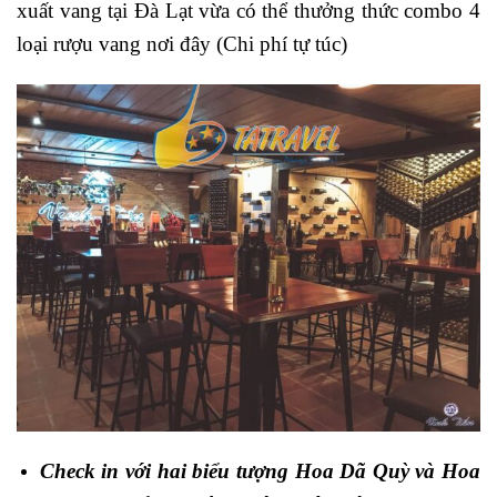
xuất vang tại Đà Lạt vừa có thể thưởng thức combo 4
loại rượu vang nơi đây (Chi phí tự túc)
Check in với hai biểu tượng Hoa Dã Quỳ và Hoa