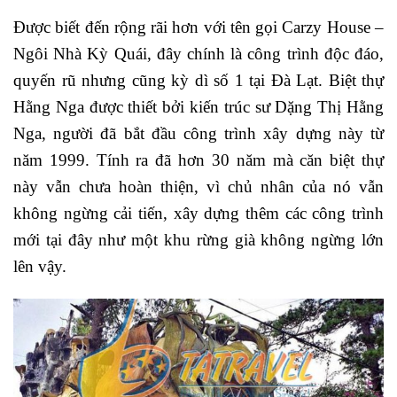
Được biết đến rộng rãi hơn với tên gọi Carzy House –
Ngôi Nhà Kỳ Quái, đây chính là công trình độc đáo,
quyến rũ nhưng cũng kỳ dì số 1 tại Đà Lạt. Biệt thự
Hằng Nga được thiết bởi kiến trúc sư Dặng Thị Hằng
Nga, người đã bắt đầu công trình xây dựng này từ
năm 1999. Tính ra đã hơn 30 năm mà căn biệt thự
này vẫn chưa hoàn thiện, vì chủ nhân của nó vẫn
không ngừng cải tiến, xây dựng thêm các công trình
mới tại đây như một khu rừng già không ngừng lớn
lên vậy.