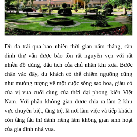
Dù đã trải qua bao nhiêu thời gian năm tháng, căn
dinh thự vẫn được bảo tồn rất nguyên vẹn với rất
nhiều đồ dùng, dấu tích của chủ nhân khi xưa. Bước
chân vào đây, du khách có thể chiêm ngưỡng cũng
như mường tượng về một cuộc sống sao hoa, giàu có
của vị vua cuối cùng của thời đại phong kiến Việt
Nam. Với phần không gian được chia ra làm 2 khu
vực chuyên biệt, tầng trệt là nơi làm việc và tiếp khách
còn tầng lầu thì dành riêng làm không gian sinh hoạt
của gia đình nhà vua.