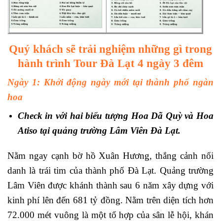
Quý khách sẽ trải nghiệm những gì trong
hành trình Tour Đà Lạt 4 ngày 3 đêm
Ngày 1: Khởi động ngày mới tại thành phố ngàn
hoa
Check in với hai biểu tượng Hoa Dã Quỳ và Hoa
Atiso tại quảng trường Lâm Viên Đà Lạt.
Nằm ngay cạnh bờ hồ Xuân Hương, thắng cảnh nổi
danh là trái tim của thành phố Đà Lạt. Quảng trường
Lâm Viên được khánh thành sau 6 năm xây dựng với
kinh phí lên đến 681 tỷ đồng. Nằm trên diện tích hơn
72.000 mét vuông là một tổ hợp của sân lễ hội, khán