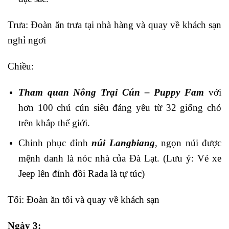
Trưa: Đoàn ăn trưa tại nhà hàng và quay về khách sạn
nghỉ ngơi
Chiều:
Tham quan Nông Trại Cún – Puppy Fam
với
hơn 100 chú cún siêu đáng yêu từ 32 giống chó
trên khắp thế giới.
Chinh phục đỉnh
núi Langbiang
, ngọn núi được
mệnh danh là nóc nhà của Đà Lạt. (Lưu ý: Vé xe
Jeep lên đỉnh đồi Rada là tự túc)
Tối: Đoàn ăn tối và quay về khách sạn
Ngày 3: