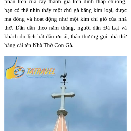
phần trên của cây thánh giá trên đỉnh tháp chuông,
bạn có thể nhìn thấy một chú gà bằng kim loại, được
mạ đồng và hoạt động như một kim chỉ gió của nhà
thờ. Dần dần theo năm tháng, người dân Đà Lạt và
khách du lịch bắt đầu ưu ái, thân thương gọi nhà thờ
bằng cái tên Nhà Thờ Con Gà.