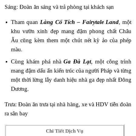
Sáng: Đoàn ăn sáng và trả phòng tại khách sạn
Tham quan
Làng Cổ Tích – Fairytale Land
, một
khu vườn xinh đẹp mang đậm phong chất Châu
Âu cũng kèm them một chút nét kỳ ảo của phép
màu.
Cùng khám phá nhà
Ga Đà Lạt
, một công trình
mang đậm dấu ấn kiến trúc của người Pháp và từng
một thời lừng lẫy danh hiệu nhà ga đẹp nhất Đông
Dương.
Trưa: Đoàn ăn trưa tại nhà hàng, xe và HDV tiễn đoàn
ra sân bay
Chi Tiết Dịch Vụ