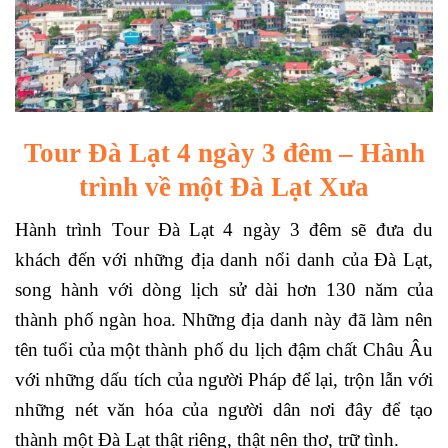
Tour Đà Lạt 4 ngày 3 đêm – Hành
trình về một Đà Lạt Xưa
Hành trình Tour Đà Lạt 4 ngày 3 đêm sẽ đưa du
khách đến với những địa danh nổi danh của Đà Lạt,
song hành với dòng lịch sử dài hơn 130 năm của
thành phố ngàn hoa. Những địa danh này đã làm nên
tên tuổi của một thành phố du lịch đậm chất Châu Âu
với những dấu tích của người Pháp để lại, trộn lẫn với
những nét văn hóa của người dân nơi đây để tạo
thành một Đà Lạt thật riêng, thật nên thơ, trữ tình.