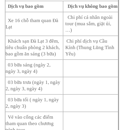
Dịch vụ bao gồm
Dịch vụ không bao gồm
Chi phí cá nhân ngoài
Xe 16 chỗ tham quan Đà
tour (mua sắm, giặt ủi,
Lạt
…)
Khách sạn Đà Lạt 3 đêm,
Chi phí dịch vụ Cầu
tiêu chuẩn phòng 2 khách,
Kính (Thung Lũng Tình
bao gồm ăn sáng (3 bữa)
Yêu)
03 bữa sáng (ngày 2,
ngày 3, ngày 4)
03 bữa trưa (ngày 1, ngày
2, ngày 3, ngày 4)
03 bữa tối ( ngày 1, ngày
2, ngày 3)
Vé vào cổng các điểm
tham quan theo chương
trình tour