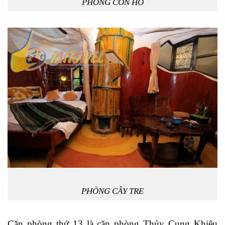
PHÒNG CON HỔ
PHÒNG CÂY TRE
Căn phòng thứ 13 là căn phòng Thủy Cung Khiêu