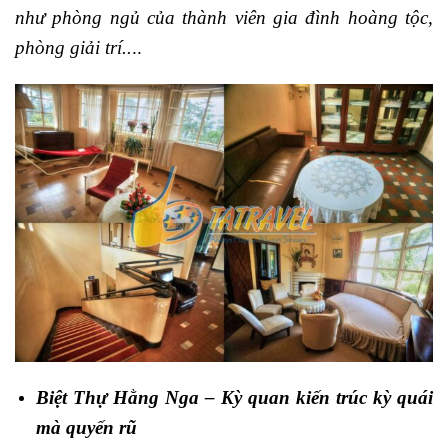
như phòng ngủ của thành viên gia đình hoàng tộc,
phòng giải trí..
..
Biệt Thự Hằng Nga – Kỳ quan kiến trúc kỳ quái
mà quyến rũ