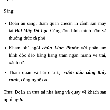
Sáng:
Đoàn ăn sáng, tham quan checin in cảnh săn mây
tại
Đồi Mây Đà Lạt
. Cùng đón bình minh sớm và
thưởng thức cà phê
Khám phá ngôi
chùa Linh Phước
với phần tạo
hình độc đáo bằng hàng tram ngàn mãnh ve trai,
xành sứ.
Tham quan và hái dâu tại
vườn dâu công thủy
canh
, công nghệ cao
Trưa: Đoàn ăn trưa tại nhà hàng và quay về khách sạn
nghỉ ngơi.