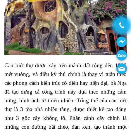
Căn biệt thự được xây trên mảnh đất rộng đến 1000
mét vuông, và điều kỳ thú chính là thay vì tuân theo
các phong cách kiến trúc cổ điền hay hiện đại, bà Nga
đã tạo dựng cả công trình này dựa theo những cảm
hứng, hình ảnh từ thiên nhiên. Tổng thể của căn biệt
thự là 3 tòa nhà nhiều tầng, được thiết kế tạo dáng
như 3 gốc cây khổng lồ. Phần cành cây chính là
những con đường bắt chéo, đan xen, tạo thành một