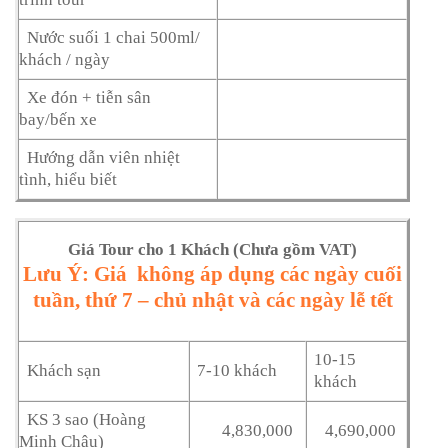
Nước suối 1 chai 500ml/
khách / ngày
Xe đón + tiễn sân
bay/bến xe
Hướng dẫn viên nhiệt
tình, hiểu biết
Giá Tour cho 1 Khách (Chưa gồm VAT)
Lưu Ý: Giá không áp dụng các ngày cuối
tuần, thứ 7 – chủ nhật và các ngày lễ tết
10-15
Khách sạn
7-10 khách
khách
KS 3 sao (Hoàng
4,830,000
4,690,000
Minh Châu)