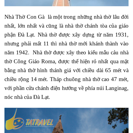
Nhà Thờ Con Gà là một trong những nhà thờ lâu đời
nhất, lớn nhất và cũng là nhà thờ chánh tòa của giáo
phận Đà Lạt. Nhà thờ được xây dựng từ năm 1931,
nhưng phải mất 11 thì nhà thờ mới khánh thành vào
năm 1942. Nhà thờ được xây theo kiểu mẫu cảu nhà
thờ Công Giáo Roma, được thể hiện rỏ nhất qua mặt
bằng nhà thờ hình thánh giá với chiều dài 65 mét và
chiều rộng 14 mét. Tháp chuông nhà thờ cao 47 mét,
với phần cửa chánh điện hướng về phía núi Langinag,
nóc nhà của Đà Lạt.