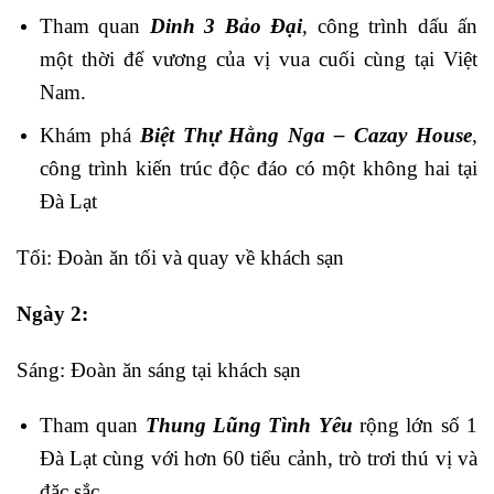
Tham quan
Dinh 3 Bảo Đại
, công trình dấu ấn
một thời đế vương của vị vua cuối cùng tại Việt
Nam.
Khám phá
Biệt Thự Hằng Nga – Cazay House
,
công trình kiến trúc độc đáo có một không hai tại
Đà Lạt
Tối: Đoàn ăn tối và quay về khách sạn
Ngày 2:
Sáng: Đoàn ăn sáng tại khách sạn
Tham quan
Thung Lũng Tình Yêu
rộng lớn số 1
Đà Lạt cùng với hơn 60 tiểu cảnh, trò trơi thú vị và
đặc sắc.