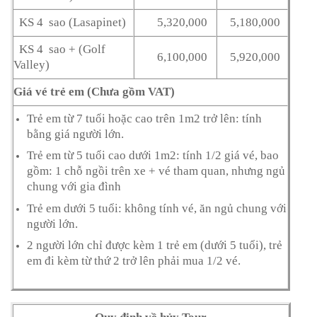
KS 4 sao (Lasapinet)
5,320,000
5,180,000
KS 4 sao + (Golf
6,100,000
5,920,000
Valley)
Giá vé trẻ em (Chưa gồm VAT)
Trẻ em từ 7 tuổi hoặc cao trên 1m2 trở lên: tính
bằng giá người lớn.
Trẻ em từ 5 tuổi cao dưới 1m2: tính 1/2 giá vé, bao
gồm: 1 chỗ ngồi trên xe + vé tham quan, nhưng ngủ
chung với gia đình
Trẻ em dưới 5 tuổi: không tính vé, ăn ngủ chung với
người lớn.
2 người lớn chỉ được kèm 1 trẻ em (dưới 5 tuổi), trẻ
em đi kèm từ thứ 2 trở lên phải mua 1/2 vé.