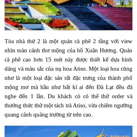
Tòa nhà thứ 2 là một quán cà phê 2 tầng với view
nhìn toàn cảnh thơ mộng của hồ Xuân Hương. Quán
cà phê cao hơn 15 mét này được thiết kế dựa hình
dáng và màu sắc của nụ hoa Atiso. Một loại hoa cũng
như là một loại đặc sản rất đặc trưng của thành phố
mộng mơ mà hầu như bất kì ai đến Đà Lạt đều đã
nghe đến 1 lần. Du khách cò có thể thử order và
thưởng thức thử một tách trà Atiso, vừa chiêm ngưỡng
quang cảnh quảng trường từ trên cao.