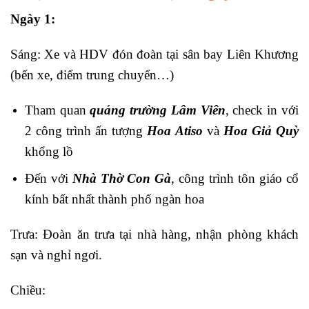
Ngày 1:
Sáng: Xe và HDV đón đoàn tại sân bay Liên Khương
(bến xe, điểm trung chuyển…)
Tham quan
quảng trường Lâm Viên
, check in với
2 công trình ấn tượng
Hoa Atiso
và
Hoa Giả Quỳ
khổng lồ
Đến với
Nhà Thờ Con Gà
, công trình tôn giáo cổ
kính bất nhất thành phố ngàn hoa
Trưa: Đoàn ăn trưa tại nhà hàng, nhận phòng khách
sạn và nghỉ ngơi.
Chiều: