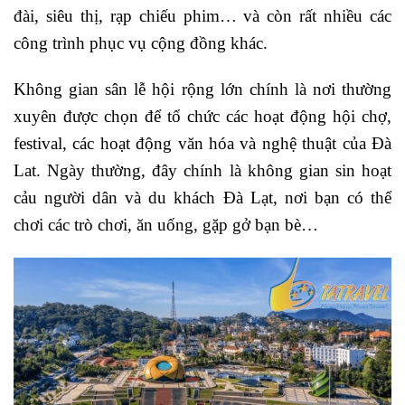
đài, siêu thị, rạp chiếu phim… và còn rất nhiều các
công trình phục vụ cộng đồng khác.
Không gian sân lễ hội rộng lớn chính là nơi thường
xuyên được chọn để tổ chức các hoạt động hội chợ,
festival, các hoạt động văn hóa và nghệ thuật của Đà
Lat. Ngày thường, đây chính là không gian sin hoạt
cảu người dân và du khách Đà Lạt, nơi bạn có thể
chơi các trò chơi, ăn uống, gặp gở bạn bè…