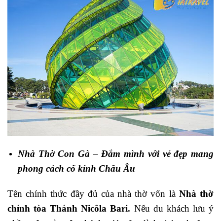
Nhà Thờ Con Gà – Đắm mình với vẻ đẹp mang
phong cách cổ kính Châu Âu
Tên chính thức đầy đủ của nhà thờ vốn là
Nhà thờ
chính tòa Thánh Nicôla Bari.
Nếu du khách lưu ý