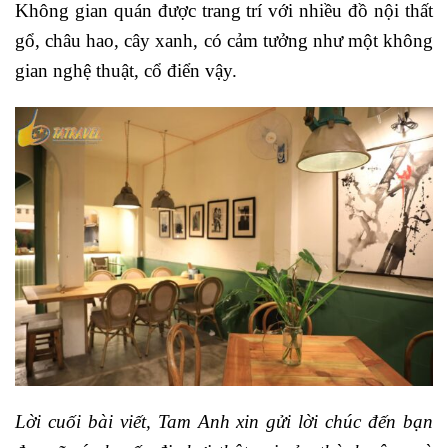
Không gian quán được trang trí với nhiều đồ nội thất
gổ, châu hao, cây xanh, có cảm tưởng như một không
gian nghệ thuật, cổ điển vậy.
Lời cuối bài viết, Tam Anh xin gửi lời chúc đến bạn