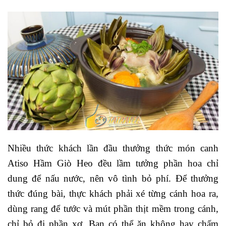
Nhiều thức khách lần đầu thưởng thức món canh
Atiso Hầm Giò Heo đều lầm tưởng phần hoa chỉ
dung để nấu nước, nên vô tình bỏ phí. Để thưởng
thức đúng bài, thực khách phải xé từng cánh hoa ra,
dùng rang để tước và mút phần thịt mềm trong cánh,
chỉ bỏ đi phần xơ.
Bạn có thể ăn không hay chấm