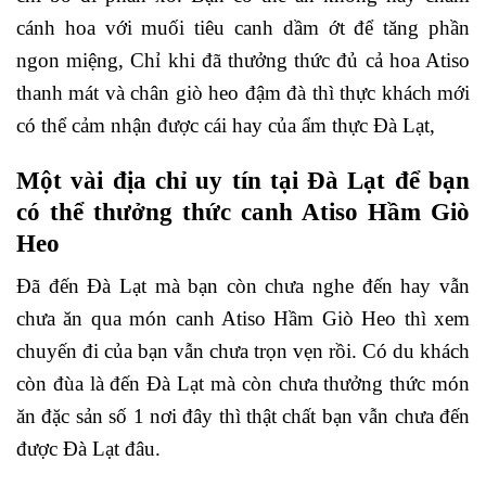
cánh hoa với muối tiêu canh dầm ớt để tăng phần
ngon miệng, Chỉ khi đã thưởng thức đủ cả hoa Atiso
thanh mát và chân giò heo đậm đà thì thực khách mới
có thể cảm nhận được cái hay của ẩm thực Đà Lạt,
Một vài địa chỉ uy tín tại Đà Lạt để bạn
có thể thưởng thức canh Atiso Hầm Giò
Heo
Đã đến Đà Lạt mà bạn còn chưa nghe đến hay vẫn
chưa ăn qua món canh Atiso Hầm Giò Heo thì xem
chuyến đi của bạn vẫn chưa trọn vẹn rồi. Có du khách
còn đùa là đến Đà Lạt mà còn chưa thưởng thức món
ăn đặc sản số 1 nơi đây thì thật chất bạn vẫn chưa đến
được Đà Lạt đâu.