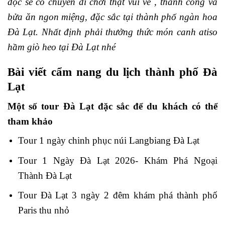
đọc sẽ có chuyến đi chơi thật vui vẻ , thành công và
bửa ăn ngon miệng, đặc sắc tại thành phố ngàn hoa
Đà Lạt. Nhất định phải thưởng thức món canh atiso
hầm giò heo tại Đà Lạt nhé
Bài viết cẩm nang du lịch thành phố Đà
Lạt
Một số tour Đà Lạt đặc sắc để du khách có thể
tham khảo
Tour 1 ngày chinh phục núi Langbiang Đà Lạt
Tour 1 Ngày Đà Lạt 2026- Khám Phá Ngoại
Thành Đà Lạt
Tour Đà Lạt 3 ngày 2 đêm khám phá thành phố
Paris thu nhỏ