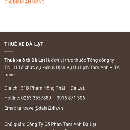
ĐỊA ĐIỂM ĂN UỐNG
THUÊ XE ĐÀ LẠT
Thuê xe ô tô Đà Lạt
là đơn vị trực thuộc Tổng công ty
TNHH Tổ chức sự kiện & Dịch Vụ Du Lịch Tam Anh – TA
travel
Đia chỉ: 31B Phạm Hồng Thái – Đà Lạt.
Hotline: 0263 3557889 – 0916 871 306
Emai: ta_travel@dalat24h.vn
Chủ quản: Công Ty Cổ Phần Tam Anh Đà Lạt