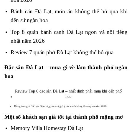
Bánh căn Đà Lạt, món ăn không thể bỏ qua khi
đến sứ ngàn hoa
Top 8 quán bánh canh Đà Lạt ngon và nổi tiếng
nhất năm 2026
Review 7 quán phở Đà Lạt không thể bỏ qua
Đặc sản Đà Lạt – mua gì về làm thành phố ngàn
hoa
Review Top 6 đặc sản Đà Lạt – nhất định phải mua khi đến phố
hoa
Hồng treo gió Đà Lạt- Địa chỉ, giá cả và gợi ý các vườn hồng tham quan năm 2026
Một số khách sạn giá tốt tại thành phố mộng mơ
Memory Villa Homestay Đà Lạt