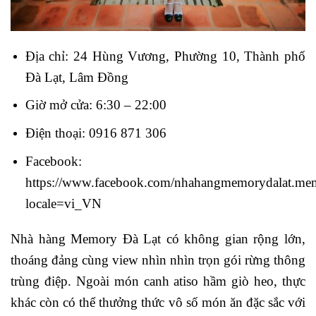
Địa chỉ: 24 Hùng Vương, Phường 10, Thành phố
Đà Lạt, Lâm Đồng
Giờ mở cửa: 6:30 – 22:00
Điện thoại: 0916 871 306
Facebook:
https://www.facebook.com/nhahangmemorydalat.memo
locale=vi_VN
Nhà hàng Memory Đà Lạt có không gian rộng lớn,
thoáng đảng cùng view nhìn nhìn trọn gói rừng thông
trùng điệp. Ngoài món canh atiso hầm giò heo, thực
khác còn có thể thưởng thức vô số món ăn đặc sắc với