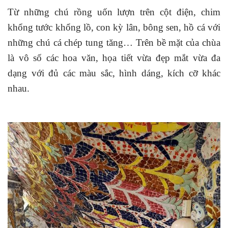
Từ những chú rồng uốn lượn trên cột điện, chim
khổng tước khổng lồ, con kỳ lân, bông sen, hồ cá với
những chú cá chép tung tăng… Trên bề mặt của chùa
là vô số các hoa văn, họa tiết vừa đẹp mắt vừa đa
dạng với đủ các màu sắc, hình dáng, kích cỡ khác
nhau.