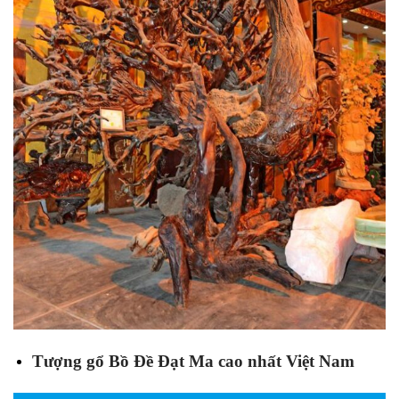
Tượng gổ Bồ Đề Đạt Ma cao nhất Việt Nam