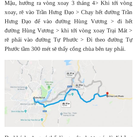
Mậu, hướng ra vòng xoay 3 tháng 4> Khi tới vòng
xoay, rẽ vào Trần Hưng Đạo > Chạy hết đường Trần
Hưng Đạo để vào đường Hùng Vương > đi hết
đường Hùng Vương > khi tới vòng xoay Trại Mát >
rẽ phải vào đường Tự Phước > Đi theo đường Tự
Phước tầm 300 mét sẽ thấy cổng chùa bên tay phải.