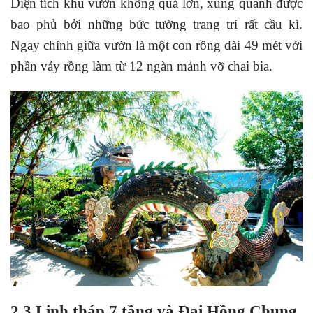
Diện tích khu vườn không quá lớn, xung quanh được
bao phủ bởi những bức tường trang trí rất cầu kì.
Ngay chính giữa vườn là một con rồng dài 49 mét với
phần vảy rồng làm từ 12 ngàn mảnh vỡ chai bia.
2.3 Linh tháp 7 tầng và Đại Hồng Chung