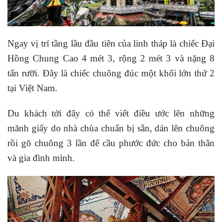
Ngay vị trí tầng lầu đầu tiên của linh tháp là chiếc Đại
Hồng Chung Cao 4 mét 3, rộng 2 mét 3 và nặng 8
tấn rưỡi. Đây là chiếc chuông đúc một khối lớn thứ 2
tại Việt Nam.
Du khách tới đây có thể viết điều ước lên những
mãnh giấy do nhà chùa chuẩn bị sẵn, dán lên chuông
rồi gõ chuông 3 lần để cầu phước đức cho bản thân
và gia đình mình.