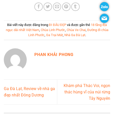
Bài viết này được đăng trong
ĐI ĐÂU ĐẸP
và được gắn thẻ
18 tầng địa
ngục dài nhất Việt Nam
,
Chùa Linh Phước
,
Chùa Ve Chai
,
Đường đi chùa
Linh Phước
,
Ga Trại Mát
,
Nhà Ga Đà Lạt
.
PHAN KHẢI PHONG
Khám phá Thác Voi, ngọn
Ga Đà Lạt, Review về nhà ga
thác hùng vĩ của núi rừng
đẹp nhất Đông Dương
Tây Nguyên