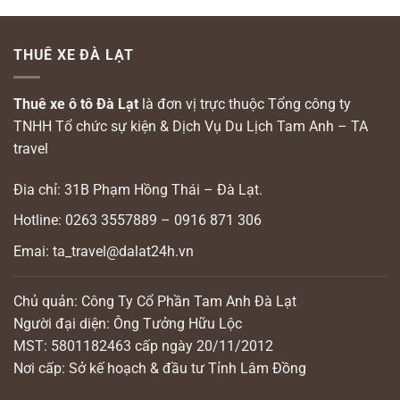
THUÊ XE ĐÀ LẠT
Thuê xe ô tô Đà Lạt
là đơn vị trực thuộc Tổng công ty
TNHH Tổ chức sự kiện & Dịch Vụ Du Lịch Tam Anh – TA
travel
Đia chỉ: 31B Phạm Hồng Thái – Đà Lạt.
Hotline: 0263 3557889 – 0916 871 306
Emai: ta_travel@dalat24h.vn
Chủ quản: Công Ty Cổ Phần Tam Anh Đà Lạt
Người đại diện: Ông Tưởng Hữu Lộc
MST: 5801182463 cấp ngày 20/11/2012
Nơi cấp: Sở kế hoạch & đầu tư Tỉnh Lâm Đồng