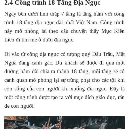
2.4 Công trình 18 Tầng Địa Ngục
Ngay bên dưới linh tháp 7 tầng là tầng hầm với công
trình 18 tầng địa ngục dài nhất Việt Nam. Công trình
này mô phỏng lại theo câu chuyện thầy Mục Kiền
Liên đi tìm mẹ ở dưới địa ngục.
Đi vào từ cổng địa ngục có tượng quỷ Đầu Trâu, Mặt
Ngựa đang canh gác. Du khách sẽ được đi qua một
đường hầm dài chia ra thành 18 tầng, mỗi tầng sẽ có
cảnh quan mô phỏng lại sự trừng phạt cho các tội khi
còn sống của con người khi xuống địa ngục. Đây là
một công trình được tạo ra với mục đích giáo dục, răn
đe con người.