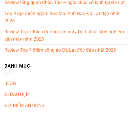
Review tổng quan Chùa Tàu – ngôi chùa cổ kính tại Đà Lạt
Top 9 địa điểm ngắm hoa Mai Anh Đào Đà Lạt đẹp nhất
2026
Review Top 7 thiên đường săn mây Đà Lạt và kinh nghiệm
săn mây năm 2026
Review Top 7 điểm sống ảo Đà Lạt độc đáo nhất 2026
DANH MỤC
BLOG
ĐI ĐÂU ĐẸP
ĐỊA ĐIỂM ĂN UỐNG