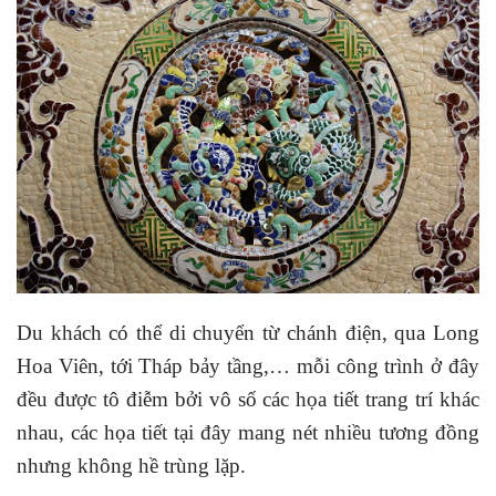
Du khách có thể di chuyển từ chánh điện, qua Long
Hoa Viên, tới Tháp bảy tầng,… mỗi công trình ở đây
đều được tô điễm bởi vô số các họa tiết trang trí khác
nhau, các họa tiết tại đây mang nét nhiều tương đồng
nhưng không hề trùng lặp.