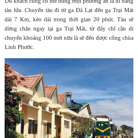
Du khách cũng có thể dùng một phương án là đi bằng
tàu lửa. Chuyến tàu đi từ
ga Đà Lạt
đến ga Trại Mát
dài 7 Km, kéo dài trong thời gian 20 phút. Tàu sẽ
dừng chân ngay tại ga Trại Mát, từ đây chỉ cần di
chuyển khoảng 100 mét nữa là sẽ đến được cổng chùa
Linh Phước.