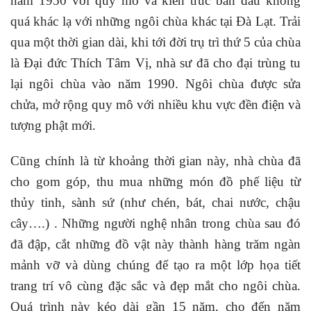
năm 1950 với quy mô và kiến trúc ban đầu không
quá khác lạ với những ngôi chùa khác tại Đà Lạt. Trải
qua một thời gian dài, khi tới đời trụ trì thứ 5 của chùa
là Đại đức Thích Tâm Vị, nhà sư đã cho đại trùng tu
lại ngôi chùa vào năm 1990. Ngôi chùa được sửa
chửa, mở rộng quy mô với nhiều khu vực đền điện và
tượng phật mới.
Cũng chính là từ khoảng thời gian này, nhà chùa đã
cho gom góp, thu mua những món đồ phế liệu từ
thủy tinh, sành sứ (như chén, bát, chai nước, chậu
cây….) . Những người nghệ nhân trong chùa sau đó
đã đập, cắt những đồ vật này thành hàng trăm ngàn
mảnh vỡ và dùng chúng để tạo ra một lớp họa tiết
trang trí vô cùng đặc sắc và đẹp mắt cho ngôi chùa.
Quá trình này kéo dài gần 15 năm, cho đến năm