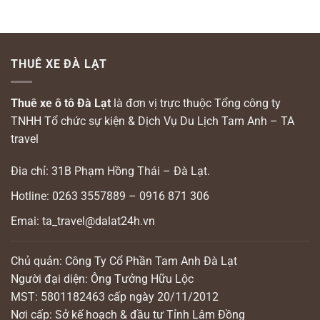
THUÊ XE ĐÀ LẠT
Thuê xe ô tô Đà Lạt
là đơn vị trực thuộc Tổng công ty
TNHH Tổ chức sự kiện & Dịch Vụ Du Lịch Tam Anh – TA
travel
Đia chỉ: 31B Phạm Hồng Thái – Đà Lạt.
Hotline: 0263 3557889 – 0916 871 306
Emai: ta_travel@dalat24h.vn
Chủ quản: Công Ty Cổ Phần Tam Anh Đà Lạt
Người đại diện: Ông Tưởng Hữu Lộc
MST: 5801182463 cấp ngày 20/11/2012
Nơi cấp: Sở kế hoạch & đầu tư Tỉnh Lâm Đồng