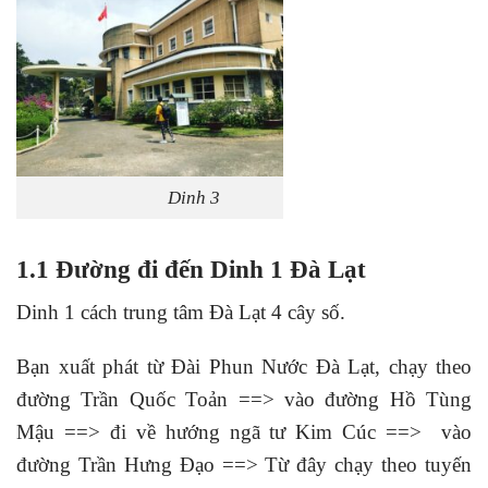
Dinh 3
1.1 Đường đi đến Dinh 1 Đà Lạt
Dinh 1 cách trung tâm Đà Lạt 4 cây số.
Bạn xuất phát từ Đài Phun Nước Đà Lạt, chạy theo
đường Trần Quốc Toản ==> vào đường Hồ Tùng
Mậu ==> đi về hướng ngã tư Kim Cúc ==> vào
đường Trần Hưng Đạo ==> Từ đây chạy theo tuyến