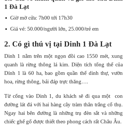
1 Đà Lạt
Giờ mờ cửa: 7h00 tới 17h30
Giá vé: 50.000/người lớn, 25.000/trẻ em
2. Có gì thú vị tại Dinh 1 Đà Lạt
Dinh 1 nằm trên một ngọn đồi cao 1550 mét, xung
quanh là rừng thông lá kim. Diện tích tổng thể của
Dính 1 là 60 ha, bao gồm quần thể dinh thự, vườn
hoa, rừng thông, bải đáp trực thăng….
Từ cổng vào Dinh 1, du khách sẽ đi qua một con
đường lát đá với hai hàng cây tràm thân trắng cổ thụ.
Ngay hai bên đường là những trụ đèn sắt và những
chiếc ghế gổ được thiết theo phong cách rất Châu Âu.