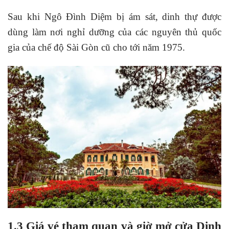
Sau khi Ngô Đình Diệm bị ám sát, dinh thự được
dùng làm nơi nghỉ dưỡng của các nguyên thủ quốc
gia của chế độ Sài Gòn cũ cho tới năm 1975.
1.3 Giá vé tham quan và giờ mở cửa Dinh