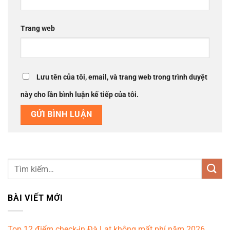
Trang web
Lưu tên của tôi, email, và trang web trong trình duyệt
này cho lần bình luận kế tiếp của tôi.
BÀI VIẾT MỚI
Top 12 điểm check-in Đà Lạt không mất phí năm 2026