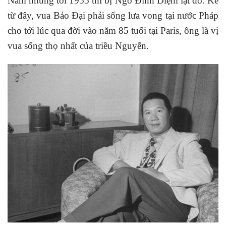
Nam nhưng tới 1955 thì bị Ngô Đình Diệm lật đổ. Kề
từ đây, vua Bảo Đại phải sống lưa vong tại nước Pháp
cho tới lúc qua đời vào năm 85 tuổi tại Paris, ông là vị
vua sống thọ nhất của triều Nguyễn.