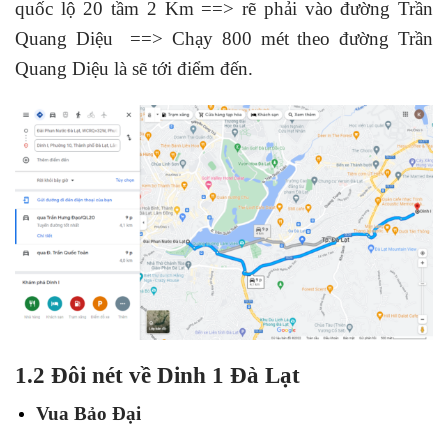
quốc lộ 20 tầm 2 Km ==> rẽ phải vào đường Trần
Quang Diệu ==> Chạy 800 mét theo đường Trần
Quang Diệu là sẽ tới điểm đến.
1.2 Đôi nét về Dinh 1 Đà Lạt
Vua Bảo Đại