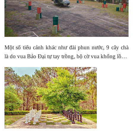
Một số tiểu cảnh khác như đài phun nước, 9 cây chà
là do vua Bảo Đại tự tay trồng, bộ cờ vua khổng lồ…