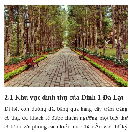
2.1 Khu vực dinh thự của Dinh 1 Đà Lạt
Đi hết con đường đá, băng qua hàng cây tràm trắng
cổ thụ, du khách sẽ được chiêm ngưỡng một biệt thự
cổ kính với phong cách kiến trúc Châu Âu vào thế kỷ