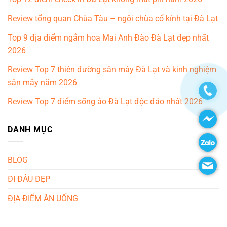
Review tổng quan Chùa Tàu – ngôi chùa cổ kính tại Đà Lạt
Top 9 địa điểm ngắm hoa Mai Anh Đào Đà Lạt đẹp nhất
2026
Review Top 7 thiên đường săn mây Đà Lạt và kinh nghiệm
săn mây năm 2026
Review Top 7 điểm sống ảo Đà Lạt độc đáo nhất 2026
DANH MỤC
BLOG
ĐI ĐÂU ĐẸP
ĐỊA ĐIỂM ĂN UỐNG