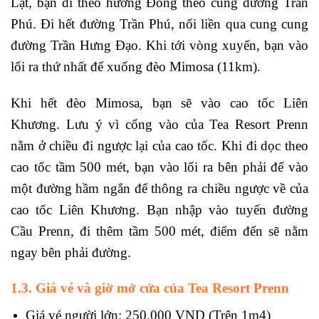
Lạt, bạn đi theo hướng Đông theo cung đường Trần
Phú. Đi hết đường Trần Phú, nối liền qua cung cung
đường Trần Hưng Đạo. Khi tới vòng xuyến, bạn vào
lối ra thứ nhất để xuống đèo Mimosa (11km).
Khi hết đèo Mimosa, bạn sẽ vào cao tốc Liên
Khương. Lưu ý vì cổng vào của Tea Resort Prenn
nằm ở chiều đi ngược lại của cao tốc. Khi đi dọc theo
cao tốc tầm 500 mét, bạn vào lối ra bên phải để vào
một đường hầm ngắn để thông ra chiều ngược về của
cao tốc Liên Khương. Bạn nhập vào tuyến đường
Cầu Prenn, đi thêm tầm 500 mét, điểm đến sẽ nằm
ngay bên phải đường.
1.3. Giá vé và giờ mở cửa của
Tea Resort Prenn
Giá vé người lớn: 250.000 VND (Trên 1m4)