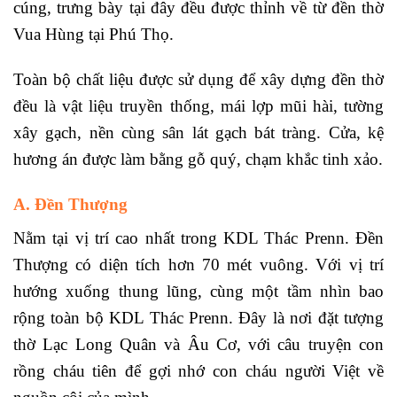
cúng, trưng bày tại đây đều được thỉnh về từ đền thờ
Vua Hùng tại Phú Thọ.
Toàn bộ chất liệu được sử dụng để xây dựng đền thờ
đều là vật liệu truyền thống, mái lợp mũi hài, tường
xây gạch, nền cùng sân lát gạch bát tràng. Cửa, kệ
hương án được làm bằng gỗ quý, chạm khắc tinh xảo.
A. Đền Thượng
Nằm tại vị trí cao nhất trong KDL Thác Prenn. Đền
Thượng có diện tích hơn 70 mét vuông. Với vị trí
hướng xuống thung lũng, cùng một tầm nhìn bao
rộng toàn bộ KDL Thác Prenn. Đây là nơi đặt tượng
thờ Lạc Long Quân và Âu Cơ, với câu truyện con
rồng cháu tiên để gợi nhớ con cháu người Việt về