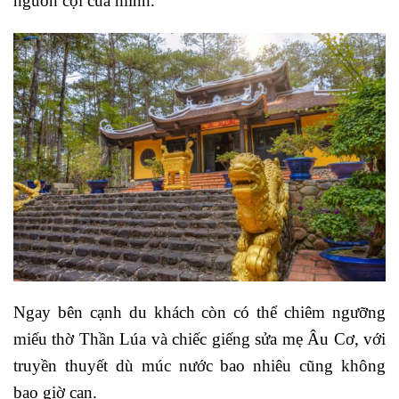
nguồn cội của mình.
Ngay bên cạnh du khách còn có thể chiêm ngưỡng
miếu thờ Thần Lúa và chiếc giếng sửa mẹ Âu Cơ, với
truyền thuyết dù múc nước bao nhiêu cũng không
bao giờ cạn.