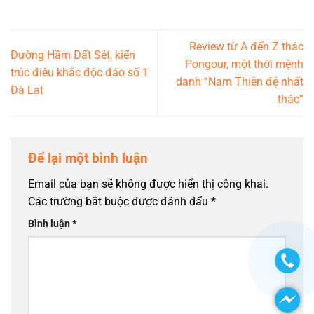
Review từ A đến Z thác
Đường Hầm Đất Sét, kiến
Pongour, một thời mệnh
trúc điêu khắc độc đáo số 1
danh “Nam Thiên đệ nhất
Đà Lạt
thác”
Để lại một bình luận
Email của bạn sẽ không được hiển thị công khai.
Các trường bắt buộc được đánh dấu
*
Bình luận
*