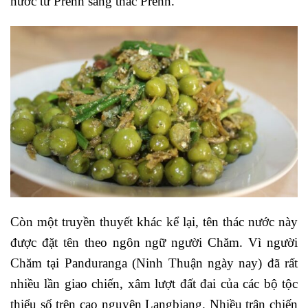
nước từ Prềnh sang thác Prenn.
Còn một truyền thuyết khác kể lại, tên thác nước này
được đặt tên theo ngôn ngữ người Chăm. Vì người
Chăm tại Panduranga (Ninh Thuận ngày nay) đã rất
nhiều lần giao chiến, xâm lượt đất đai của các bộ tộc
thiểu số trên cao nguyên Langbiang. Nhiều trận chiến