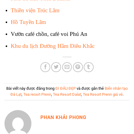
Thiền viện Trúc Lâm
Hồ Tuyền Lâm
Vườn café chồn, café voi Phú An
Khu du lịch Đường Hầm Điêu Khắc
Bài viết này được đăng trong
ĐI ĐÂU ĐẸP
và được gắn thẻ
Biển nhân tạo
Đà Lạt
,
Tea reosrt Prenn
,
Tea Resort Dalat
,
Tea Resort Prenn giá vé
.
PHAN KHẢI PHONG