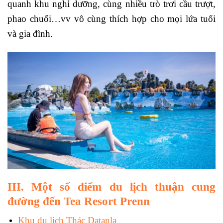
quanh khu nghỉ dưỡng, cùng nhiều trò trơi cầu trượt,
phao chuối…vv vô cùng thích hợp cho mọi lứa tuổi
và gia đình.
III. Một số điểm du lịch thuận cung
đường đến Tea Resort Prenn
Khu du lich Thác Datanla