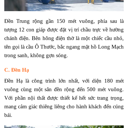
Đền Trung rộng gần 150 mét vuông, phía sau là
tượng 12 con giáp được đặt vị trí chầu trực về hường
chánh điện. Bên hông điện thờ là một chiếc cầu nhỏ,
tên gọi là cầu Ô Thước, bắc ngang mặt hồ Long Mạch
trong sanh, không gợn sóng.
C. Đền Hạ
Đền Hạ là công trình lớn nhất, với diện 180 mét
vuông cùng một sân đền rộng đến 500 mét vuông.
Với phần nội thất được thiết kế hết sức trang trọng,
mang cảm giác thiêng liêng cho hành khách đến cúng
bái.