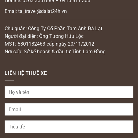
Hotline: 0263 3557889 – 0916 871 306
Emai: ta_travel@dalat24h.vn
Chủ quản: Công Ty Cổ Phần Tam Anh Đà Lạt
Người đại diện: Ông Tưởng Hữu Lộc
MST: 5801182463 cấp ngày 20/11/2012
Nơi cấp: Sở kế hoạch & đầu tư Tỉnh Lâm Đồng
LIÊN HỆ THUÊ XE