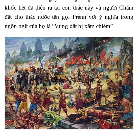
khốc liệt đã diễn ra tại con thác này và người Chăm
đặt cho thác nước tên gọi Prenn với ý nghĩa trong
ngôn ngữ của họ là “Vùng đất bị xâm chiếm”