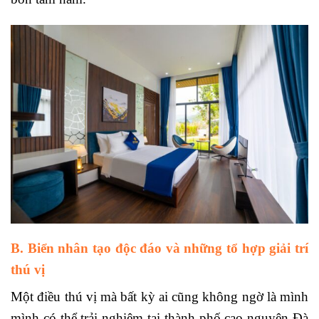
B. Biển nhân tạo độc đáo và những tổ hợp giải trí
thú vị
Một điều thú vị mà bất kỳ ai cũng không ngờ là mình
mình có thể trải nghiệm tại thành phố cao nguyên Đà