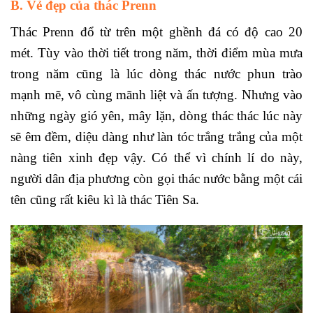
B. Vẻ đẹp của thác Prenn
Thác Prenn đổ từ trên một ghềnh đá có độ cao 20
mét. Tùy vào thời tiết trong năm, thời điểm mùa mưa
trong năm cũng là lúc dòng thác nước phun trào
mạnh mẽ, vô cùng mãnh liệt và ấn tượng. Nhưng vào
những ngày gió yên, mây lặn, dòng thác thác lúc này
sẽ êm đềm, diệu dàng như làn tóc trắng trắng của một
nàng tiên xinh đẹp vậy. Có thể vì chính lí do này,
người dân địa phương còn gọi thác nước bằng một cái
tên cũng rất kiêu kì là thác Tiên Sa.