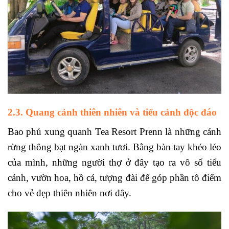
2.3. Quang cảnh thiên nhiên và tiểu cảnh độc đáo
Bao phủ xung quanh Tea Resort Prenn là những cánh
rừng thông bạt ngàn xanh tươi. Bằng bàn tay khéo léo
của mình, những người thợ ở đây tạo ra vô số tiểu
cảnh, vườn hoa, hồ cá, tượng đài để góp phần tô điểm
cho vẻ đẹp thiên nhiên nơi đây.