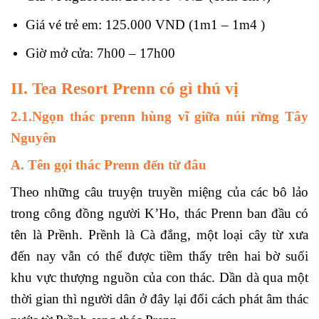
Giá vé trẻ em: 125.000 VND (1m1 – 1m4 )
Giờ mở cửa: 7h00 – 17h00
II. Tea Resort Prenn có gì thú vị
2.1.Ngọn thác prenn hùng vĩ giữa núi rừng Tây
Nguyên
A. Tên gọi thác Prenn đến từ đâu
Theo những câu truyện truyền miệng của các bô lảo
trong công đồng người K’Ho, thác Prenn ban đầu có
tên là Prềnh. Prềnh là Cà đắng, một loại cây từ xưa
đến nay vẫn có thể được tiềm thấy trên hai bờ suối
khu vực thượng nguồn của con thác. Dần dà qua một
thời gian thì người dân ở đây lại đổi cách phát âm thác