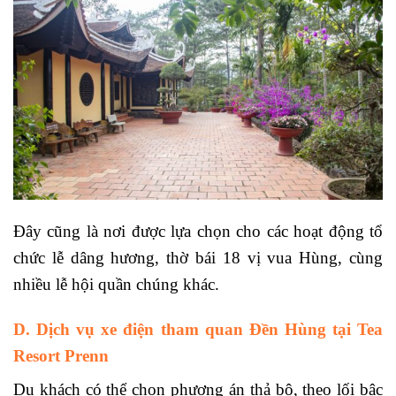
Đây cũng là nơi được lựa chọn cho các hoạt động tổ
chức lễ dâng hương, thờ bái 18 vị vua Hùng, cùng
nhiều lễ hội quần chúng khác.
D. Dịch vụ xe điện tham quan Đền Hùng tại Tea
Resort Prenn
Du khách có thể chọn phương án thả bộ, theo lối bậc