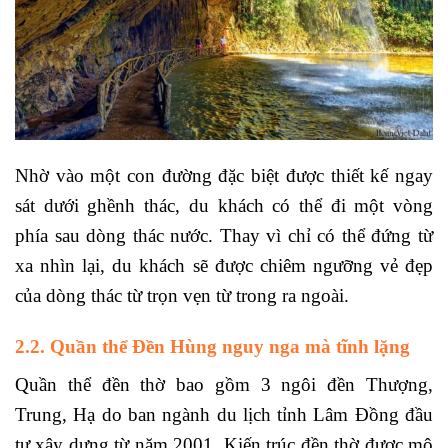
Nhờ vào một con đường đặc biệt được thiết kế ngay
sát dưới ghềnh thác, du khách có thể đi một vòng
phía sau dòng thác nước. Thay vì chỉ có thể đứng từ
xa nhìn lại, du khách sẽ được chiêm ngưỡng vẻ đẹp
của dòng thác từ trọn vẹn từ trong ra ngoài.
2.2. Quần thể Đền Hùng nguy nga mà tĩnh lặng
Quần thể đền thờ bao gồm 3 ngôi đền Thượng,
Trung, Hạ do ban ngành du lịch tỉnh Lâm Đồng đầu
tư xây dựng từ năm 2001. Kiến trúc đền thờ được mô