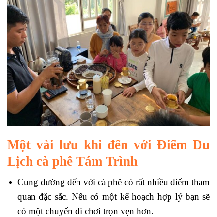
Một vài lưu khi đến với Điểm Du
Lịch cà phê Tám Trình
Cung đường đến với cà phê có rất nhiều điểm tham
quan đặc sắc. Nếu có một kế hoạch hợp lý bạn sẽ
có một chuyến đi chơi trọn vẹn hơn.