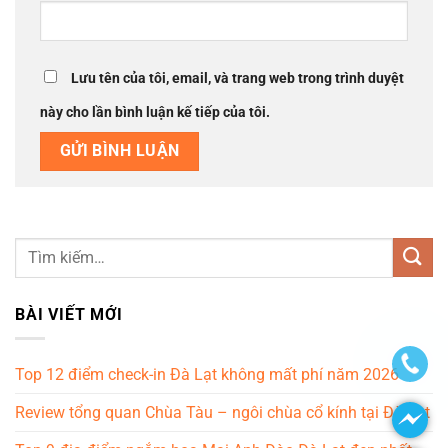
Lưu tên của tôi, email, và trang web trong trình duyệt
này cho lần bình luận kế tiếp của tôi.
BÀI VIẾT MỚI
Top 12 điểm check-in Đà Lạt không mất phí năm 2026
Review tổng quan Chùa Tàu – ngôi chùa cổ kính tại Đà Lạt