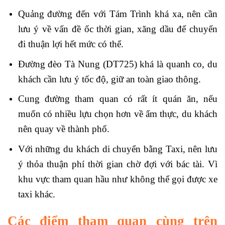
Quảng đường đến với Tám Trình khá xa, nên cần
lưu ý về vấn đề ốc thời gian, xăng dầu để chuyến
đi thuận lợi hết mức có thể.
Đường đèo Tà Nung (DT725) khá là quanh co, du
khách cần lưu ý tốc độ, giữ an toàn giao thông.
Cung đường tham quan có rất ít quán ăn, nếu
muốn có nhiều lựu chọn hơn về ẩm thực, du khách
nên quay về thành phố.
Với những du khách di chuyển bằng Taxi, nên lưu
ý thỏa thuận phí thời gian chờ đợi với bác tài. Vì
khu vực tham quan hầu như không thể gọi được xe
taxi khác.
Các điểm tham quan cùng trên