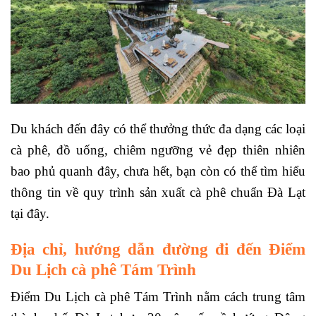
Du khách đến đây có thể thưởng thức đa dạng các loại
cà phê, đồ uống, chiêm ngưỡng vẻ đẹp thiên nhiên
bao phủ quanh đây, chưa hết, bạn còn có thể tìm hiểu
thông tin về quy trình sản xuất cà phê chuẩn Đà Lạt
tại đây.
Địa chỉ, hướng dẫn đường đi đến Điểm
Du Lịch cà phê Tám Trình
Điểm Du Lịch cà phê Tám Trình nằm cách trung tâm