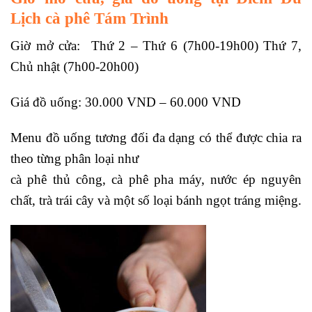
Lịch cà phê Tám Trình
Giờ mở cửa: Thứ 2 – Thứ 6 (7h00-19h00) Thứ 7,
Chủ nhật (7h00-20h00)
Giá đồ uống: 30.000 VND – 60.000 VND
Menu đồ uống tương đối đa dạng có thể được chia ra
theo từng phân loại như
cà phê thủ công, cà phê pha máy, nước ép nguyên
chất, trà trái cây và một số loại bánh ngọt tráng miệng.