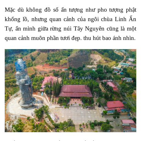
Mặc dù không đồ số ấn tượng như pho tượng phật
khổng lồ, nhưng quan cảnh của ngôi chùa Linh Ẩn
Tự, ẩn mình giữa rừng núi Tây Nguyên cũng là một
quan cảnh muôn phần tươi đẹp. thu hút bao ánh nhìn.