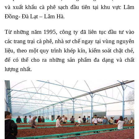
và xuất khẩu cà phê sạch đầu tiên tại khu vực Lâm
Đồng- Đà Lạt – Lâm Hà.
Từ những năm 1995, công ty đã liên tục đầu tư vào
các trang trại cà phê, nhà sơ chế ngay tại vùng nguyên
liệu, theo một quy trình khép kín, kiểm soát chặt chẻ,
để có thể cho ra những sản phẩm đa dạng và chất
lượng nhất.