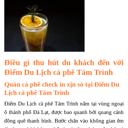
Điều gì thu hút du khách đến với
Điểm Du Lịch cà phê Tám Trình
Quán cà phê check in xịn sò tại Điểm Du
Lịch cà phê Tám Trình
Điểm Du Lịch cà phê Tám Trình nằm tại vùng ngoại
ô thành phố Đà Lạt, được bao quanh bởi quang cảnh
đồng quê thanh bình. Bước chân vào không gian êm