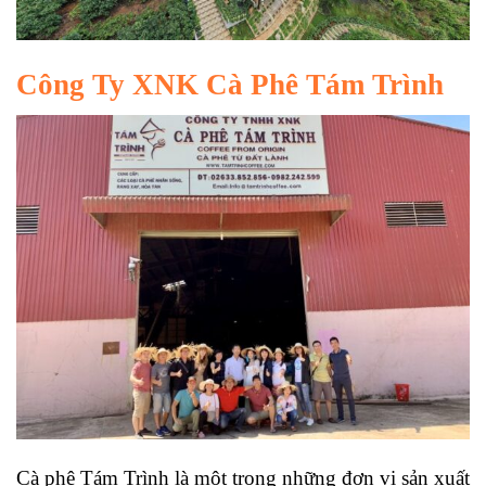
Công Ty XNK Cà Phê Tám Trình
Cà phê Tám Trình là một trong những đơn vị sản xuất