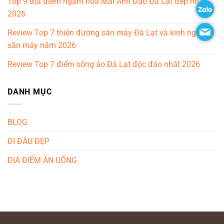
Top 9 địa điểm ngắm hoa Mai Anh Đào Đà Lạt đẹp nhất
2026
Review Top 7 thiên đường săn mây Đà Lạt và kinh nghiệm
săn mây năm 2026
Review Top 7 điểm sống ảo Đà Lạt độc đáo nhất 2026
DANH MỤC
BLOG
ĐI ĐÂU ĐẸP
ĐỊA ĐIỂM ĂN UỐNG