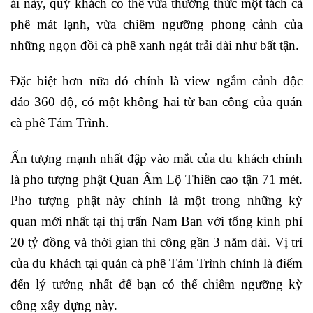
ái này, quý khách co thể vừa thưởng thức một tách cà
phê mát lạnh, vừa chiêm ngưỡng phong cảnh của
những ngọn đồi cà phê xanh ngát trải dài như bất tận.
Đặc biệt hơn nữa đó chính là view ngắm cảnh độc
đáo 360 độ, có một không hai từ ban công của quán
cà phê Tám Trình.
Ấn tượng mạnh nhất đập vào mắt của du khách chính
là pho tượng phật Quan Âm Lộ Thiên cao tận 71 mét.
Pho tượng phật này chính là một trong những kỳ
quan mới nhất tại thị trấn Nam Ban với tổng kinh phí
20 tỷ đồng và thời gian thi công gần 3 năm dài. Vị trí
của du khách tại quán cà phê Tám Trình chính là điểm
đến lý tưởng nhất để bạn có thể chiêm ngưỡng kỳ
công xây dựng này.