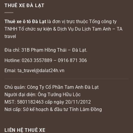
THUÊ XE ĐÀ LẠT
Thuê xe ô tô Đà Lạt
là đơn vị trực thuộc Tổng công ty
TNHH Tổ chức sự kiện & Dịch Vụ Du Lịch Tam Anh – TA
travel
Đia chỉ: 31B Phạm Hồng Thái – Đà Lạt.
Hotline: 0263 3557889 – 0916 871 306
Emai: ta_travel@dalat24h.vn
Chủ quản: Công Ty Cổ Phần Tam Anh Đà Lạt
Người đại diện: Ông Tưởng Hữu Lộc
MST: 5801182463 cấp ngày 20/11/2012
Nơi cấp: Sở kế hoạch & đầu tư Tỉnh Lâm Đồng
LIÊN HỆ THUÊ XE