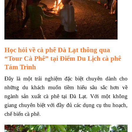
Học hỏi về cà phê Đà Lạt thông qua
“Tour Cà Phê” tại Điểm Du Lịch cà phê
Tám Trình
Đây là một trải nghiệm đặc biệt chuyên dành cho
những du khách muốn tiềm hiểu sâu sắc hơn về
ngành sản xuất cà phê tại Đà Lạt. Với một không
giang chuyên biệt với đầy đủ các dụng cụ thu hoạch,
chế biến cà phê.