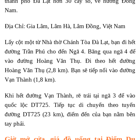
thành phố Đà Lạt hơn 30 cây số, về hướng Đông
Nam.
Địa Chỉ: Gia Lâm, Lâm Hà, Lâm Đồng, Việt Nam
Lấy cột một từ Nhà thờ Chánh Tòa Đà Lạt, bạn đi hết
đường Trần Phú cho đến Ngã 4. Băng qua ngã 4 để
vào đường Hoàng Văn Thụ. Đi theo hết đường
Hoàng Văn Thụ (2,8 km). Bạn sẽ tiếp nối vào đường
Vạn Thành (1,8 km).
Khi hết đường Vạn Thành, rẽ trái tại ngã 3 để vào
quốc lộc DT725. Tiếp tục di chuyển theo tuyến
đường DT725 (23 km), điểm đến của bạn nằm bên
tay phải.
Giờ mở cửa, giá đồ uống tại Điểm Du