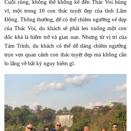
Cuối cùng, không thể không kể đến Thác Voi hùng
vĩ, một trong 10 con thác tuyệt đẹp của tỉnh Lâm
Đồng. Thông thường, để có thể chiêm ngưỡng vẻ đẹp
của Thác Voi, du khách sẽ phải leo xuống một con
dốc khá là hiểm trở và gian nan. Nhưng từ vị trí của
Tám Trình, du khách có thể dễ dàng chiêm ngưởng
trọn vẹn quan cảnh con thác tuyệt đẹp mà không cần
lo lắng về bất kỳ nguy hiểm gì.