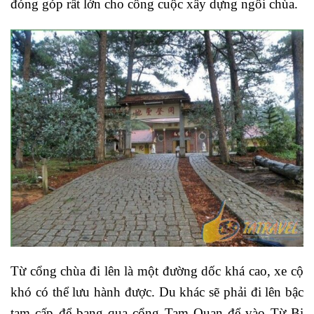
đóng góp rất lớn cho công cuộc xây dựng ngôi chùa.
Từ cổng chùa đi lên là một đường dốc khá cao, xe cộ
khó có thể lưu hành được. Du khác sẽ phải đi lên bậc
tam cấp để bang qua cổng Tam Quan để vào Từ Bi