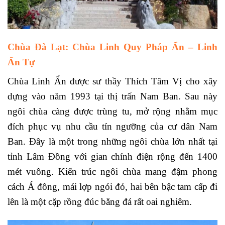
Chùa Đà Lạt: Chùa Linh Quy Pháp Ẩn – Linh
Ẩn Tự
Chùa Linh Ẩn được sư thầy Thích Tâm Vị cho xây
dựng vào năm 1993 tại thị trấn Nam Ban. Sau này
ngôi chùa càng được trùng tu, mở rộng nhằm mục
đích phục vụ nhu cầu tín ngưỡng của cư dân Nam
Ban.
Đây là một trong những ngôi chùa lớn nhất tại
tỉnh Lâm Đồng với gian chính điện rộng đến 1400
mét vuông. Kiến trúc ngôi chùa mang đậm phong
cách Á đông, mái lợp ngói đỏ, hai bên bậc tam cấp đi
lên là một cặp rồng đúc bằng đá rất oai nghiêm.