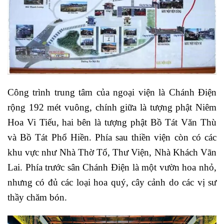
Công trình trung tâm của ngoại viện là Chánh Điện
rộng 192 mét vuông, chính giữa là tượng phật Niêm
Hoa Vi Tiếu, hai bên là tượng phật Bồ Tát Văn Thù
và Bồ Tát Phổ Hiền. Phía sau thiền viện còn có các
khu vực như Nhà Thờ Tổ, Thư Viện, Nhà Khách Vãn
Lai. Phía trước sân Chánh Điện là một vườn hoa nhỏ,
nhưng có đủ các loại hoa quý, cây cảnh do các vị sư
thầy chăm bón.