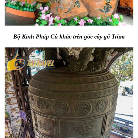
Bộ Kinh Pháp Cú khắc trên gốc cây gổ Trầm