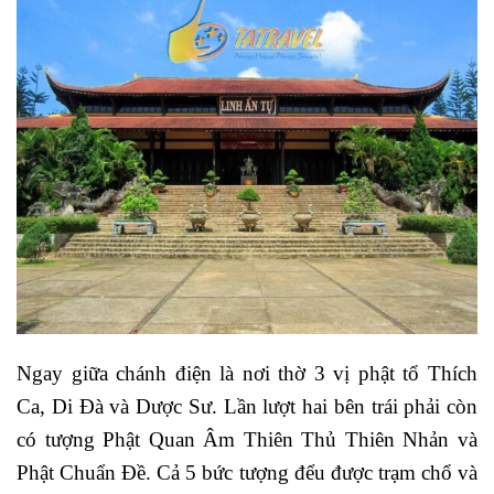
Ngay giữa chánh điện là nơi thờ 3 vị phật tổ Thích
Ca, Di Đà và Dược Sư. Lần lượt hai bên trái phải còn
có tượng Phật Quan Âm Thiên Thủ Thiên Nhản và
Phật Chuẩn Đề. Cả 5 bức tượng đểu được trạm chổ và