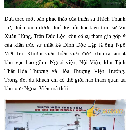
Dựa theo một bản phác thảo của thiền sư Thích Thanh
Từ, thiền viện được thiết kế bởi hai kiến trúc sư Vũ
Xuân Hùng, Trần Đức Lộc, còn có sự tham gia góp ý
của kiến trúc sư thiết kế Dinh Độc Lập là ông Ngô
Viết Trụ. Khuôn viên thiền viện được chia ra làm 4
khu vực bao gồm: Ngoại viện, Nội Viện, khu Tịnh
Thất Hòa Thượng và Hòa Thượng Viện Trưởng.
Trong đó, du khách chỉ có thể giới hạn tham quan tại
khu vực Ngoại Viện mà thôi.