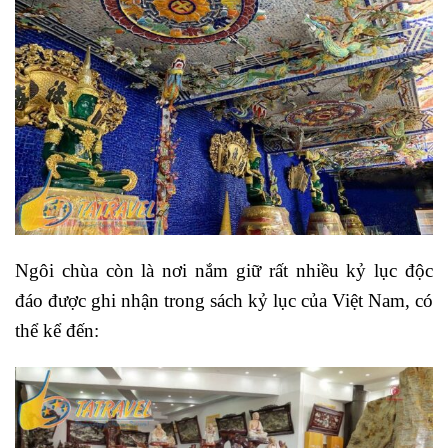
Ngôi chùa còn là nơi nắm giữ rất nhiều kỷ lục độc
đáo được ghi nhận trong sách kỷ lục của Việt Nam, có
thể kể đến: