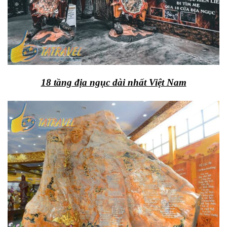
18 tầng địa ngục dài nhất Việt Nam