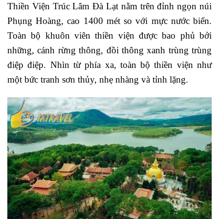
Thiền Viện Trúc Lâm Đà Lạt nằm trên đỉnh ngọn núi
Phụng Hoàng, cao 1400 mét so với mực nước biển.
Toàn bộ khuôn viên thiền viện được bao phủ bởi
những, cánh rừng thông, đồi thông xanh trùng trùng
điệp điệp. Nhìn từ phía xa, toàn bộ thiền viện như
một bức tranh sơn thủy, nhẹ nhàng và tỉnh lặng.