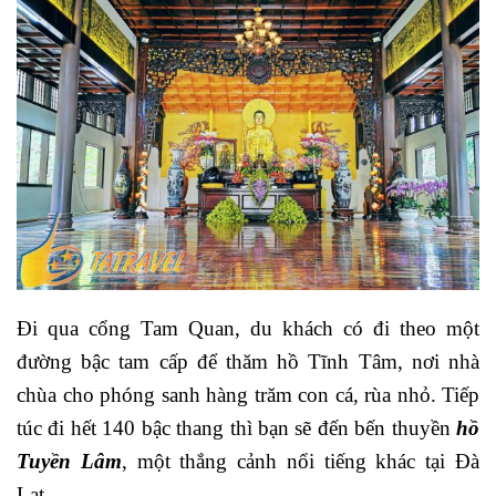
Đi qua cổng Tam Quan, du khách có đi theo một
đường bậc tam cấp để thăm hồ Tĩnh Tâm, nơi nhà
chùa cho phóng sanh hàng trăm con cá, rùa nhỏ. Tiếp
túc đi hết 140 bậc thang thì bạn sẽ đến bến thuyền
hồ
Tuyền Lâm
, một thắng cảnh nổi tiếng khác tại Đà
Lạt.