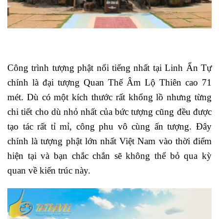
Công trình tượng phật nổi tiếng nhất tại Linh Ẩn Tự
chính là đại tượng Quan Thế Âm Lộ Thiên cao 71
mét. Dù có một kích thước rất khổng lồ nhưng từng
chi tiết cho dù nhỏ nhất của bức tượng cũng đều được
tạo tác rất tỉ mỉ, công phu vô cùng ấn tượng. Đây
chính là tượng phật lớn nhất Việt Nam vào thời điểm
hiện tại và bạn chắc chắn sẽ không thể bỏ qua kỳ
quan về kiến trúc này.