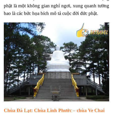
phật là một không gian nghỉ ngơi, xung quanh tường
bao là các bức họa bích mô tả cuộc đời đức phật.
Chùa Đà Lạt
: Chùa Linh Phước – chùa Ve Chai