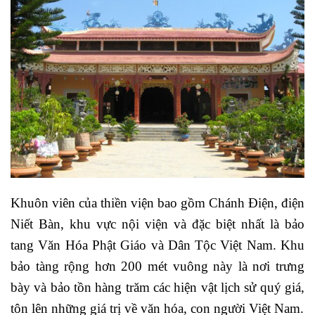
Khuôn viên của thiền viện bao gồm Chánh Điện, điện
Niết Bàn, khu vực nội viện và đặc biệt nhất là bảo
tang Văn Hóa Phật Giáo và Dân Tộc Việt Nam. Khu
bảo tàng rộng hơn 200 mét vuông này là nơi trưng
bày và bảo tồn hàng trăm các hiện vật lịch sử quý giá,
tôn lên những giá trị về văn hóa, con người Việt Nam.