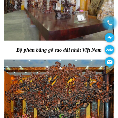
Bộ phản bằng gổ sao dài nhất Việt Nam