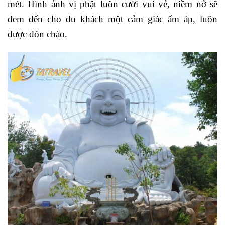
mét. Hình ảnh vị phật luôn cười vui vẻ, niềm nở sẽ
đem đến cho du khách một cảm giác ẩm áp, luôn
được đón chào.