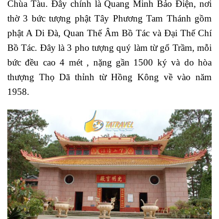
Chùa Tàu. Đây chính là Quang Minh Bảo Điện, nơi
thờ 3 bức tượng phật Tây Phương Tam Thánh gồm
phật A Di Đà, Quan Thế Âm Bồ Tác và Đại Thế Chí
Bồ Tác. Đây là 3 pho tượng quý làm từ gổ Trầm, mỗi
bức đều cao 4 mét , nặng gần 1500 ký và do hòa
thượng Thọ Dã thỉnh từ Hồng Kông về vào năm
1958.