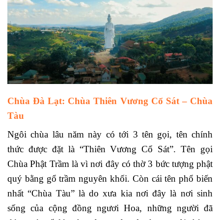
Chùa Đà Lạt
: Chùa Thiên Vương Cổ Sát – Chùa
Tàu
Ngôi chùa lâu năm này có tới 3 tên gọi, tên chính
thức được đặt là “Thiên Vương Cổ Sát”. Tên gọi
Chùa Phật Trầm là vì nơi đây có thờ 3 bức tượng phật
quý bằng gổ trầm nguyên khối. Còn cái tên phổ biến
nhất “Chùa Tàu” là do xưa kia nơi đây là nơi sinh
sống của cộng đồng ngươi Hoa, những người đã