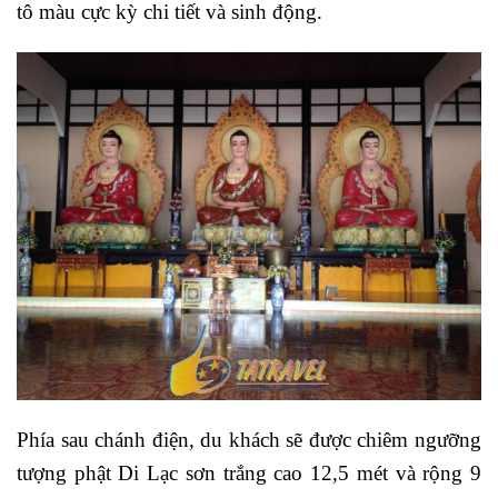
tô màu cực kỳ chi tiết và sinh động.
Phía sau chánh điện, du khách sẽ được chiêm ngưỡng
tượng phật Di Lạc sơn trắng cao 12,5 mét và rộng 9