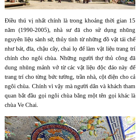
Điều thú vị nhất chính là trong khoảng thời gian 15
năm (1990-2005), nhà sư đã cho sử dụng nhũng
nguyên liệu sành sứ, thủy tinh từ những đồ vật tái chế
như bát, đĩa, chậu cây, chai lọ để làm vật liệu trang trí
chính cho ngôi chùa. Những người thợ thủ công đã
dung nhũng mảnh vở từ các vật liệu độc đáo này để
trang trí cho từng bức tường, trần nhà, cột điện cho cả
ngôi chùa. Chính vì vậy mà người dân và khách tham
quan bắt đầu gọi ngôi chùa bằng một tên gọi khác là
chùa Ve Chai.