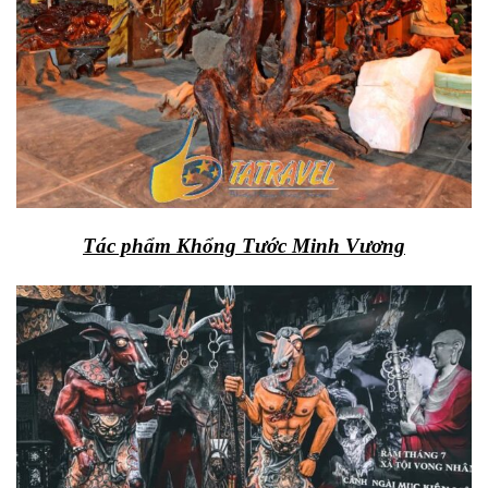
Tác phẩm Khổng Tước Minh Vương