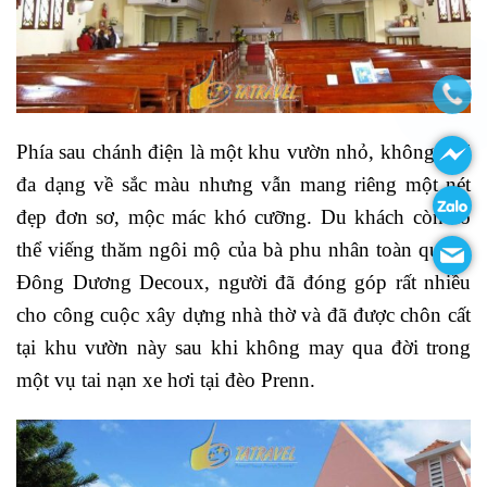
Phía sau chánh điện là một khu vườn nhỏ, không quá
đa dạng về sắc màu nhưng vẫn mang riêng một nét
đẹp đơn sơ, mộc mác khó cưỡng. Du khách còn có
thể viếng thăm ngôi mộ của bà phu nhân toàn quyền
Đông Dương Decoux, người đã đóng góp rất nhiều
cho công cuộc xây dựng nhà thờ và đã được chôn cất
tại khu vườn này sau khi không may qua đời trong
một vụ tai nạn xe hơi tại đèo Prenn.