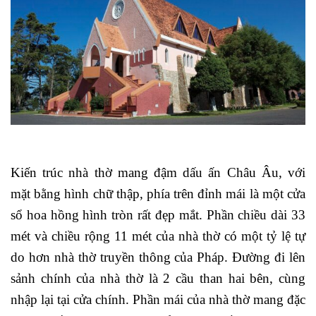
Kiến trúc nhà thờ mang đậm dấu ấn Châu Âu, với
mặt bằng hình chữ thập, phía trên đỉnh mái là một cửa
sổ hoa hồng hình tròn rất đẹp mắt. Phần chiều dài 33
mét và chiều rộng 11 mét của nhà thờ có một tỷ lệ tự
do hơn nhà thờ truyền thông của Pháp. Đường đi lên
sảnh chính của nhà thờ là 2 cầu than hai bên, cùng
nhập lại tại cửa chính. Phần mái của nhà thờ mang đặc