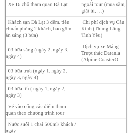
Xe 16 chỗ tham quan Đà Lạt
ngoài tour (mua sắm,
giặt ủi, …)
Khách sạn Đà Lạt 3 đêm, tiêu
Chi phí dịch vụ Cầu
chuẩn phòng 2 khách, bao gồm
Kính (Thung Lũng
ăn sáng (3 bữa)
Tình Yêu)
Dịch vụ xe Máng
03 bữa sáng (ngày 2, ngày 3,
Trượt thác Datanla
ngày 4)
(Alpine CoasterO
03 bữa trưa (ngày 1, ngày 2,
ngày 3, ngày 4)
03 bữa tối ( ngày 1, ngày 2,
ngày 3)
Vé vào cổng các điểm tham
quan theo chương trình tour
Nước suối 1 chai 500ml/ khách /
ngày