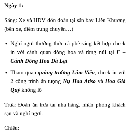
Ngày 1:
Sáng: Xe và HDV đón đoàn tại sân bay Liên Khương
(bến xe, điểm trung chuyển…)
Nghỉ ngơi thưởng thức cà phê sáng kết hợp check
in với cảnh quan đồng hoa và rừng núi tại
F –
Cánh Đồng Hoa Đà Lạt
Tham quan
quảng trường Lâm Viên
, check in với
2 công trình ấn tượng
Nụ Hoa Atiso
và
Hoa Giả
Quỳ
khổng lồ
Trưa: Đoàn ăn trưa tại nhà hàng, nhận phòng khách
sạn và nghỉ ngơi.
Chiều: