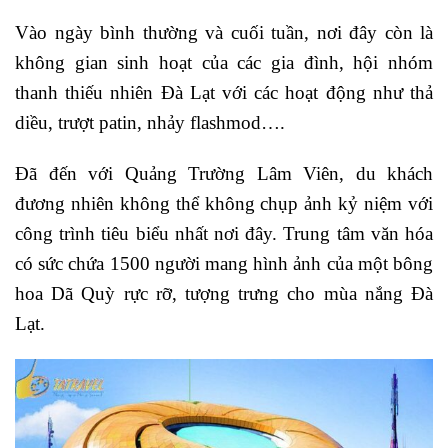
Vào ngày bình thường và cuối tuần, nơi đây còn là
không gian sinh hoạt của các gia đình, hội nhóm
thanh thiếu nhiên Đà Lạt với các hoạt động như thả
diều, trượt patin, nhảy flashmod….
Đã đến với Quảng Trường Lâm Viên, du khách
đương nhiên không thể không chụp ảnh kỷ niệm với
công trình tiêu biểu nhất nơi đây. Trung tâm văn hóa
có sức chứa 1500 người mang hình ảnh của một
bông
hoa Dã Quỳ rực rỡ, tượng trưng cho mùa nắng Đà
Lạt.