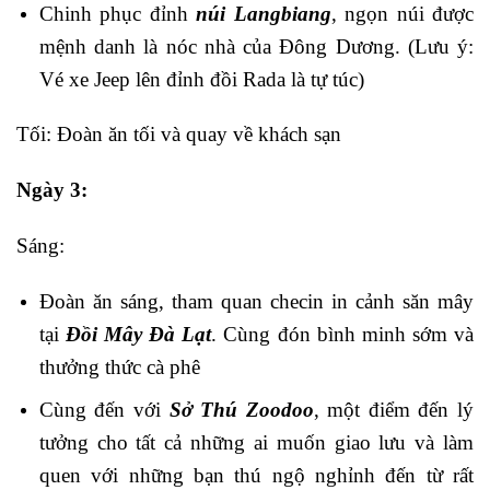
Chinh phục đỉnh
núi Langbiang
, ngọn núi được
mệnh danh là nóc nhà của Đông Dương. (Lưu ý:
Vé xe Jeep lên đỉnh đồi Rada là tự túc)
Tối: Đoàn ăn tối và quay về khách sạn
Ngày 3:
Sáng:
Đoàn ăn sáng, tham quan checin in cảnh săn mây
tại
Đồi Mây Đà Lạt
. Cùng đón bình minh sớm và
thưởng thức cà phê
Cùng đến với
Sở Thú Zoodoo
, một điểm đến lý
tưởng cho tất cả những ai muốn giao lưu và làm
quen với những bạn thú ngộ nghỉnh đến từ rất