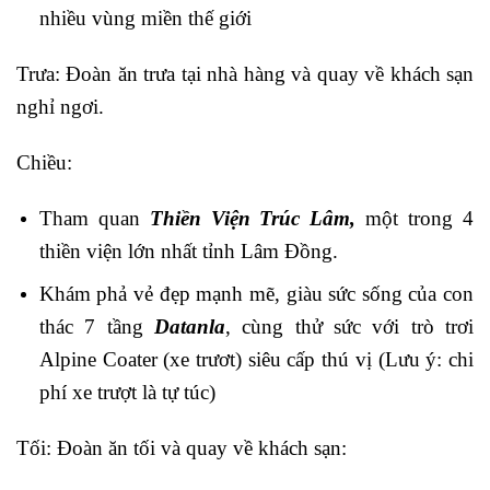
nhiều vùng miền thế giới
Trưa: Đoàn ăn trưa tại nhà hàng và quay về khách sạn
nghỉ ngơi.
Chiều:
Tham quan
Thiền Viện Trúc Lâm,
một trong 4
thiền viện lớn nhất tỉnh Lâm Đồng.
Khám phả vẻ đẹp mạnh mẽ, giàu sức sống của con
thác 7 tầng
Datanla
, cùng thử sức với trò trơi
Alpine Coater (xe trươt) siêu cấp thú vị (Lưu ý: chi
phí xe trượt là tự túc)
Tối: Đoàn ăn tối và quay về khách sạn: