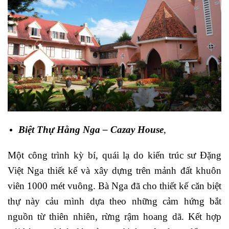
Biệt Thự Hằng Nga – Cazay House
,
Một công trình kỳ bí, quái lạ do kiến trúc sư Đặng
Việt Nga thiết kế và xây dựng trên mảnh đất khuôn
viên 1000 mét vuông. Bà Nga đã cho thiết kế căn biệt
thự này cảu mình dựa theo những cảm hứng bắt
nguồn từ thiên nhiên, rừng rậm hoang dã. Kết hợp