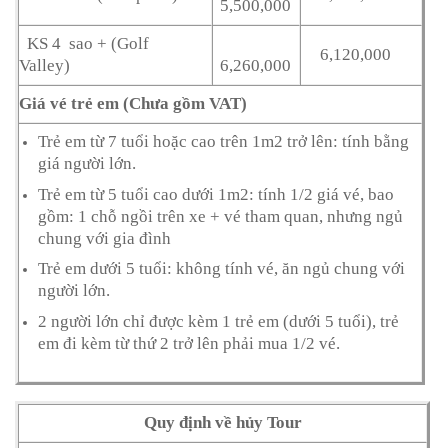
5,500,000
KS 4 sao + (Golf
6,120,000
Valley)
6,260,000
Giá vé trẻ em (Chưa gồm VAT)
Trẻ em từ 7 tuổi hoặc cao trên 1m2 trở lên: tính bằng
giá người lớn.
Trẻ em từ 5 tuổi cao dưới 1m2: tính 1/2 giá vé, bao
gồm: 1 chỗ ngồi trên xe + vé tham quan, nhưng ngủ
chung với gia đình
Trẻ em dưới 5 tuổi: không tính vé, ăn ngủ chung với
người lớn.
2 người lớn chỉ được kèm 1 trẻ em (dưới 5 tuổi), trẻ
em đi kèm từ thứ 2 trở lên phải mua 1/2 vé.
Quy định về hủy Tour