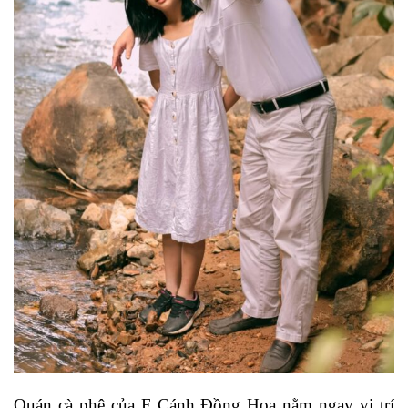
Quán cà phê của F Cánh Đồng Hoa nằm ngay vị trí