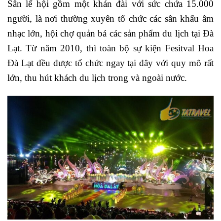
Sân lể hội gồm một khán đài với sức chứa 15.000
người, là nơi thường xuyên tổ chức các sân khấu âm
nhạc lớn, hội chợ quản bá các sản phẩm du lịch tại Đà
Lạt. Từ năm 2010, thì toàn bộ sự kiện Fesitval Hoa
Đà Lạt đều được tổ chức ngay tại đây với quy mô rất
lớn, thu hút khách du lịch trong và ngoài nước.