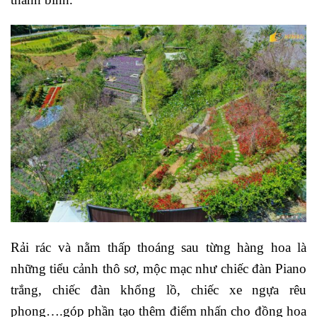
Rải rác và nằm thấp thoáng sau từng hàng hoa là
những tiểu cảnh thô sơ, mộc mạc như chiếc đàn Piano
trắng, chiếc đàn khổng lồ, chiếc xe ngựa rêu
phong….góp phần tạo thêm điểm nhấn cho đồng hoa