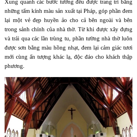
Xung quanh các bước tường đều được trang trí bằng
những tấm kính màu sản xuất tại Pháp, góp phần đem
lại một vẻ đẹp huyền ảo cho cả bên ngoài và bên
trong sảnh chính của nhà thờ. Từ khi được xây đựng
và trải qua các lần trùng tu, phần tường nhà thờ luôn
được sơn bằng màu hồng nhạt, đem lại cảm giác tươi
mới cùng ấn tượng khác lạ, độc đáo cho khách thập
phương.