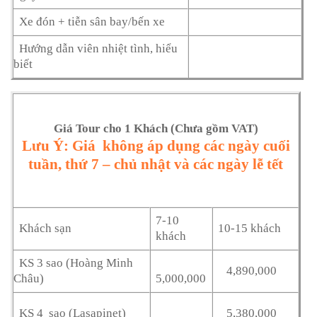
Xe đón + tiễn sân bay/bến xe
Hướng dẫn viên nhiệt tình, hiểu
biết
Giá Tour cho 1 Khách (Chưa gồm VAT)
Lưu Ý: Giá không áp dụng các ngày cuối
tuần, thứ 7 – chủ nhật và các ngày lễ tết
7-10
Khách sạn
10-15 khách
khách
KS 3 sao (Hoàng Minh
4,890,000
Châu)
5,000,000
KS 4 sao (Lasapinet)
5,380,000