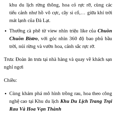
khu du lịch rừng thông, hoa cỏ rực rỡ, cùng các
tiểu cảnh như hồ vô cực, cây si cổ,… giữa khí trời
mát lạnh của Đà Lạt.
Thưởng cà phê từ view nhìn triệu like của
Chuồn
Chuồn Bistro
, với góc nhìn 360 độ bao phủ bầu
trời, núi rừng và vườn hoa, cảnh sắc rực rỡ.
Trưa: Đoàn ăn trưa tại nhà hàng và quay về khách sạn
nghỉ ngơi
Chiều:
Cùng khám phá mô hình trồng rau, hoa theo công
nghệ cao tại Khu du lịch
Khu Du Lịch Trang Trại
Rau Và Hoa Vạn Thành