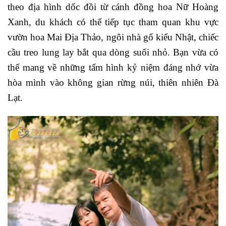
theo địa hình dốc đồi từ cánh đồng hoa Nữ Hoàng
Xanh, du khách có thể tiếp tục tham quan khu vực
vườn hoa Mai Địa Thảo, ngôi nhà gổ kiểu Nhật, chiếc
cầu treo lung lay bắt qua dòng suối nhỏ. Bạn vừa có
thể mang về những tấm hình kỷ niệm đáng nhớ vừa
hòa mình vào không gian rừng núi, thiên nhiên Đà
Lạt.