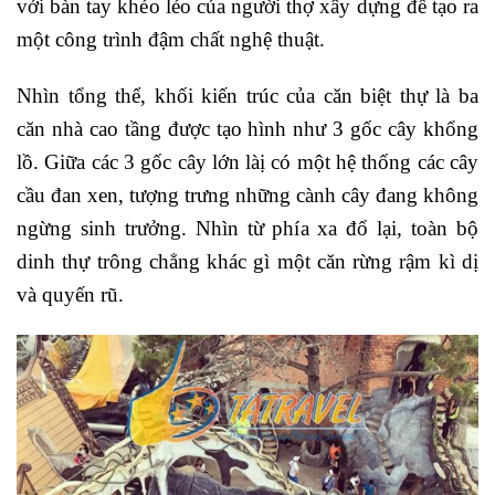
với bàn tay khéo léo của người thợ xây dựng để tạo ra
một công trình đậm chất nghệ thuật.
Nhìn tổng thể, khối kiến trúc của căn biệt thự là ba
căn nhà cao tầng được tạo hình như 3 gốc cây khổng
lồ. Giữa các 3 gốc cây lớn làị có một hệ thống các cây
cầu đan xen, tượng trưng những cành cây đang không
ngừng sinh trưởng. Nhìn từ phía xa đổ lại, toàn bộ
dinh thự trông chẳng khác gì một căn rừng rậm kì dị
và quyến rũ.