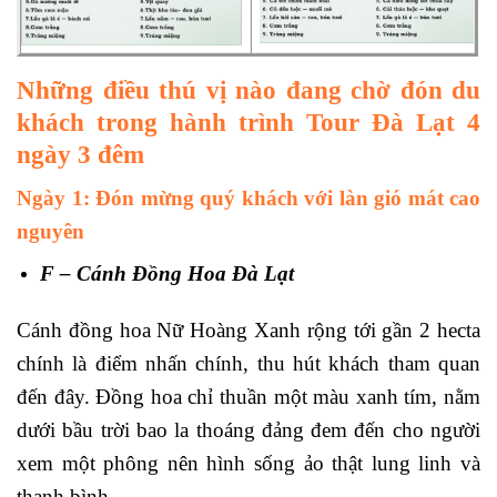
Những điều thú vị nào đang chờ đón du
khách trong hành trình Tour Đà Lạt 4
ngày 3 đêm
Ngày 1: Đón mừng quý khách với làn gió mát cao
nguyên
F – Cánh Đồng Hoa Đà Lạt
Cánh đồng hoa Nữ Hoàng Xanh rộng tới gần 2 hecta
chính là điểm nhấn chính, thu hút khách tham quan
đến đây. Đồng hoa chỉ thuần một màu xanh tím, nằm
dưới bầu trời bao la thoáng đảng đem đến cho người
xem một phông nên hình sống ảo thật lung linh và
thanh bình.